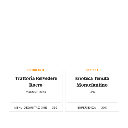
RISTORANTE
BOTTEGA
Trattoria Belvedere
Enoteca Tenuta
Roero
Montefantino
— Monteu Roero —
— Bra —
35€
30€
MENU DEGUSTAZIONE —
ESPERIENZA —