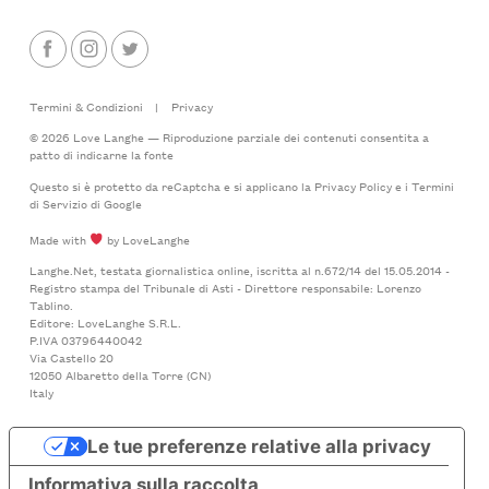
Termini & Condizioni
|
Privacy
© 2026 Love Langhe — Riproduzione parziale dei contenuti consentita a
patto di indicarne la fonte
Questo si è protetto da reCaptcha e si applicano la
Privacy Policy
e i
Termini
di Servizio
di Google
Made with
by LoveLanghe
Langhe.Net, testata giornalistica online, iscritta al n.672/14 del 15.05.2014 -
Registro stampa del Tribunale di Asti - Direttore responsabile: Lorenzo
Tablino.
Editore: LoveLanghe S.R.L.
P.IVA 03796440042
Via Castello 20
12050 Albaretto della Torre (CN)
Italy
Le tue preferenze relative alla privacy
Informativa sulla raccolta