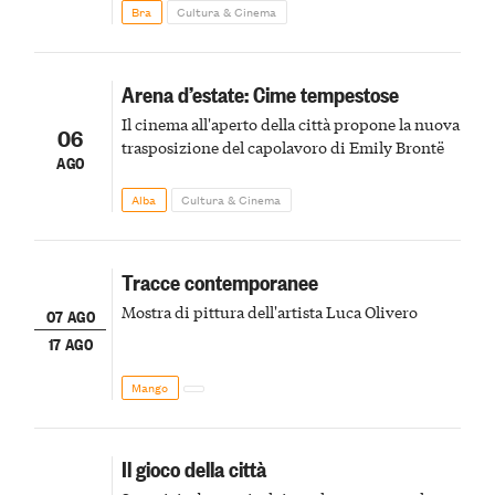
Bra
Cultura & Cinema
Arena d’estate: Cime tempestose
Il cinema all'aperto della città propone la nuova
06
trasposizione del capolavoro di Emily Brontë
AGO
Alba
Cultura & Cinema
Tracce contemporanee
Mostra di pittura dell'artista Luca Olivero
07 AGO
17 AGO
Mango
Il gioco della città