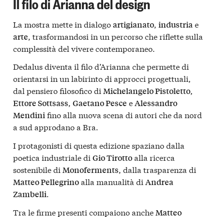
Il filo di Arianna del design
La mostra mette in dialogo
,
e
artigianato
industria
, trasformandosi in un percorso che riflette sulla
arte
complessità del vivere contemporaneo.
Dedalus diventa il filo d’Arianna che permette di
orientarsi in un labirinto di approcci progettuali,
dal pensiero filosofico di
,
Michelangelo Pistoletto
,
e
Ettore Sottsass
Gaetano Pesce
Alessandro
fino alla nuova scena di autori che da nord
Mendini
a sud approdano a Bra.
I protagonisti di questa edizione spaziano dalla
poetica industriale di
alla ricerca
Gio Tirotto
sostenibile di
, dalla trasparenza di
Monoferments
alla manualità di
Matteo Pellegrino
Andrea
.
Zambelli
Tra le firme presenti compaiono anche
Matteo