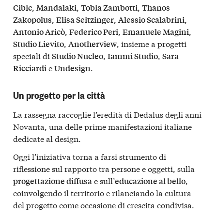
,
,
,
Cibic
Mandalaki
Tobia Zambotti
Thanos
,
,
,
Zakopolus
Elisa Seitzinger
Alessio Scalabrini
,
,
,
Antonio Aricò
Federico Peri
Emanuele Magini
,
, insieme a progetti
Studio Lievito
Anotherview
speciali di
,
,
Studio Nucleo
Iammi Studio
Sara
e
.
Ricciardi
Undesign
Un progetto per la città
La rassegna raccoglie l’eredità di Dedalus degli anni
Novanta, una delle prime manifestazioni italiane
dedicate al design.
Oggi l’iniziativa torna a farsi strumento di
riflessione sul rapporto tra persone e oggetti, sulla
e sull’
,
progettazione diffusa
educazione al bello
coinvolgendo il territorio e rilanciando la cultura
del progetto come occasione di crescita condivisa.