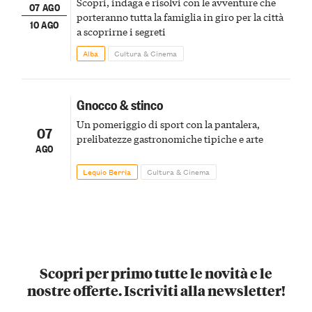
Scopri, indaga e risolvi con le avventure che
07 AGO
porteranno tutta la famiglia in giro per la città
10 AGO
a scoprirne i segreti
Alba
Cultura & Cinema
Gnocco & stinco
Un pomeriggio di sport con la pantalera,
07
prelibatezze gastronomiche tipiche e arte
AGO
Lequio Berria
Cultura & Cinema
Scopri per primo tutte le novità e le
nostre offerte. Iscriviti alla newsletter!