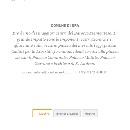
COMUNE DI BRA
Bra è uno dei maggiori centri del Barocco Piemontese. Di
grande impatto sono le imponenti costruzioni che si
affacciano sulla vecchia piazza del mercato (oggi piazza
Caduti per la Libertà), formando ideali cornici alla piazza
stessa: il Palazzo Comunale, Palazzo Mathis, Palazzo
Garrone e la chiesa di S. Andrea.
comunebra@postecert.it
|
T: +39 0172 438111
← Mostre
Eventi gratuiti
Mostre