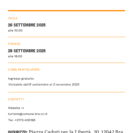
INIZIA
26 SETTEMBRE 2025
alle 10:00
FINISCE
28 SETTEMBRE 2025
alle 18:00
COME PARTECIPARE
Ingresso gratuito
Visitabile dall'8 settembre al 2 novembre 2025
CONTATTI
Website ↝
turismo@comune.bra.cn.it
Tel: +0172-430185
Piazza Caduti per la Libertà, 20, 12042 Bra,
INDIRIZZO: