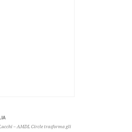
LIA
 Lucchi – AMDL Circle trasforma gli