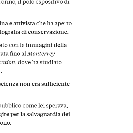
Torino, il polo espositivo di
na e attivista
che ha aperto
tografia di conservazione.
immagini della
ato con le
tata fino al
Monterrey
cation
, dove ha studiato
.
scienza non era sufficiente
 pubblico come lei sperava,
gire per la salvaguardia dei
dono.