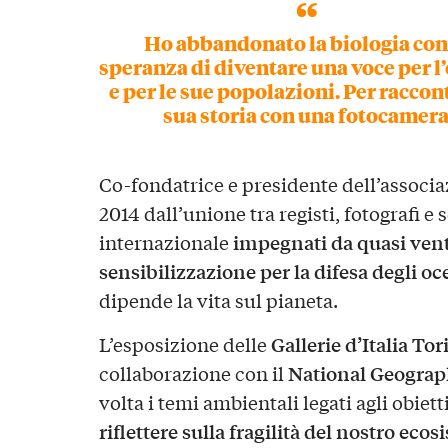
Ho abbandonato la biologia con
speranza di diventare una voce per l
e per le sue popolazioni. Per raccon
sua storia con una fotocamer
Co-fondatrice e presidente dell’associ
2014 dall’unione tra registi, fotografi e 
impegnati da quasi vent
internazionale
sensibilizzazione per la difesa degli oc
dipende la vita sul pianeta.
Gallerie d’Italia Tor
L’esposizione delle
National Geograp
collaborazione con il
volta i temi ambientali legati agli obiett
riflettere sulla fragilità del nostro eco