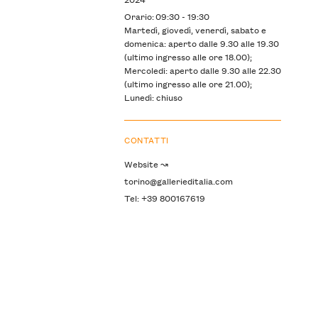
Orario: 09:30 - 19:30
Martedì, giovedì, venerdì, sabato e
domenica: aperto dalle 9.30 alle 19.30
(ultimo ingresso alle ore 18.00);
Mercoledi: aperto dalle 9.30 alle 22.30
(ultimo ingresso alle ore 21.00);
Lunedì: chiuso
CONTATTI
Website ↝
torino@gallerieditalia.com
Tel: +39 800167619