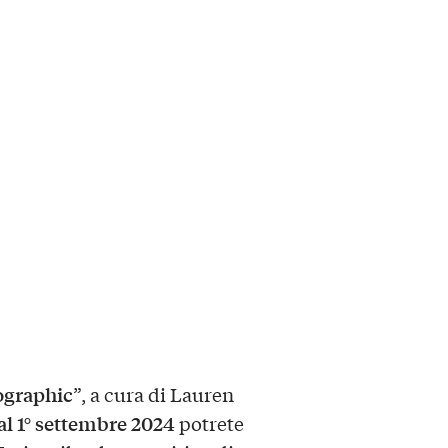
ographic
”, a cura di Lauren
al 1° settembre 2024
potrete