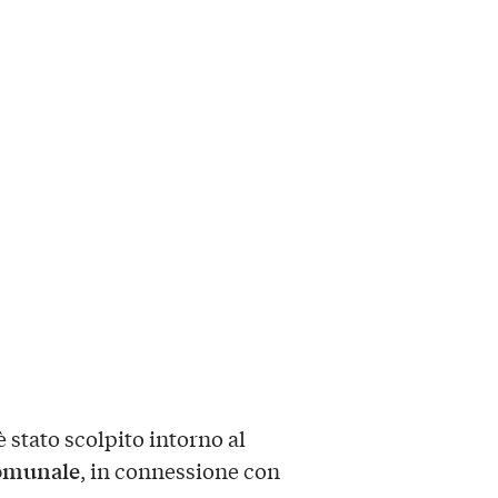
 stato scolpito intorno al
omunale
, in connessione con