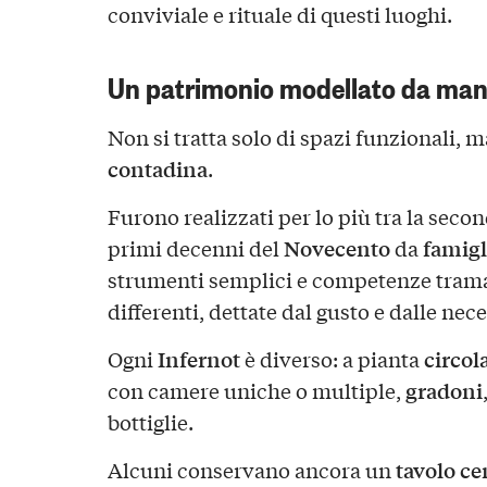
conviviale e rituale di questi luoghi.
Un patrimonio modellato da man
Non si tratta solo di spazi funzionali, 
contadina
.
Furono realizzati per lo più tra la seco
Novecento
famigl
primi decenni del
da
strumenti semplici e competenze tram
differenti, dettate dal gusto e dalle nec
Infernot
circol
Ogni
è diverso: a pianta
gradoni
con camere uniche o multiple,
bottiglie.
tavolo ce
Alcuni conservano ancora un