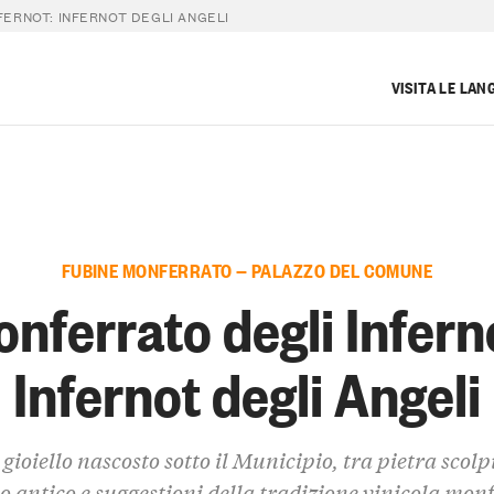
ERNOT: INFERNOT DEGLI ANGELI
VISITA LE LAN
FUBINE MONFERRATO — PALAZZO DEL COMUNE
nferrato degli Infern
Infernot degli Angeli
gioiello nascosto sotto il Municipio, tra pietra scolp
io antico e suggestioni della tradizione vinicola mon