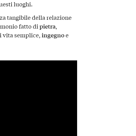
uesti luoghi.
a tangibile della relazione
pietra
imonio fatto di
,
ingegno
i vita semplice,
e