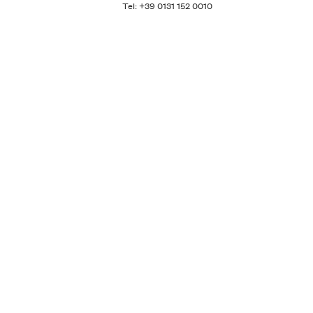
Tel: +39 0131 152 0010