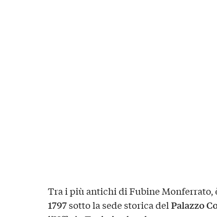
Tra i più antichi di Fubine Monferrato, è
1797
Palazzo C
sotto la sede storica del