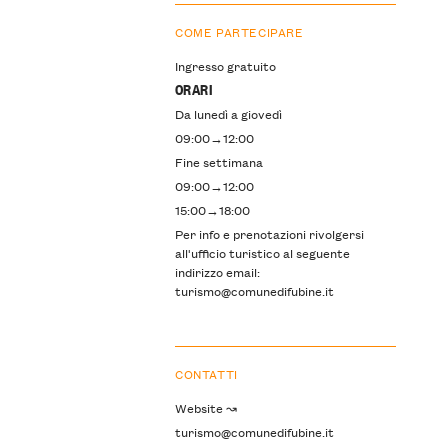
COME PARTECIPARE
Ingresso gratuito
ORARI
Da lunedì a giovedì
09:00→12:00
Fine settimana
09:00→12:00
15:00→18:00
Per info e prenotazioni rivolgersi
all'ufficio turistico al seguente
indirizzo email:
turismo@comunedifubine.it
CONTATTI
Website ↝
turismo@comunedifubine.it