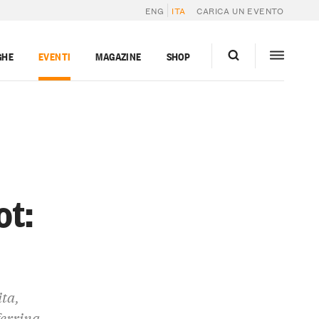
ENG
ITA
CARICA UN EVENTO
GHE
EVENTI
MAGAZINE
SHOP
ot:
ita,
ferrina