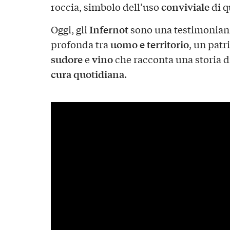
conviviale
roccia, simbolo dell’uso
di q
Infernot
Oggi, gli
sono una testimonianz
uomo e territorio
profonda tra
, un patr
sudore
vino
e
che racconta una storia d
cura quotidiana
.