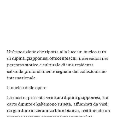
Un’esposizione che riporta alla luce un nucleo raro
di
, inserendoli nel
dipinti giapponesi ottocenteschi
percorso storico e culturale di una residenza
sabauda profondamente segnata dal collezionismo
internazionale.
il nucleo delle opere
La mostra presenta
, tra
ventuno dipinti giapponesi
carte dipinte e kakemono su seta, affiancati da
vasi
, restituendo un
da giardino in ceramica blu e bianca
insieme coerente e sorprendente per qualità