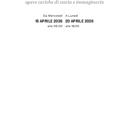
opere cariche di storia e immaginario
Da Mercoledì
A Lunedì
15 APRILE 2026
20 APRILE 2026
alle 09:00
alle 18:00