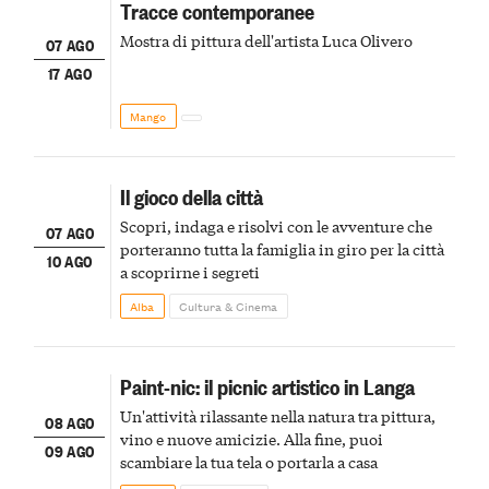
Tracce contemporanee
Mostra di pittura dell'artista Luca Olivero
07 AGO
17 AGO
Mango
Il gioco della città
Scopri, indaga e risolvi con le avventure che
07 AGO
porteranno tutta la famiglia in giro per la città
10 AGO
a scoprirne i segreti
Alba
Cultura & Cinema
Paint-nic: il picnic artistico in Langa
Un'attività rilassante nella natura tra pittura,
08 AGO
vino e nuove amicizie. Alla fine, puoi
09 AGO
scambiare la tua tela o portarla a casa