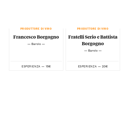
PRODUTTORE DI VINO
PRODUTTORE DI VINO
Francesco Borgogno
Fratelli Serio e Battista
Borgogno
— Barolo —
— Barolo —
15€
20€
ESPERIENZA —
ESPERIENZA —