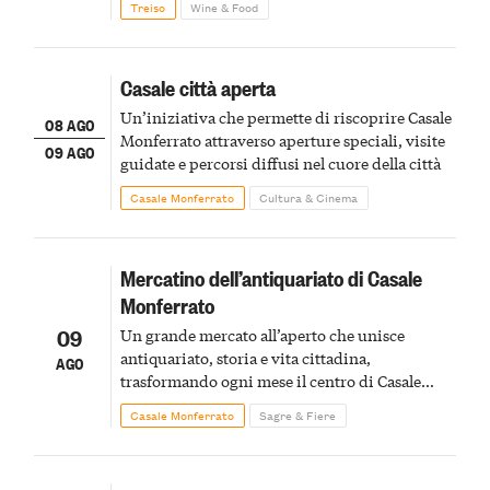
Treiso
Wine & Food
Casale città aperta
Un’iniziativa che permette di riscoprire Casale
08 AGO
Monferrato attraverso aperture speciali, visite
09 AGO
guidate e percorsi diffusi nel cuore della città
Casale Monferrato
Cultura & Cinema
Mercatino dell’antiquariato di Casale
Monferrato
09
Un grande mercato all’aperto che unisce
antiquariato, storia e vita cittadina,
AGO
trasformando ogni mese il centro di Casale
Monferrato in un luogo di scoperta e racconto
Casale Monferrato
Sagre & Fiere