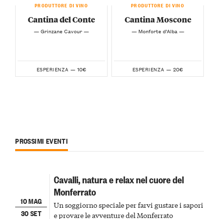
PRODUTTORE DI VINO
PRODUTTORE DI VINO
Cantina del Conte
Cantina Moscone
— Grinzane Cavour —
— Monforte d’Alba —
10€
20€
ESPERIENZA —
ESPERIENZA —
PROSSIMI EVENTI
Cavalli, natura e relax nel cuore del
Monferrato
10 MAG
Un soggiorno speciale per farvi gustare i sapori
30 SET
e provare le avventure del Monferrato