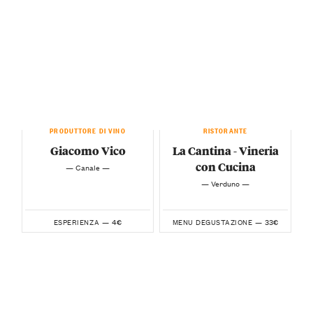
PRODUTTORE DI VINO
RISTORANTE
Giacomo Vico
La Cantina - Vineria
con Cucina
— Canale —
— Verduno —
4€
33€
ESPERIENZA —
MENU DEGUSTAZIONE —