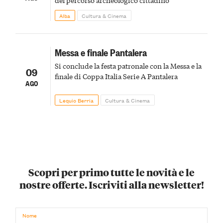
Alba
Cultura & Cinema
Messa e finale Pantalera
Si conclude la festa patronale con la Messa e la
09
finale di Coppa Italia Serie A Pantalera
AGO
Lequio Berria
Cultura & Cinema
Scopri per primo tutte le novità e le
nostre offerte. Iscriviti alla newsletter!
Nome