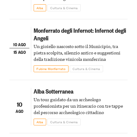
Alba
Cultura & Cinema
Monferrato degli Infernot: Infernot degli
Angeli
10 AGO
Un gioiello nascosto sotto il Municipio, tra
15 AGO
pietra scolpita, silenzio antico e suggestioni
della tradizione vinicola monferrina
Fubine Monferrato
Cultura & Cinema
Alba Sotterranea
Un tour guidato da un archeologo
10
professionista per un itinerario con tre tappe
AGO
del percorso archeologico cittadino
Alba
Cultura & Cinema