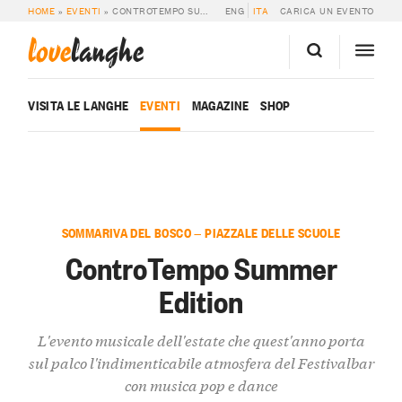
HOME
»
EVENTI
»
CONTROTEMPO SUMMER EDITION
ENG
ITA
CARICA UN EVENTO
love
langhe
VISITA LE LANGHE
EVENTI
MAGAZINE
SHOP
SOMMARIVA DEL BOSCO — PIAZZALE DELLE SCUOLE
ControTempo Summer
Edition
L'evento musicale dell'estate che quest'anno porta
sul palco l'indimenticabile atmosfera del Festivalbar
con musica pop e dance