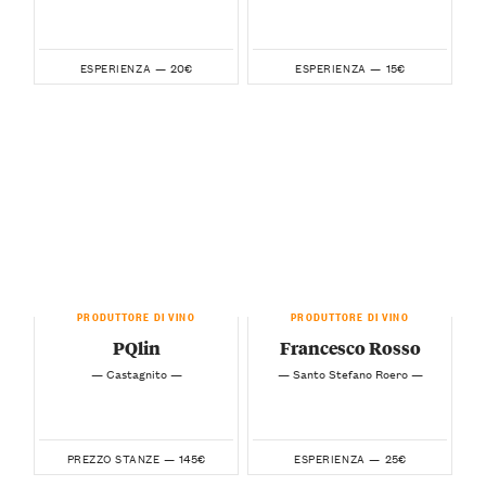
20€
15€
ESPERIENZA —
ESPERIENZA —
PRODUTTORE DI VINO
PRODUTTORE DI VINO
PQlin
Francesco Rosso
— Castagnito —
— Santo Stefano Roero —
145€
25€
PREZZO STANZE —
ESPERIENZA —