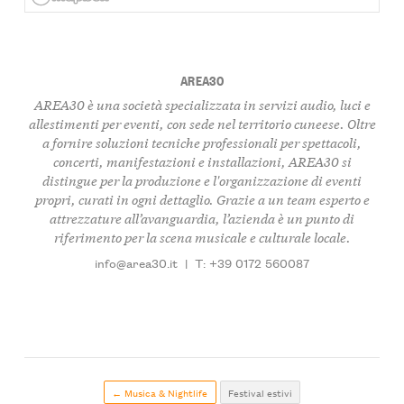
AREA30
AREA30 è una società specializzata in servizi audio, luci e
allestimenti per eventi, con sede nel territorio cuneese. Oltre
a fornire soluzioni tecniche professionali per spettacoli,
concerti, manifestazioni e installazioni, AREA30 si
distingue per la produzione e l'organizzazione di eventi
propri, curati in ogni dettaglio. Grazie a un team esperto e
attrezzature all’avanguardia, l’azienda è un punto di
riferimento per la scena musicale e culturale locale.
info@area30.it
|
T: +39 0172 560087
← Musica & Nightlife
Festival estivi