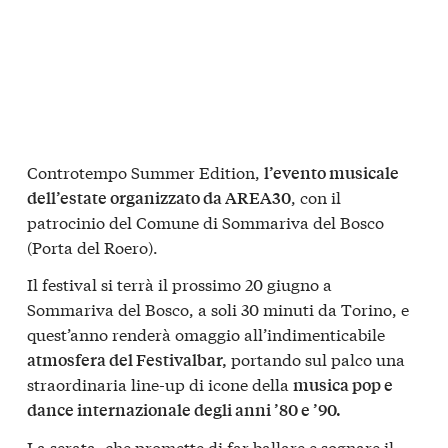
Controtempo Summer Edition,
l’evento musicale
, con il
dell’estate organizzato da AREA30
patrocinio del Comune di Sommariva del Bosco
(Porta del Roero).
Il festival si terrà il prossimo 20 giugno a
Sommariva del Bosco, a soli 30 minuti da Torino, e
quest’anno renderà omaggio all’indimenticabile
portando sul palco una
atmosfera del Festivalbar,
straordinaria line-up di icone della
musica pop e
dance internazionale degli anni ’80 e ’90.
La serata, che promette di far ballare e sognare il