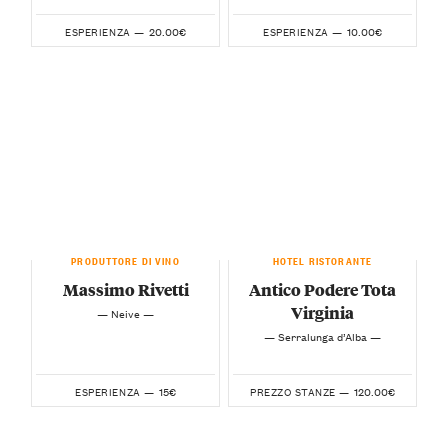
20.00€
10.00€
ESPERIENZA —
ESPERIENZA —
PRODUTTORE DI VINO
HOTEL RISTORANTE
Massimo Rivetti
Antico Podere Tota
Virginia
— Neive —
— Serralunga d’Alba —
15€
120.00€
ESPERIENZA —
PREZZO STANZE —