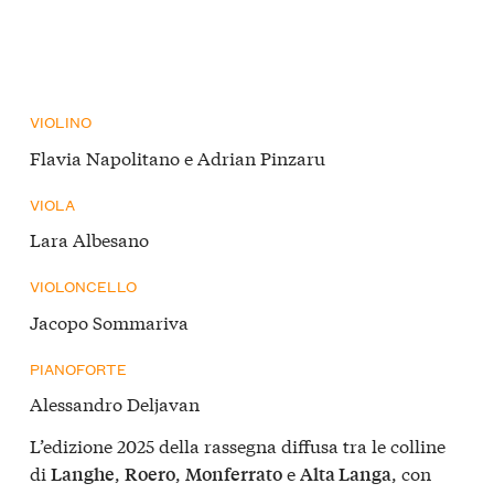
VIOLINO
Flavia Napolitano e Adrian Pinzaru
VIOLA
Lara Albesano
VIOLONCELLO
Jacopo Sommariva
PIANOFORTE
Alessandro Deljavan
L’edizione 2025 della rassegna diffusa tra le colline
di
,
,
e
, con
Langhe
Roero
Monferrato
Alta Langa