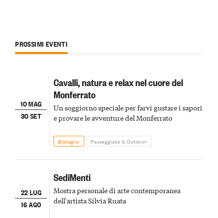
PROSSIMI EVENTI
Cavalli, natura e relax nel cuore del
Monferrato
10 MAG
Un soggiorno speciale per farvi gustare i sapori
30 SET
e provare le avventure del Monferrato
Bistagno
Passeggiate & Outdoor
SediMenti
Mostra personale di arte contemporanea
22 LUG
dell'artista Silvia Ruata
16 AGO