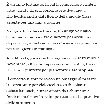
È un anno fortunato, in cui il compositore sembra
attraversato da una corrente creativa nuova,
rinvigorita anche dal ritorno della moglie
,
Clara
assente per una lunga tournée.
Nel giro di poche settimane, tra
,
giugno e luglio
Schumann compone
, uno
tre quartetti per archi
dopo l’altro, annotando con entusiasmo i progressi
nel suo
.
“giornale coniugale”
Alla fitta stagione creativa seguono, tra
settembre e
, altri due capolavori cameristici, tra cui
novembre
il celebre
.
Quintetto per pianoforte e archi op. 44
Il concerto si apre però con un omaggio al passato:
la
di
Terza Suite per violoncello solo
Johann
, autore amato da Schumann e
Sebastian Bach
fondamentale per lo sviluppo
tecnico ed espressivo
dello strumento.