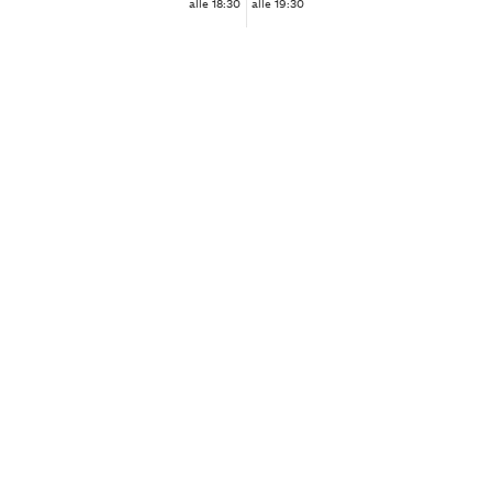
alle 18:30
alle 19:30