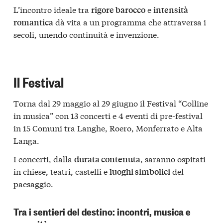
L’incontro ideale tra
e
rigore barocco
intensità
dà vita a un programma che attraversa i
romantica
secoli, unendo continuità e invenzione.
Il Festival
Torna dal 29 maggio al 29 giugno il
Festival “Colline
in musica”
con 13 concerti e 4 eventi di pre-festival
in 15 Comuni tra
Langhe, Roero, Monferrato e Alta
Langa
.
I concerti, dalla
, saranno ospitati
durata contenuta
in chiese, teatri, castelli e
del
luoghi simbolici
paesaggio.
Tra i sentieri del destino: incontri, musica e