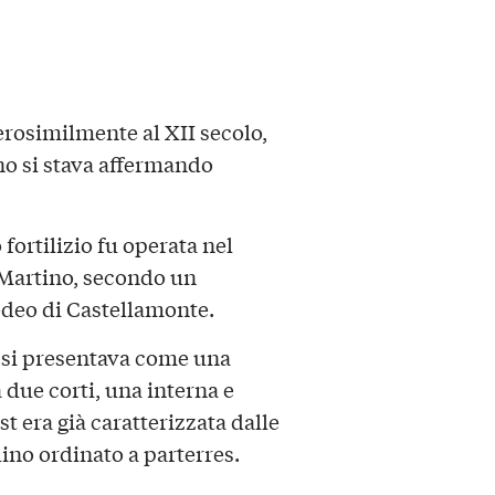
verosimilmente al XII secolo,
ino si stava affermando
fortilizio fu operata nel
 Martino, secondo un
edeo di Castellamonte.
lo si presentava come una
due corti, una interna e
est era già caratterizzata dalle
dino ordinato a parterres.