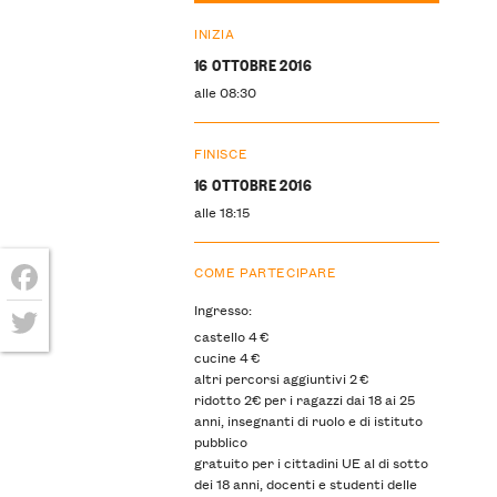
INIZIA
16 OTTOBRE 2016
alle 08:30
FINISCE
16 OTTOBRE 2016
alle 18:15
COME PARTECIPARE
Facebook
Ingresso:
castello 4 €
Twitter
cucine 4 €
altri percorsi aggiuntivi 2 €
ridotto 2€ per i ragazzi dai 18 ai 25
anni, insegnanti di ruolo e di istituto
pubblico
gratuito per i cittadini UE al di sotto
dei 18 anni, docenti e studenti delle