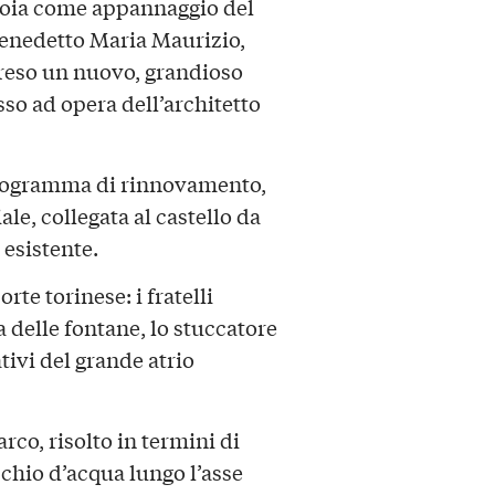
Savoia come appannaggio del
Benedetto Maria Maurizio,
preso un nuovo, grandioso
sso ad opera dell’architetto
 programma di rinnovamento,
ale, collegata al castello da
 esistente.
rte torinese: i fratelli
a delle fontane, lo stuccatore
tivi del grande atrio
arco, risolto in termini di
chio d’acqua lungo l’asse