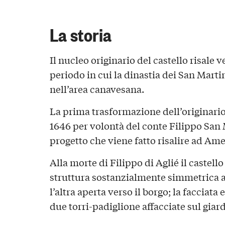
La storia
Il nucleo originario del castello risale 
periodo in cui la dinastia dei San Mart
nell’area canavesana.
La prima trasformazione dell’originario 
1646 per volontà del conte Filippo San
progetto che viene fatto risalire ad Am
Alla morte di Filippo di Aglié il castel
struttura sostanzialmente simmetrica a 
l’altra aperta verso il borgo; la facciata 
due torri-padiglione affacciate sul giar