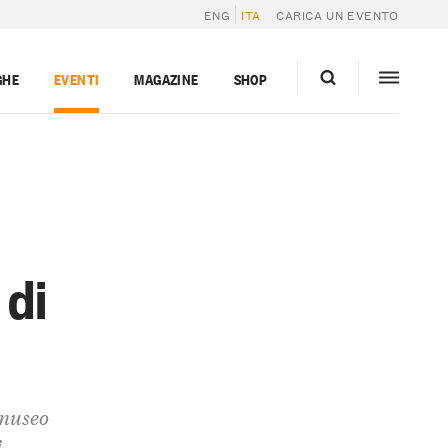
ENG
ITA
CARICA UN EVENTO
GHE
EVENTI
MAGAZINE
SHOP
 di
 museo
i