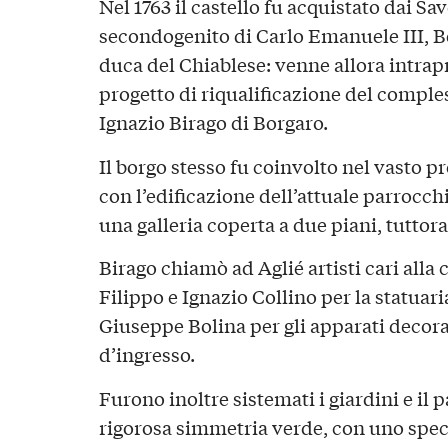
Nel 1763 il castello fu acquistato dai 
secondogenito di Carlo Emanuele III, 
duca del Chiablese: venne allora intra
progetto di riqualificazione del comple
Ignazio Birago di Borgaro.
Il borgo stesso fu coinvolto nel vasto
con l’edificazione dell’attuale parrocchi
una galleria coperta a due piani, tuttora
Birago chiamò ad Aglié artisti cari alla co
Filippo e Ignazio Collino per la statuari
Giuseppe Bolina per gli apparati decora
d’ingresso.
Furono inoltre sistemati i giardini e il p
rigorosa simmetria verde, con uno spec