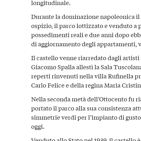
longitudinale.
Durante la dominazione napoleonica il c
ospizio, il parco lottizzato e venduto a p
possedimenti reali e due anni dopo ebbe
di aggiornamento degli appartamenti, vo
Il castello venne riarredato dagli artisti 
Giacomo Spalla allestì la Sala Tuscolana
reperti rinvenuti nella villa Rufinella p
Carlo Felice e della regina Maria Cristin
Nella seconda metà dell’Ottocento fu ria
portato il parco alla sua consistenza a
simmetrie verdi per l’impianto di gusto
oggi.
Venduto allo Stato nel 1939, il castello 