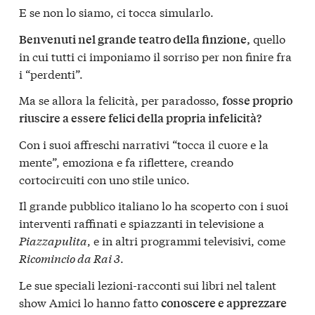
E se non lo siamo, ci tocca simularlo.
quello
Benvenuti nel grande teatro della finzione,
in cui tutti ci imponiamo il sorriso per non finire fra
i “perdenti”.
Ma se allora la felicità, per paradosso,
fosse proprio
riuscire a essere felici della propria infelicità?
Con i suoi affreschi narrativi “tocca il cuore e la
mente”, emoziona e fa riflettere, creando
cortocircuiti con uno stile unico.
Il grande pubblico italiano lo ha scoperto con i suoi
interventi raffinati e spiazzanti in televisione a
Piazzapulita
, e in altri programmi televisivi, come
Ricomincio da Rai 3
.
Le sue speciali lezioni-racconti sui libri nel talent
show Amici lo hanno fatto
conoscere e apprezzare