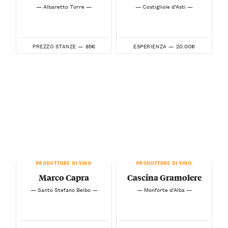
— Albaretto Torre —
— Costigliole d’Asti —
85€
20.00€
PREZZO STANZE —
ESPERIENZA —
PRODUTTORE DI VINO
PRODUTTORE DI VINO
Marco Capra
Cascina Gramolere
— Santo Stefano Belbo —
— Monforte d’Alba —