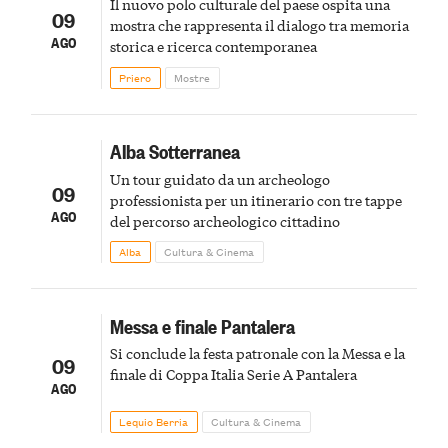
Il nuovo polo culturale del paese ospita una
09
mostra che rappresenta il dialogo tra memoria
AGO
storica e ricerca contemporanea
Priero
Mostre
Alba Sotterranea
Un tour guidato da un archeologo
09
professionista per un itinerario con tre tappe
AGO
del percorso archeologico cittadino
Alba
Cultura & Cinema
Messa e finale Pantalera
Si conclude la festa patronale con la Messa e la
09
finale di Coppa Italia Serie A Pantalera
AGO
Lequio Berria
Cultura & Cinema