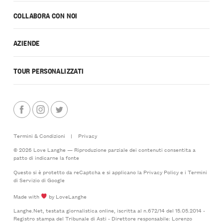
COLLABORA CON NOI
AZIENDE
TOUR PERSONALIZZATI
Termini & Condizioni
|
Privacy
© 2026 Love Langhe — Riproduzione parziale dei contenuti consentita a
patto di indicarne la fonte
Questo si è protetto da reCaptcha e si applicano la
Privacy Policy
e i
Termini
di Servizio
di Google
Made with
by LoveLanghe
Langhe.Net, testata giornalistica online, iscritta al n.672/14 del 15.05.2014 -
Registro stampa del Tribunale di Asti - Direttore responsabile: Lorenzo