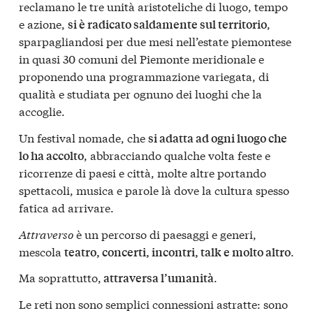
reclamano le tre unità aristoteliche di luogo, tempo
e azione,
,
si è radicato saldamente sul territorio
sparpagliandosi per due mesi nell’estate piemontese
in quasi 30 comuni del Piemonte meridionale e
proponendo una programmazione variegata, di
qualità e studiata per ognuno dei luoghi che la
accoglie.
Un festival nomade, che
si adatta ad ogni luogo che
, abbracciando qualche volta feste e
lo ha accolto
ricorrenze di paesi e città, molte altre portando
spettacoli, musica e parole là dove la cultura spesso
fatica ad arrivare.
Attraverso
è un percorso di paesaggi e generi,
mescola
.
teatro, concerti, incontri, talk e molto altro
Ma soprattutto,
.
attraversa l’umanità
Le reti non sono semplici connessioni astratte: sono