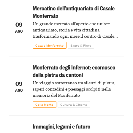
Mercatino dell’antiquariato di Casale
Monferrato
09
Un grande mercato all’aperto che unisce
antiquariato, storia e vita cittadina,
AGO
trasformando ogni mese il centro di Casale
Monferrato in un luogo di scoperta e racconto
Casale Monferrato
Sagre & Fiere
Monferrato degli Infernot: ecomuseo
della pietra da cantoni
09
Un viaggio sotterraneo tra silenzi di pietra,
saperi contadini e paesaggi scolpiti nella
AGO
memoria del Monferrato
Cella Monte
Cultura & Cinema
Immagini, legami e futuro