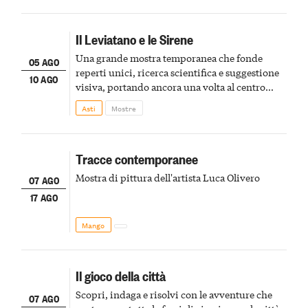
Il Leviatano e le Sirene
Una grande mostra temporanea che fonde
05 AGO
reperti unici, ricerca scientifica e suggestione
10 AGO
visiva, portando ancora una volta al centro
della scena le meraviglie del passato astigiano
Asti
Mostre
Tracce contemporanee
Mostra di pittura dell'artista Luca Olivero
07 AGO
17 AGO
Mango
Il gioco della città
Scopri, indaga e risolvi con le avventure che
07 AGO