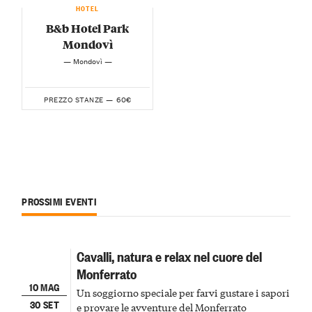
HOTEL
B&b Hotel Park
Mondovì
— Mondovì —
60€
PREZZO STANZE —
PROSSIMI EVENTI
Cavalli, natura e relax nel cuore del
Monferrato
10 MAG
Un soggiorno speciale per farvi gustare i sapori
30 SET
e provare le avventure del Monferrato