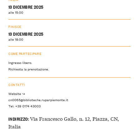
13 DICEMBRE 2025
alle 15:00
FINISCE
13 DICEMBRE 2025
alle 18:00
COME PARTECIPARE
Ingresso libero.
Richiesta la prenotazione.
CONTATTI
Website ↝
cn0065@biblioteche.ruparpiemonte.it
Tel: +39 0174 43003
Via Francesco Gallo, n. 12, Piazza, CN,
INDIRIZZO:
Italia