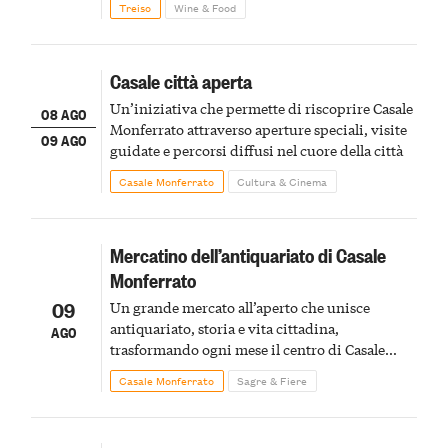
Treiso
Wine & Food
Casale città aperta
Un’iniziativa che permette di riscoprire Casale
08 AGO
Monferrato attraverso aperture speciali, visite
09 AGO
guidate e percorsi diffusi nel cuore della città
Casale Monferrato
Cultura & Cinema
Mercatino dell’antiquariato di Casale
Monferrato
09
Un grande mercato all’aperto che unisce
antiquariato, storia e vita cittadina,
AGO
trasformando ogni mese il centro di Casale
Monferrato in un luogo di scoperta e racconto
Casale Monferrato
Sagre & Fiere