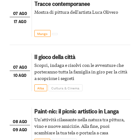
Tracce contemporanee
Mostra di pittura dell'artista Luca Olivero
07 AGO
17 AGO
Mango
Il gioco della città
Scopri, indaga e risolvi con le avventure che
07 AGO
porteranno tutta la famiglia in giro per la città
10 AGO
a scoprirne i segreti
Alba
Cultura & Cinema
Paint-nic: il picnic artistico in Langa
Un'attività rilassante nella natura tra pittura,
08 AGO
vino e nuove amicizie. Alla fine, puoi
09 AGO
scambiare la tua tela o portarla a casa