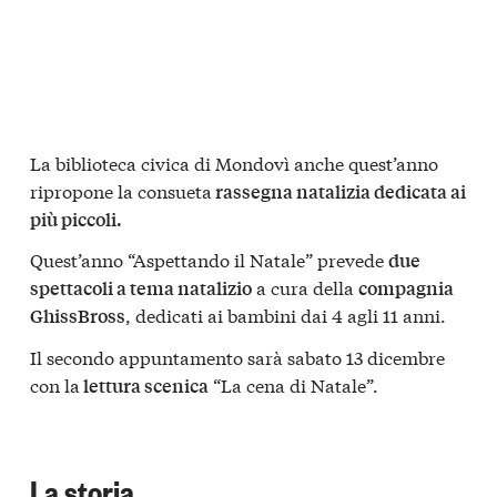
La biblioteca civica di Mondovì anche quest’anno
ripropone la consueta
rassegna natalizia dedicata ai
più piccoli.
Quest’anno “Aspettando il Natale” prevede
due
a cura della
spettacoli a tema natalizio
compagnia
, dedicati ai bambini dai 4 agli 11 anni.
GhissBross
Il secondo appuntamento sarà sabato 13 dicembre
con la
“La cena di Natale”.
lettura scenica
La storia