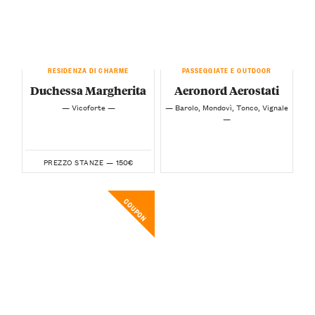
RESIDENZA DI CHARME
PASSEGGIATE E OUTDOOR
Duchessa Margherita
Aeronord Aerostati
— Vicoforte —
— Barolo, Mondovì, Tonco, Vignale
—
150€
PREZZO STANZE —
COUPON