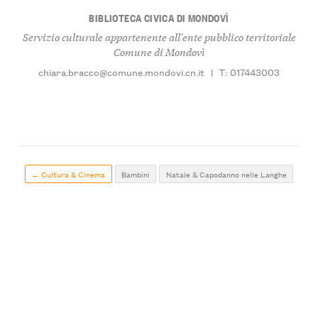
BIBLIOTECA CIVICA DI MONDOVÌ
Servizio culturale appartenente all'ente pubblico territoriale
Comune di Mondovì
chiara.bracco@comune.mondovi.cn.it
|
T: 017443003
← Cultura & Cinema
Bambini
Natale & Capodanno nelle Langhe