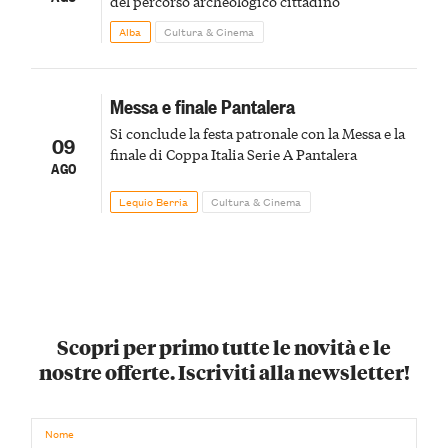
del percorso archeologico cittadino
Alba
Cultura & Cinema
Messa e finale Pantalera
Si conclude la festa patronale con la Messa e la
09
finale di Coppa Italia Serie A Pantalera
AGO
Lequio Berria
Cultura & Cinema
Scopri per primo tutte le novità e le
nostre offerte. Iscriviti alla newsletter!
Nome