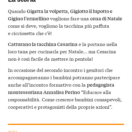
Quando
Gigetta la volpetta, Gigiotto il lupotto e
vogliono fare una
Gigino l’ermellino
cena di Natale
come si deve, vogliono la tacchina più paffuta
e cicciosetta che c’è!
e la portano nella
Catturano la tacchina Cesarina
loro tana per cucinarla per Natale… ma Cesarina
non è così facile da mettere in pentola!
In occasione del secondo incontro i genitori che
accompagneranno i bambini potranno partecipare
anche all’incontro formativo con la
pedagogista
“Educare alla
montessoriana Annalisa Perino
responsabilità. Come crescere bambini consapevoli,
cooperativi e protagonisti della proprie azioni”.
INIZIA