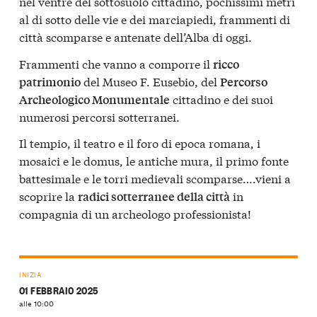
nel ventre del sottosuolo cittadino, pochissimi metri
al di sotto delle vie e dei marciapiedi, frammenti di
città scomparse e antenate dell’Alba di oggi.
Frammenti che vanno a comporre il
ricco
del Museo F. Eusebio, del
patrimonio
Percorso
cittadino e dei suoi
Archeologico Monumentale
numerosi percorsi sotterranei.
Il tempio, il teatro e il foro di epoca romana, i
mosaici e le domus, le antiche mura, il primo fonte
battesimale e le torri medievali scomparse….vieni a
scoprire la
in
radici sotterranee della città
compagnia di un archeologo professionista!
INIZIA
01 FEBBRAIO 2025
alle 10:00