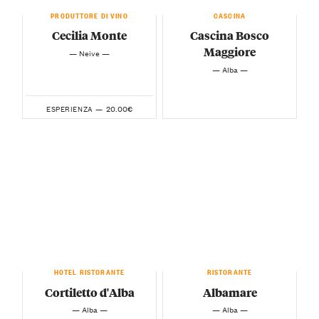
PRODUTTORE DI VINO
CASCINA
Cecilia Monte
Cascina Bosco
Maggiore
— Neive —
— Alba —
20.00€
ESPERIENZA —
HOTEL RISTORANTE
RISTORANTE
Cortiletto d'Alba
Albamare
— Alba —
— Alba —