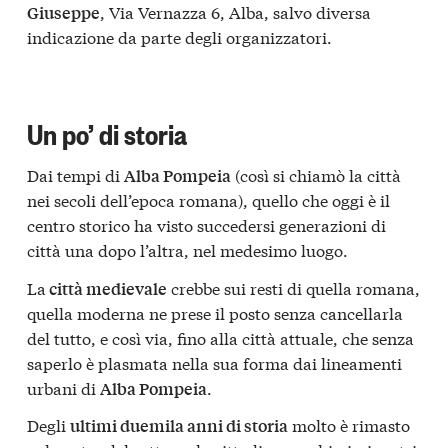
, Via Vernazza 6, Alba, salvo diversa
Giuseppe
indicazione da parte degli organizzatori.
Un po’ di storia
Dai tempi di
(così si chiamò la città
Alba Pompeia
nei secoli dell’epoca romana), quello che oggi è il
centro storico ha visto succedersi generazioni di
città una dopo l’altra, nel medesimo luogo.
La
crebbe sui resti di quella romana,
città medievale
quella moderna ne prese il posto senza cancellarla
del tutto, e così via, fino alla città attuale, che senza
saperlo è plasmata nella sua forma dai lineamenti
urbani di
.
Alba Pompeia
Degli
molto è rimasto
ultimi duemila anni di storia