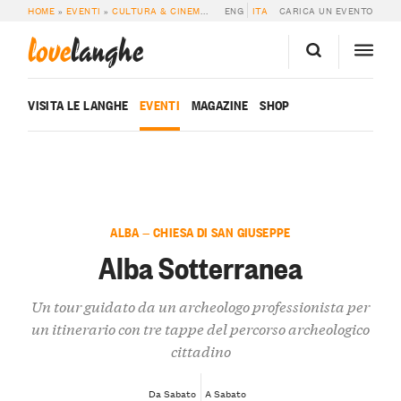
HOME
»
EVENTI
»
CULTURA & CINEMA
»
ALBA SOTTERRANEA
ENG
ITA
CARICA UN EVENTO
love
langhe
VISITA LE LANGHE
EVENTI
MAGAZINE
SHOP
ALBA — CHIESA DI SAN GIUSEPPE
Alba Sotterranea
Un tour guidato da un archeologo professionista per
un itinerario con tre tappe del percorso archeologico
cittadino
Da Sabato
A Sabato