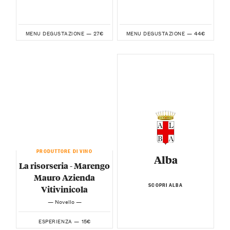
27€
44€
MENU DEGUSTAZIONE —
MENU DEGUSTAZIONE —
PRODUTTORE DI VINO
Alba
La risorseria - Marengo
Mauro Azienda
SCOPRI ALBA
Vitivinicola
— Novello —
15€
ESPERIENZA —