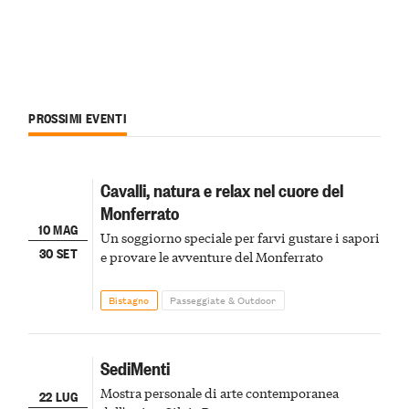
PROSSIMI EVENTI
Cavalli, natura e relax nel cuore del
Monferrato
10 MAG
Un soggiorno speciale per farvi gustare i sapori
30 SET
e provare le avventure del Monferrato
Bistagno
Passeggiate & Outdoor
SediMenti
Mostra personale di arte contemporanea
22 LUG