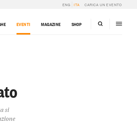
ENG
ITA
CARICA UN EVENTO
GHE
EVENTI
MAGAZINE
SHOP
ato
a si
azione