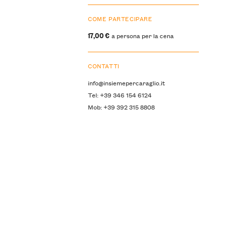
COME PARTECIPARE
17,00 €
a persona per la cena
CONTATTI
info@insiemepercaraglio.it
Tel: +39 346 154 6124
Mob: +39 392 315 8808