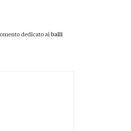
balli
 momento dedicato ai