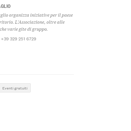
AGLIO
lio organizza iniziative per il paese
itorio. L'Associazione, oltre alle
he varie gite di gruppo.
: +39 329 251 6729
Eventi gratuiti