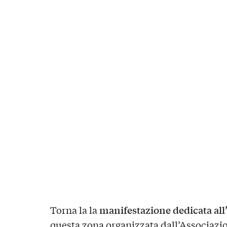
manifestazione dedicata all’
Torna la la
questa zona organizzata dall’Associazi