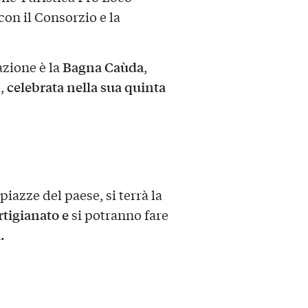
con il Consorzio e la
Bagna Caùda
azione è la
,
celebrata nella sua quinta
e,
 piazze del paese, si terrà la
rtigianato e
si potranno fare
.