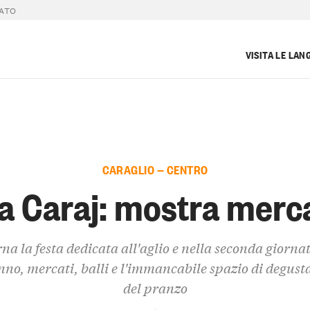
CATO
VISITA LE LAN
CARAGLIO — CENTRO
 a Caraj: mostra merc
na la festa dedicata all'aglio e nella seconda giornat
nno, mercati, balli e l'immancabile spazio di degust
del pranzo