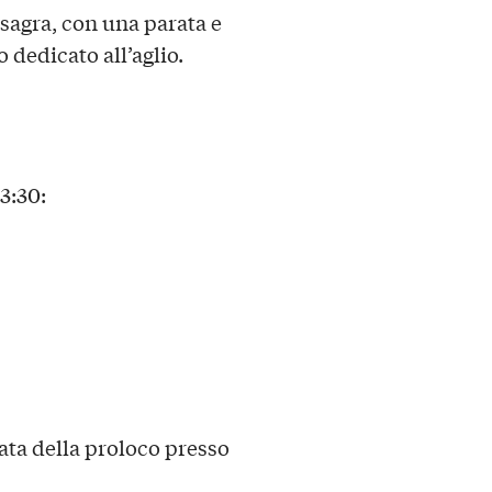
 sagra, con una parata e
 dedicato all’aglio.
13:30:
nata della proloco presso