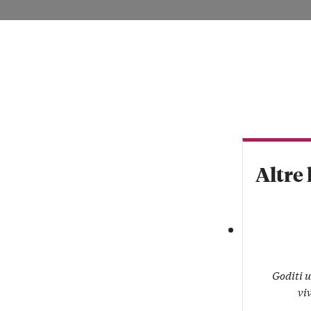
VISITA LE LAN
Altre 
Goditi u
vi