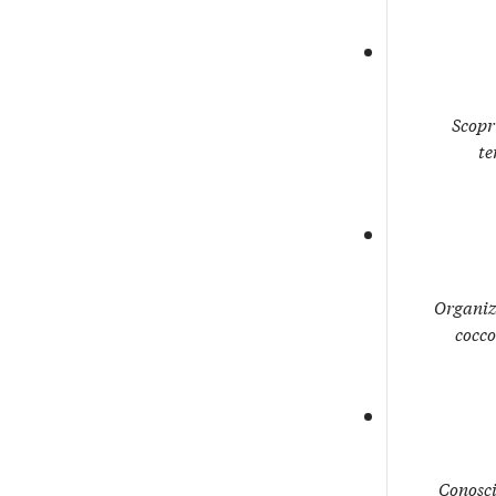
Scopri
te
Organiz
cocco
Conosci 