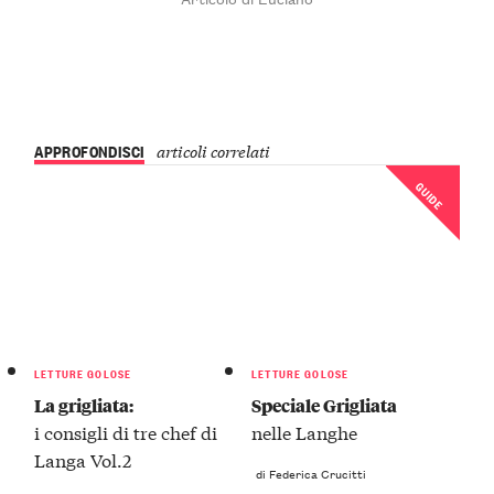
APPROFONDISCI
articoli correlati
GUIDE
LETTURE GOLOSE
LETTURE GOLOSE
La grigliata:
Speciale Grigliata
i consigli di tre chef di
nelle Langhe
Langa Vol.2
di Federica Crucitti