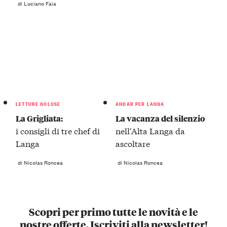
di Luciano Faia
LETTURE GOLOSE
ANDAR PER LANGA
La Grigliata:
La vacanza del silenzio
i consigli di tre chef di
nell'Alta Langa da
Langa
ascoltare
di Nicolas Roncea
di Nicolas Roncea
Scopri per primo tutte le novità e le
nostre offerte. Iscriviti alla newsletter!