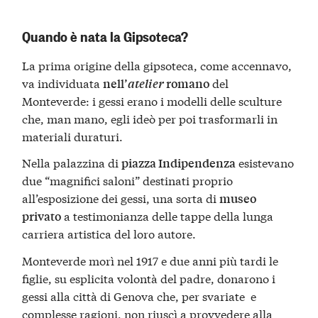
Quando è nata la Gipsoteca?
La prima origine della gipsoteca, come accennavo,
va individuata
del
nell’
atelier
romano
Monteverde: i gessi erano i modelli delle sculture
che, man mano, egli ideò per poi trasformarli in
materiali duraturi.
Nella palazzina di
esistevano
piazza Indipendenza
due “magnifici saloni” destinati proprio
all’esposizione dei gessi, una sorta di
museo
a testimonianza delle tappe della lunga
privato
carriera artistica del loro autore.
Monteverde morì nel 1917 e due anni più tardi le
figlie, su esplicita volontà del padre, donarono i
gessi alla città di Genova che, per svariate e
complesse ragioni, non riuscì a provvedere alla