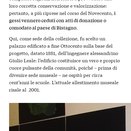
loro corretta conservazione e valorizzazione:
pertanto, a più riprese nel corso del Novecento,
i
gessi vennero ceduti con atti di donazione o
.
comodato al paese di Bistagno
Qui, come sede della collezione, fu scelto un
palazzo edificato a fine Ottocento sulla base del
progetto, datato 1881, dell’ingegnere alessandrino
Giulio Leale: l’edificio costituisce un vero e proprio
cuore pulsante della comunità, poiché – prima di
divenire sede museale – ne ospitò per circa
cent’anni le scuole. L’attuale allestimento museale
risale al 2001.