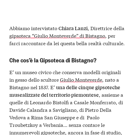
Abbiamo intervistato
, Direttrice della
Chiara Lanzi
gipsoteca “Giulio Monteverde” di Bistagno
, per
farci raccontare da lei questa bella realtà culturale.
Che cos’è la Gipsoteca di Bistagno?
E’ un museo civico che conserva modelli originali
in gesso dello scultore
Giulio Monteverde
, nato a
Bistagno nel 1837. E’
una delle cinque gipsoteche
, assieme a
musealizzate del territorio piemontese
quelle di Leonardo Bistolfi a Casale Monferrato, di
Davide Calandra a Savigliano, di Pietro Della
Vedova a Rima San Giuseppe e di Paolo
Troubetzkoy a Verbania… senza contare le
innumerevoli gipsoteche, ancora in fase di studio,