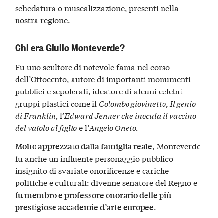
schedatura o musealizzazione, presenti nella
nostra regione.
Chi era Giulio Monteverde?
Fu uno scultore di notevole fama nel corso
dell’Ottocento, autore di importanti monumenti
pubblici e sepolcrali, ideatore di alcuni celebri
gruppi plastici come il
Colombo giovinetto
,
Il genio
di Franklin,
l’
Edward Jenner che inocula il vaccino
del vaiolo al figlio
e l’
Angelo Oneto.
, Monteverde
Molto apprezzato dalla famiglia reale
fu anche un influente personaggio pubblico
insignito di svariate onorificenze e cariche
politiche e culturali: divenne senatore del Regno e
fu membro e professore onorario delle più
.
prestigiose accademie d’arte europee