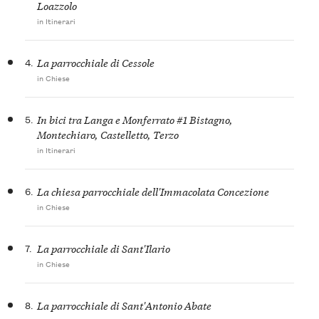
Loazzolo
in Itinerari
4.
La parrocchiale di Cessole
in Chiese
5.
In bici tra Langa e Monferrato #1 Bistagno,
Montechiaro, Castelletto, Terzo
in Itinerari
6.
La chiesa parrocchiale dell'Immacolata Concezione
in Chiese
7.
La parrocchiale di Sant'Ilario
in Chiese
8.
La parrocchiale di Sant'Antonio Abate