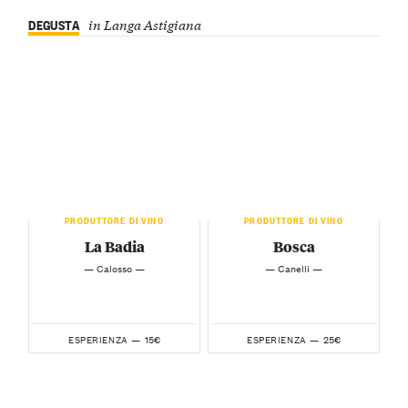
DEGUSTA
in Langa Astigiana
PRODUTTORE DI VINO
PRODUTTORE DI VINO
La Badia
Bosca
— Calosso —
— Canelli —
15€
25€
ESPERIENZA —
ESPERIENZA —