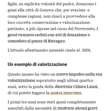
figlie, su esplicita volontà del padre, donarono i
gessi alla città di Genova che, per svariate e
complesse ragioni, non riuscì a provvedere alla
loro corretta conservazione e valorizzazione:
pertanto, a più riprese nel corso del Novecento,
i
gessi vennero ceduti con atti di donazione o
.
comodato al paese di Bistagno
L’attuale allestimento museale risale al 2001.
Un esempio di valorizzazione
Questo museo ha visto un
nuovo impulso nella sua
sopratutto negli ultimi quattro
valorizzazione
anni, sotto la guida della
,
direttrice Chiara Lanzi
di cui potete leggere
la nostra intervista
.
I primi tre anni sono stati quasi completamente
assorbiti dalla necessità di
risolvere alcuni gravi