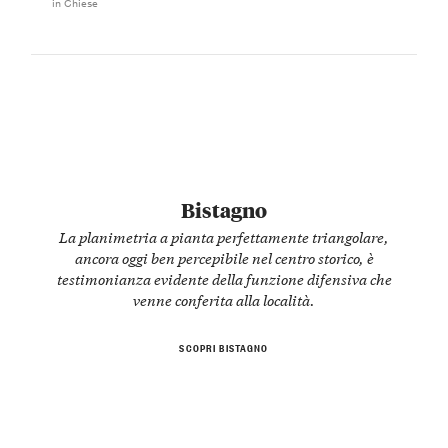
in Chiese
Bistagno
La planimetria a pianta perfettamente triangolare,
ancora oggi ben percepibile nel centro storico, è
testimonianza evidente della funzione difensiva che
venne conferita alla località.
SCOPRI BISTAGNO