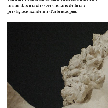
fu membro e professore onorario delle più
.
prestigiose accademie d’arte europee