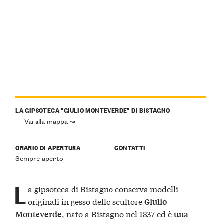
LA GIPSOTECA "GIULIO MONTEVERDE" DI BISTAGNO
— Vai alla mappa ↝
ORARIO DI APERTURA
CONTATTI
Sempre aperto
L
a gipsoteca di Bistagno conserva modelli
originali in gesso dello scultore
Giulio
, nato a Bistagno nel 1837 ed è
Monteverde
una