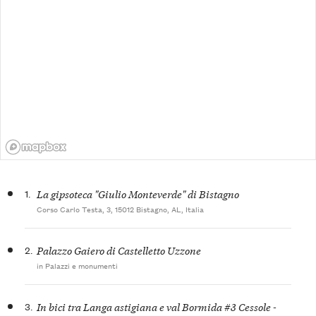
1.
La gipsoteca "Giulio Monteverde" di Bistagno
Corso Carlo Testa, 3, 15012 Bistagno, AL, Italia
2.
Palazzo Gaiero di Castelletto Uzzone
in Palazzi e monumenti
3.
In bici tra Langa astigiana e val Bormida #3 Cessole -