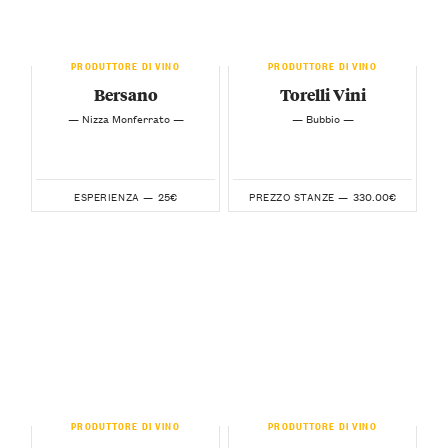
PRODUTTORE DI VINO
PRODUTTORE DI VINO
Bersano
Torelli Vini
— Nizza Monferrato —
— Bubbio —
25€
330.00€
ESPERIENZA —
PREZZO STANZE —
PRODUTTORE DI VINO
PRODUTTORE DI VINO