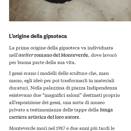
L’origine della gipsoteca
La prima origine della gipsoteca va individuata
nell’
, dove lavorò
atelier
romano del Monteverde
per buona parte della sua vita.
I gessi erano i modelli delle sculture che, man
mano, egli ideò per poi trasformarli in materiali
duraturi. Nella palazzina di piazza Indipendenza
esistevano due “magnifici saloni” destinati proprio
all’esposizione dei gessi, una sorta di museo
privato a testimonianza delle tappe della
lunga
.
carriera artistica del loro autore
Monteverde morì nel 1917 e due anni più tardi le