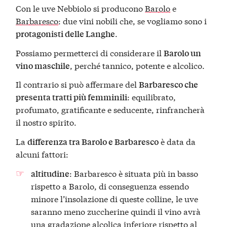
Con le uve Nebbiolo si producono
Barolo
e
Barbaresco
: due vini nobili che, se vogliamo sono i
.
protagonisti delle Langhe
Possiamo permetterci di considerare il
Barolo un
, perché tannico, potente e alcolico.
vino maschile
Il contrario si può affermare del
Barbaresco che
: equilibrato,
presenta tratti più femminili
profumato, gratificante e seducente, rinfrancherà
il nostro spirito.
La
è data da
differenza tra Barolo e Barbaresco
alcuni fattori:
: Barbaresco è situata più in basso
altitudine
rispetto a Barolo, di conseguenza essendo
minore l’insolazione di queste colline, le uve
saranno meno zuccherine quindi il vino avrà
una gradazione alcolica inferiore rispetto al