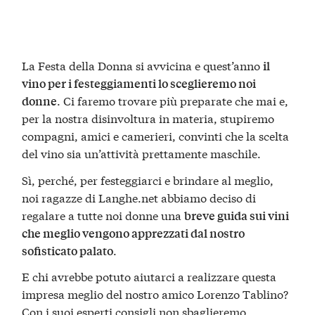
La Festa della Donna si avvicina e quest’anno
il
vino per i festeggiamenti lo sceglieremo noi
. Ci faremo trovare più preparate che mai e,
donne
per la nostra disinvoltura in materia, stupiremo
compagni, amici e camerieri, convinti che la scelta
del vino sia un’attività prettamente maschile.
Sì, perché, per festeggiarci e brindare al meglio,
noi ragazze di Langhe.net abbiamo deciso di
regalare a tutte noi donne una
breve guida sui vini
che meglio vengono apprezzati dal nostro
.
sofisticato palato
E chi avrebbe potuto aiutarci a realizzare questa
impresa meglio del nostro amico Lorenzo Tablino?
Con i suoi esperti consigli non sbaglieremo