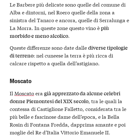
Le Barbere più delicate sono quelle del comune di
Alba e dintorni, nel Roero quelle della zona a
sinistra del Tanaro e ancora, quelle di Serralunga e
La Morra. In queste zone questo vino è
più
.
morbido e meno alcolico
Queste differenze sono date dalle
diverse tipologie
: nel cuneese la terra è più ricca di
di terreno
calcare rispetto a quella dell’astigiano.
Moscato
Il
Moscato
era
già apprezzato da alcune celebri
, tra le quali la
donne Piemontesi del XIX secolo
contessa di Castiglione Falletto, considerata tra le
più belle e fascinose dame dell’epoca, e la Bella
Rosin di Fontana Fredda, dapprima amante e poi
moglie del Re d’Italia Vittorio Emanuele II.