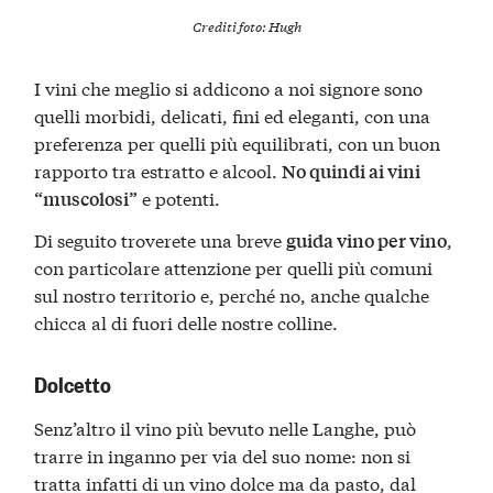
Crediti foto:
Hugh
I vini che meglio si addicono a noi signore sono
quelli morbidi, delicati, fini ed eleganti, con una
preferenza per quelli più equilibrati, con un buon
rapporto tra estratto e alcool.
No quindi ai vini
e potenti.
“muscolosi”
Di seguito troverete una breve
,
guida vino per vino
con particolare attenzione per quelli più comuni
sul nostro territorio e, perché no, anche qualche
chicca al di fuori delle nostre colline.
Dolcetto
Senz’altro il vino più bevuto nelle Langhe, può
trarre in inganno per via del suo nome: non si
tratta infatti di un vino dolce ma da pasto, dal