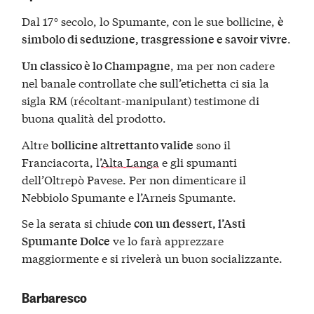
Dal 17° secolo, lo Spumante, con le sue bollicine,
è
.
simbolo di seduzione, trasgressione e savoir vivre
, ma per non cadere
Un classico è lo Champagne
nel banale controllate che sull’etichetta ci sia la
sigla RM (récoltant-manipulant) testimone di
buona qualità del prodotto.
Altre
sono il
bollicine altrettanto valide
Franciacorta, l’
Alta Langa
e gli spumanti
dell’Oltrepò Pavese. Per non dimenticare il
Nebbiolo Spumante e l’Arneis Spumante.
Se la serata si chiude
con un dessert, l’Asti
ve lo farà apprezzare
Spumante Dolce
maggiormente e si rivelerà un buon socializzante.
Barbaresco