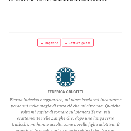
← Magazine
← Letture golose
FEDERICA CRUCITTI
Eterna indecisa e sognatrice, mi piace lasciarmi incantare e
perdermi nella magia di tutto ciò che mi circonda. Qualche
volta mi capita di tornare sul pianeta Terra, più
esattamente nelle Langhe che, dopo una lunga serie
traslochi, mi hanno accolta come novella figlia adottiva. È
proprio là (o meglio qui su queste colline) che, tra una