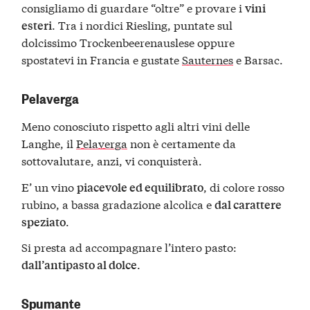
consigliamo di guardare “oltre” e provare i
vini
. Tra i nordici Riesling, puntate sul
esteri
dolcissimo Trockenbeerenauslese oppure
spostatevi in Francia e gustate
Sauternes
e Barsac.
Pelaverga
Meno conosciuto rispetto agli altri vini delle
Langhe, il
Pelaverga
non è certamente da
sottovalutare, anzi, vi conquisterà.
E’ un vino
, di colore rosso
piacevole ed equilibrato
rubino, a bassa gradazione alcolica e
dal carattere
.
speziato
Si presta ad accompagnare l’intero pasto:
.
dall’antipasto al dolce
Spumante