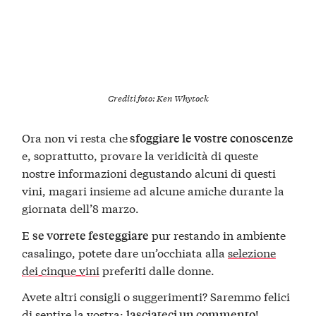
Crediti foto:
Ken Whytock
Ora non vi resta che
sfoggiare le vostre conoscenze
e, soprattutto, provare la veridicità di queste
nostre informazioni degustando alcuni di questi
vini, magari insieme ad alcune amiche durante la
giornata dell’8 marzo.
E
pur restando in ambiente
se vorrete festeggiare
casalingo, potete dare un’occhiata alla
selezione
dei cinque vini
preferiti dalle donne.
Avete altri consigli o suggerimenti? Saremmo felici
di sentire la vostra:
!
lasciateci un commento