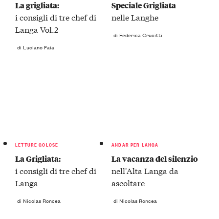
La grigliata:
Speciale Grigliata
i consigli di tre chef di
nelle Langhe
Langa Vol.2
di Federica Crucitti
di Luciano Faia
LETTURE GOLOSE
ANDAR PER LANGA
La Grigliata:
La vacanza del silenzio
i consigli di tre chef di
nell'Alta Langa da
Langa
ascoltare
di Nicolas Roncea
di Nicolas Roncea