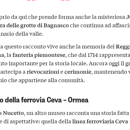
J
prio da qui che prende forma anche la misteriosa
ra delle grotte di Bagnasco
che continua ad affasci
nario della valle.
Regg
a questo racconto vive anche la memoria del
na
fanteria piemontese
, la
, che dal 1714 rappresent
nto importante per la storia locale. Ancora oggi il 
rievocazioni
cerimonie
partecipa a
e
, mantenendo 
io che appartiene alla comunità.
o della ferrovia Ceva – Ormea
Nucetto
a
, un altro museo racconta una storia fatta
linea ferroviaria Ceva 
 di aspettative: quella della