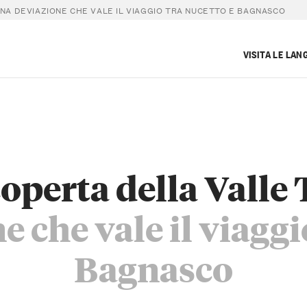
UNA DEVIAZIONE CHE VALE IL VIAGGIO TRA NUCETTO E BAGNASCO
VISITA LE LAN
coperta della Valle
 che vale il viaggi
Bagnasco