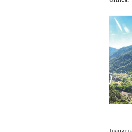
Inaugura