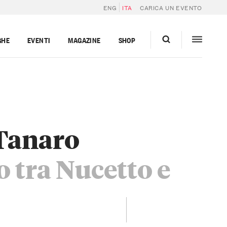
ENG
ITA
CARICA UN EVENTO
GHE
EVENTI
MAGAZINE
SHOP
 Tanaro
o tra Nucetto e