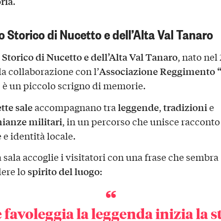
ria
.
o Storico di Nucetto e dell’Alta Val Tanaro
Storico di Nucetto e dell’Alta Val Tanaro
, nato nel
Associazione Reggimento 
la collaborazione con l’
, è un piccolo scrigno di memorie.
ette sale
leggende
tradizioni
accompagnano tra
,
e
ianze militari
, in un percorso che unisce racconto
e identità locale.
 sala accoglie i visitatori con una frase che sembra
spirito del luogo
ere lo
:
favoleggia la leggenda inizia la s