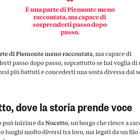
È una
parte di Piemonte meno
raccontata
, ma capace di
sorprenderti passo dopo
passo.
rte di Piemonte meno raccontata
, ma capace di
erti passo dopo passo, soprattutto se hai voglia di 
rsi più battuti e concederti una sosta diversa dal so
to, dove la storia prende voce
Nucetto
o può iniziare da
, un borgo che riesce a ra
o luoghi molto diversi tra loro, ma legati da un fil