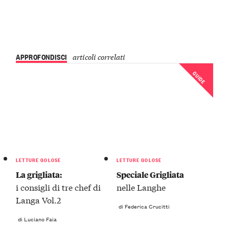
APPROFONDISCI
articoli correlati
GUIDE
LETTURE GOLOSE
LETTURE GOLOSE
La grigliata:
Speciale Grigliata
i consigli di tre chef di
nelle Langhe
Langa Vol.2
di Federica Crucitti
di Luciano Faia