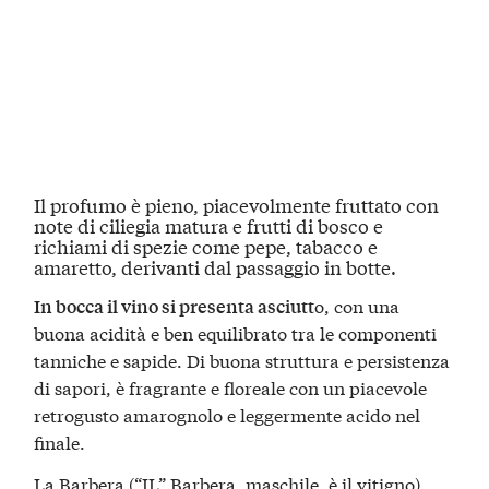
Il
profumo
è pieno, piacevolmente fruttato con
note di ciliegia matura e frutti di bosco e
richiami di spezie come pepe, tabacco e
amaretto, derivanti dal passaggio in botte.
o, con una
In bocca il vino si presenta asciutt
buona acidità e ben equilibrato tra le componenti
tanniche e sapide. Di buona struttura e persistenza
di sapori, è fragrante e floreale con un piacevole
retrogusto amarognolo e leggermente acido nel
finale.
La Barbera (“IL” Barbera, maschile, è il vitigno) ,