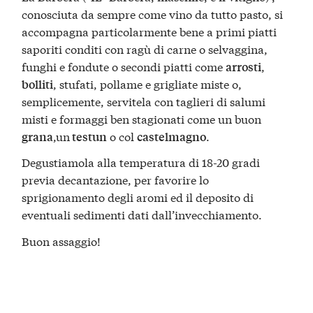
conosciuta da sempre come vino da tutto pasto, si
accompagna particolarmente bene a primi piatti
saporiti conditi con ragù di carne o selvaggina,
funghi e fondute o secondi piatti come
,
arrosti
, stufati, pollame e grigliate miste o,
bolliti
semplicemente, servitela con taglieri di salumi
misti e formaggi ben stagionati come un buon
,un
o col
.
grana
testun
castelmagno
Degustiamola alla temperatura di 18-20 gradi
previa decantazione, per favorire lo
sprigionamento degli aromi ed il deposito di
eventuali sedimenti dati dall’invecchiamento.
Buon assaggio!