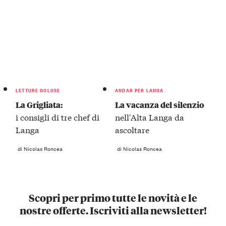
LETTURE GOLOSE
ANDAR PER LANGA
La Grigliata:
La vacanza del silenzio
i consigli di tre chef di
nell'Alta Langa da
Langa
ascoltare
di Nicolas Roncea
di Nicolas Roncea
Scopri per primo tutte le novità e le
nostre offerte. Iscriviti alla newsletter!