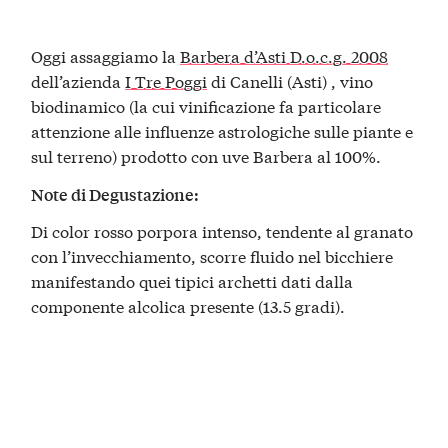
Oggi assaggiamo la
Barbera d’Asti D.o.c.g. 2008
dell’azienda
I Tre Poggi
di Canelli (Asti) , vino
biodinamico (la cui vinificazione fa particolare
attenzione alle influenze astrologiche sulle piante e
sul terreno) prodotto con uve Barbera al 100%.
Note di Degustazione:
Di color rosso porpora intenso, tendente al granato
con l’invecchiamento, scorre fluido nel bicchiere
manifestando quei tipici archetti dati dalla
componente alcolica presente (13.5 gradi).