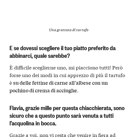
Una grattata di tartufo
E se dovessi scegliere il tuo piatto preferito da
abbinarci, quale sarebbe?
È difficile sceglierne uno, mi piacciono tutti! Però
forse uno dei modi in cui apprezzo di più il tartufo
è
su delle fettine di carne all’albese con un
.
pochino di crema di acciughe
Flavia, grazie mille per questa chiacchierata, sono
sicuro che a questo punto sarà venuta a tutti
l’acquolina in bocca.
Grazie a voi, non vi resta che venire in fiera ad