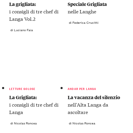
La grigliata:
Speciale Grigliata
i consigli di tre chef di
nelle Langhe
Langa Vol.2
di Federica Crucitti
di Luciano Faia
LETTURE GOLOSE
ANDAR PER LANGA
La Grigliata:
La vacanza del silenzio
i consigli di tre chef di
nell'Alta Langa da
Langa
ascoltare
di Nicolas Roncea
di Nicolas Roncea