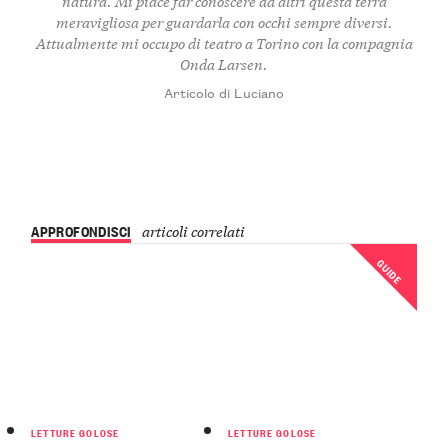
natura. Mi piace far conoscere ad altri questa terra
meravigliosa per guardarla con occhi sempre diversi.
Attualmente mi occupo di teatro a Torino con la compagnia
Onda Larsen.
Articolo di Luciano
APPROFONDISCI
articoli correlati
GUIDE
LETTURE GOLOSE
LETTURE GOLOSE