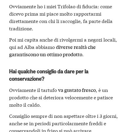
Ovviamente ho i miei Trifolao di fiducia: come
dicevo prima mi piace molto rapportarmi
direttamente con chi li raccoglie, fa parte della
tradizione.
Poi mi capita anche di rivolgermi a negozi locali,
qui ad Alba abbiamo
diverse realtà che
.
garantiscono un ottimo prodotto
Hai qualche consiglio da dare per la
conservazione?
Ovviamente il tartufo
, è un
va gustato fresco
prodotto che si deteriora velocemente e patisce
molto il caldo.
Consiglio sempre di non aspettare oltre i 3 giorni,
anche se in periodi particolarmente freddi e
conservandoli in frigo si può arrivare