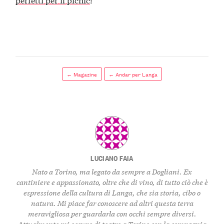
← Magazine
← Andar per Langa
LUCIANO FAIA
Nato a Torino, ma legato da sempre a Dogliani. Ex
cantiniere e appassionato, oltre che di vino, di tutto ciò che è
espressione della cultura di Langa, che sia storia, cibo o
natura. Mi piace far conoscere ad altri questa terra
meravigliosa per guardarla con occhi sempre diversi.
Attualmente mi occupo di teatro a Torino con la compagnia