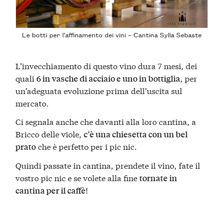
Le botti per l’affinamento dei vini – Cantina Sylla Sebaste
L’invecchiamento di questo vino dura 7 mesi, dei
quali
, per
6 in vasche di acciaio e uno in bottiglia
un’adeguata evoluzione prima dell’uscita sul
mercato.
Ci segnala anche che davanti alla loro cantina, a
Bricco delle viole,
c’è una chiesetta con un bel
che è perfetto per i pic nic.
prato
Quindi passate in cantina, prendete il vino, fate il
vostro pic nic e se volete alla fine
tornate in
!
cantina per il caffè