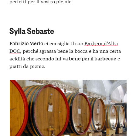
perfetti per il vostro pic nic.
Sylla Sebaste
ci consiglia il suo
Barbera d’Alba
Fabrizio Merlo
DOC
, perché sgrassa bene la bocca e ha una certa
acidità che secondo lui
e
va bene per il barbecue
piatti da picnic.