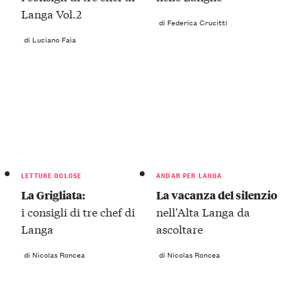
Langa Vol.2
di Federica Crucitti
di Luciano Faia
LETTURE GOLOSE
ANDAR PER LANGA
La Grigliata:
La vacanza del silenzio
i consigli di tre chef di
nell'Alta Langa da
Langa
ascoltare
di Nicolas Roncea
di Nicolas Roncea