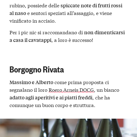
rubino, possiede delle
spiccate note di frutti rossi
e sentori speziati all’assaggio, e viene
al naso
vinificato in acciaio.
Per i pic nic si raccomandano di
non dimenticarsi
, a loro è successo!
a casa il cavatappi
Borgogno Rivata
come prima proposta ci
Massimo e Alberto
segnalano il loro
Roero Arneis DOCG
, un bianco
, che ha
adatto agli aperitivi e ai piatti freddi
comunque un buon corpo e struttura.