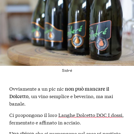
Sidré
Ovviamente a un pic nic
non può mancare il
, un vino semplice e beverino, ma mai
Dolcetto
banale.
Ci propongono il loro
Langhe Dolcetto DOC I dossi
,
fermentato e affinato in acciaio.
che ci propongono nel caso vi portiate
Una chicca