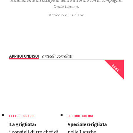
Onda Larsen.
Articolo di Luciano
APPROFONDISCI
articoli correlati
GUIDE
LETTURE GOLOSE
LETTURE GOLOSE
La grigliata:
Speciale Grigliata
i consigli di tre chef di
nelle Langhe