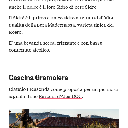
anche il dolce è il loro
Sidro di pere Sidrè.
Il Sidré è il primo e unico sidro
ottenuto dall’alta
, varietà tipica del
qualità della pera Madernassa
Roero.
E’ una bevanda secca, frizzante e con
basso
.
contenuto alcolico
Cascina Gramolere
come proposta per un pic nic ci
Claudio Pressenda
segnala il suo
Barbera d’Alba DOC
.