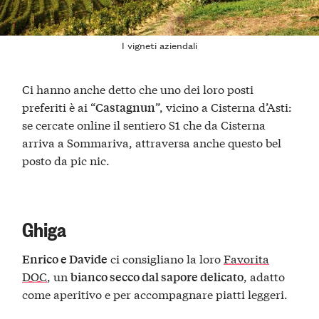
I vigneti aziendali
Ci hanno anche detto che uno dei loro posti
preferiti è ai “
”, vicino a Cisterna d’Asti:
Castagnun
se cercate online il sentiero S1 che da Cisterna
arriva a Sommariva, attraversa anche questo bel
posto da pic nic.
Ghiga
ci consigliano la loro
Favorita
Enrico e Davide
DOC
, un
, adatto
bianco secco dal sapore delicato
come aperitivo e per accompagnare piatti leggeri.