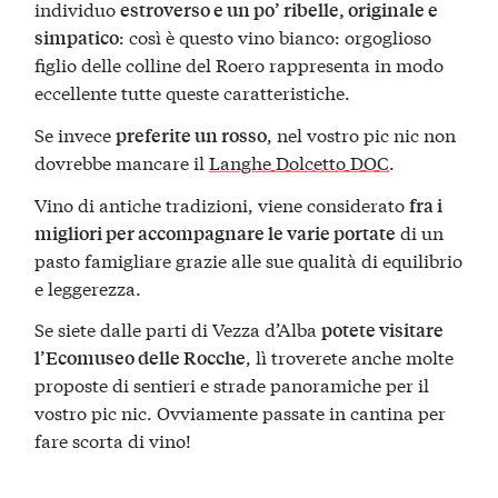
individuo
estroverso e un po’ ribelle, originale e
: così è questo vino bianco: orgoglioso
simpatico
figlio delle colline del Roero rappresenta in modo
eccellente tutte queste caratteristiche.
Se invece
, nel vostro pic nic non
preferite un rosso
dovrebbe mancare il
Langhe Dolcetto DOC
.
Vino di antiche tradizioni, viene considerato
fra i
di un
migliori per accompagnare le varie portate
pasto famigliare grazie alle sue qualità di equilibrio
e leggerezza.
Se siete dalle parti di Vezza d’Alba
potete visitare
, lì troverete anche molte
l’Ecomuseo delle Rocche
proposte di sentieri e strade panoramiche per il
vostro pic nic. Ovviamente passate in cantina per
fare scorta di vino!