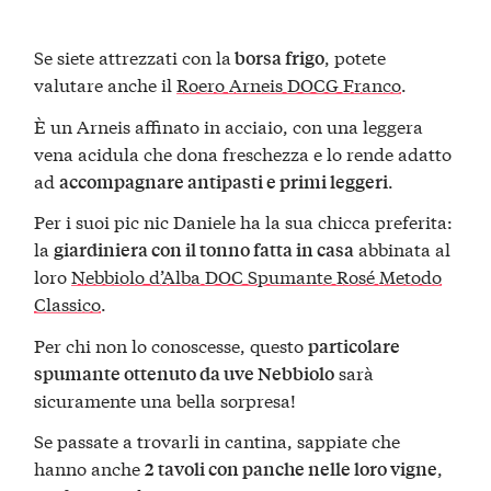
Se siete attrezzati con la
, potete
borsa frigo
valutare anche il
Roero Arneis DOCG Franco
.
È un Arneis affinato in acciaio, con una leggera
vena acidula che dona freschezza e lo rende adatto
ad
.
accompagnare antipasti e primi leggeri
Per i suoi pic nic Daniele ha la sua chicca preferita:
la
abbinata al
giardiniera con il tonno fatta in casa
loro
Nebbiolo d’Alba DOC Spumante Rosé Metodo
Classico
.
Per chi non lo conoscesse, questo
particolare
sarà
spumante ottenuto da uve Nebbiolo
sicuramente una bella sorpresa!
Se passate a trovarli in cantina, sappiate che
hanno anche
,
2 tavoli con panche nelle loro vigne