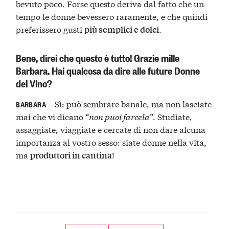
bevuto poco. Forse questo deriva dal fatto che un
tempo le donne bevessero raramente, e che quindi
preferissero gusti
.
più semplici e dolci
Bene, direi che questo è tutto! Grazie mille
Barbara. Hai qualcosa da dire alle future Donne
del Vino?
– Sì: può sembrare banale, ma non lasciate
BARBARA
mai che vi dicano “
non puoi farcela
”. Studiate,
assaggiate, viaggiate e cercate di non dare alcuna
importanza al vostro sesso: siate donne nella vita,
ma
!
produttori in cantina