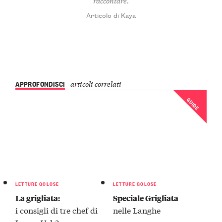
raccontare.
Articolo di Kaya
APPROFONDISCI
articoli correlati
GUIDE
LETTURE GOLOSE
LETTURE GOLOSE
La grigliata:
Speciale Grigliata
i consigli di tre chef di
nelle Langhe