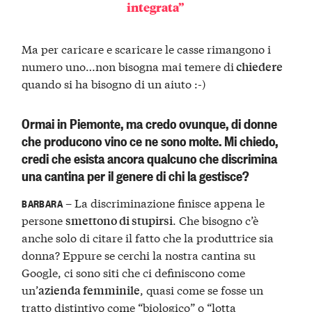
integrata”
Ma per caricare e scaricare le casse rimangono i
numero uno…non bisogna mai temere di
chiedere
quando si ha bisogno di un aiuto :-)
Ormai in Piemonte, ma credo ovunque, di donne
che producono vino ce ne sono molte. Mi chiedo,
credi che esista ancora qualcuno che discrimina
una cantina per il genere di chi la gestisce?
– La discriminazione finisce appena le
BARBARA
persone
. Che bisogno c’è
smettono di stupirsi
anche solo di citare il fatto che la produttrice sia
donna? Eppure se cerchi la nostra cantina su
Google, ci sono siti che ci definiscono come
un’
, quasi come se fosse un
azienda femminile
tratto distintivo come “biologico” o “lotta