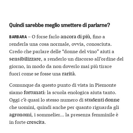
Quindi sarebbe meglio smettere di parlarne?
– O forse farlo
, fino a
ancora di più
BARBARA
renderla una cosa normale, ovvia, conosciuta.
Credo che parlare delle “donne del vino” aiuti a
, a renderlo un discorso all’ordine del
sensibilizzare
giorno, in modo da non doverlo mai più tirare
fuori come se fosse una
.
rarità
Comunque da questo punto di vista in Piemonte
siamo
: la scuola enologica aiuta tanto.
fortunati
Oggi c’è quasi lo stesso numero di
studenti donne
che uomini, quindi anche per quanto riguarda gli
, i sommelier… la presenza femminile è
agronomi
in forte
.
crescita