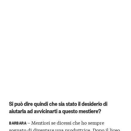
Si può dire quindi che sia stato il desiderio di
aiutarla ad avvicinarti a questo mestiere?
– Mentirei se dicessi che ho sempre
BARBARA
sognato di diventare una produttrice. Dopo il liceo