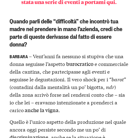
stata una serie di eventi a portami qui.
Quando parli delle “difficoltà” che incontrò tua
madre nel prendere in mano l’azienda, credi che
parte di queste derivasse dal fatto di essere
donna?
– Vent’anni fa nessuno si stupiva che una
BARBARA
donna seguisse l’aspetto
e commerciale
burocratico
della cantina, che partecipasse agli eventi e
seguisse le degustazioni. Il vero shock per i “
barot
”
(contadini dalla mentalità un po’ bigotta,
ndr
)
della zona arrivò forse nel rendersi conto che – sia
io che lei – eravamo intenzionate a prenderci a
carico
.
anche la vigna
Quello è l’unico aspetto della produzione nel quale
ancora oggi persiste secondo me un po’ di
, anche se la situazione è
discriminazione