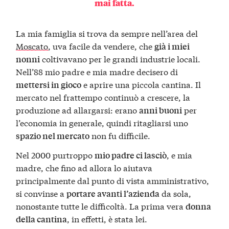
mai fatta.
La mia famiglia si trova da sempre nell’area del
Moscato
, uva facile da vendere, che
già i miei
coltivavano per le grandi industrie locali.
nonni
Nell’88 mio padre e mia madre decisero di
e aprire una piccola cantina. Il
mettersi in gioco
mercato nel frattempo continuò a crescere, la
produzione ad allargarsi: erano
per
anni buoni
l’economia in generale, quindi ritagliarsi uno
non fu difficile.
spazio nel mercato
Nel 2000 purtroppo
, e mia
mio padre ci lasciò
madre, che fino ad allora lo aiutava
principalmente dal punto di vista amministrativo,
si convinse a
da sola,
portare avanti l’azienda
nonostante tutte le difficoltà. La prima vera
donna
, in effetti, è stata lei.
della cantina