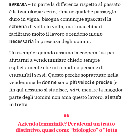
– In parte la differenza rispetto al passato
BARBARA
è la
: certo, rimane qualche passaggio
tecnologia
duro in vigna, bisogna comunque
spaccarsi la
di volta in volta, ma i macchinari
schiena
facilitano molto il lavoro e rendono
meno
la presenza degli uomini.
necessaria
Un esempio: quando assumo la cooperativa per
aiutarmi a
chiedo sempre
vendemmiare
esplicitamente che mi mandino persone di
. Questo perché soprattutto nella
entrambi i sessi
vendemmia le
sono
(e
donne
più veloci e precise
fin qui nessuno si stupisce,
ndr
), mentre la maggior
parte degli uomini non ama questo lavoro,
si stufa
.
in fretta
Azienda femminile? Per alcuni un tratto
distintivo, quasi come “biologico” o “lotta