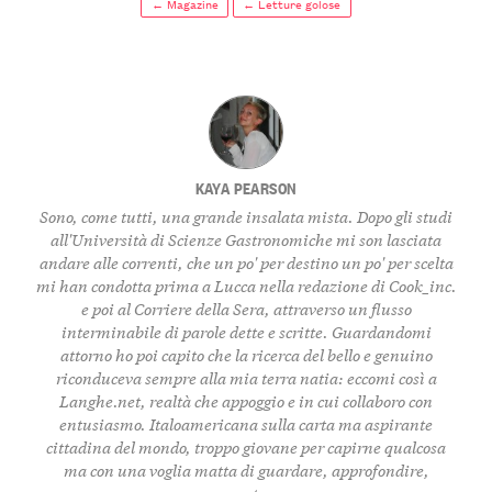
← Magazine
← Letture golose
KAYA PEARSON
Sono, come tutti, una grande insalata mista. Dopo gli studi
all'Università di Scienze Gastronomiche mi son lasciata
andare alle correnti, che un po' per destino un po' per scelta
mi han condotta prima a Lucca nella redazione di Cook_inc.
e poi al Corriere della Sera, attraverso un flusso
interminabile di parole dette e scritte. Guardandomi
attorno ho poi capito che la ricerca del bello e genuino
riconduceva sempre alla mia terra natia: eccomi così a
Langhe.net, realtà che appoggio e in cui collaboro con
entusiasmo. Italoamericana sulla carta ma aspirante
cittadina del mondo, troppo giovane per capirne qualcosa
ma con una voglia matta di guardare, approfondire,