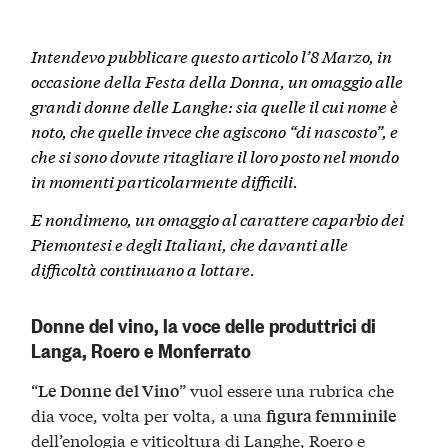
Intendevo pubblicare questo articolo l’8 Marzo, in
occasione della
Festa della Donna
, u
n
omaggio
alle
grandi
donne delle Langhe
: sia quelle il cui nome è
noto, che quelle invece che agiscono “di nascosto”, e
che si sono dovute ritagliare il loro posto nel mondo
in momenti particolarmente difficili.
E nondimeno, un omaggio al
carattere caparbio
dei
Piemontesi e degli Italiani, che davanti alle
difficoltà
continuano a lottare
.
Donne del vino, la voce delle produttrici di
Langa, Roero e Monferrato
“
” vuol essere una rubrica che
Le Donne del Vino
dia voce, volta per volta, a una
figura femminile
dell’enologia e viticoltura di Langhe, Roero e