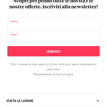
Scopri per primo tutte le novità e le
nostre offerte. Iscriviti alla newsletter!
Nome
Email
Non riceverai mai spam e il tuo indirizzo sarà mantenuto
riservato.
Rispettiamo la tua privacy.
VISITA LE LANGHE