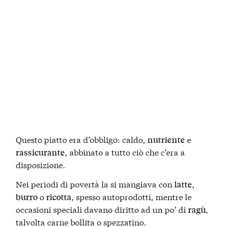
Questo piatto era d’obbligo: caldo,
e
nutriente
abbinato a tutto ciò che c’era a
rassicurante,
disposizione.
Nei periodi di povertà la si mangiava con
,
latte
o
, spesso autoprodotti, mentre le
burro
ricotta
occasioni speciali davano diritto ad un po’ di
,
ragù
talvolta carne bollita o spezzatino.