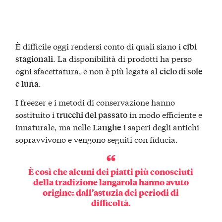
È difficile oggi rendersi conto di quali siano i
cibi
. La disponibilità di prodotti ha perso
stagionali
ogni sfacettatura, e non è più legata al
ciclo di sole
.
e luna
I freezer e i metodi di conservazione hanno
sostituito i
in modo efficiente e
trucchi del passato
innaturale, ma nelle
i saperi degli antichi
Langhe
sopravvivono e vengono seguiti con fiducia.
È così che alcuni dei
piatti
più conosciuti
della
tradizione langarola
hanno avuto
origine: dall’astuzia dei periodi di
difficoltà.