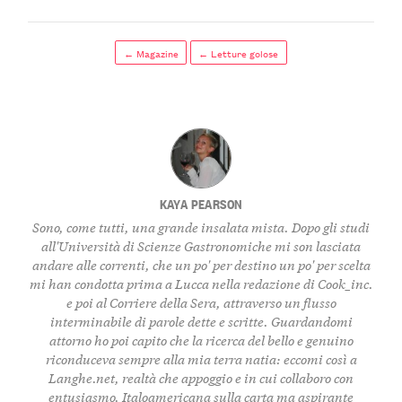
← Magazine
← Letture golose
KAYA PEARSON
Sono, come tutti, una grande insalata mista. Dopo gli studi
all'Università di Scienze Gastronomiche mi son lasciata
andare alle correnti, che un po' per destino un po' per scelta
mi han condotta prima a Lucca nella redazione di Cook_inc.
e poi al Corriere della Sera, attraverso un flusso
interminabile di parole dette e scritte. Guardandomi
attorno ho poi capito che la ricerca del bello e genuino
riconduceva sempre alla mia terra natia: eccomi così a
Langhe.net, realtà che appoggio e in cui collaboro con
entusiasmo. Italoamericana sulla carta ma aspirante