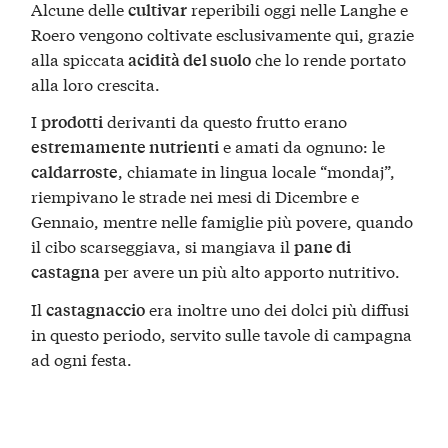
Alcune delle
reperibili oggi nelle Langhe e
cultivar
Roero vengono coltivate esclusivamente qui, grazie
alla spiccata
che lo rende portato
acidità del suolo
alla loro crescita.
I
derivanti da questo frutto erano
prodotti
e amati da ognuno: le
estremamente nutrienti
, chiamate in lingua locale “mondaj”,
caldarroste
riempivano le strade nei mesi di Dicembre e
Gennaio, mentre nelle famiglie più povere, quando
il cibo scarseggiava, si mangiava il
pane di
per avere un più alto apporto nutritivo.
castagna
Il
era inoltre uno dei dolci più diffusi
castagnaccio
in questo periodo, servito sulle tavole di campagna
ad ogni festa.