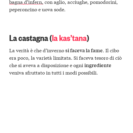
bagna d’infern,
con aglio, acciughe, pomodorini,
peperoncino e uova sode.
La castagna (
la kas’tana
)
La verità è che d’inverno
. Il cibo
si faceva la fame
era poco, la varietà limitata. Si faceva tesoro di ciò
che si aveva a disposizione e ogni
ingrediente
veniva sfruttato in tutti i modi possibili.