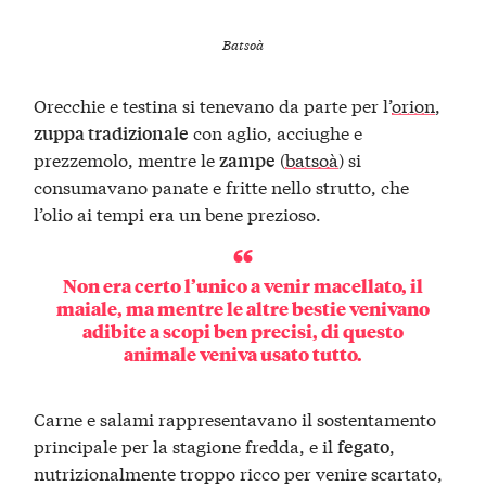
Batsoà
Orecchie e testina si tenevano da parte per l’
orion
,
con aglio, acciughe e
zuppa tradizionale
prezzemolo, mentre le
(
batsoà
) si
zampe
consumavano panate e fritte nello strutto, che
l’olio ai tempi era un bene prezioso.
Non era certo l’unico a venir macellato, il
maiale, ma mentre le altre bestie venivano
adibite a scopi ben precisi, di questo
animale veniva usato tutto.
Carne e salami rappresentavano il sostentamento
principale per la stagione fredda, e il
,
fegato
nutrizionalmente troppo ricco per venire scartato,