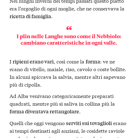
Nei lunghi inverni dei tempi passati questo piatto
era l’orgoglio di ogni moglie, che ne conservava la
.
ricetta di famiglia
I plin nelle Langhe sono come il Nebbiolo:
cambiano caratteristiche in ogni valle.
I
, così come la
: ve ne
ripieni erano vari
forma
erano di vitello, maiale, riso, cavolo o coste bollite.
In alcuni spiccava la salvia, mentre altri sapevano
più di cipolla.
Ad Alba venivano categoricamente preparati
quadrati, mentre più si saliva in collina più la
.
forma diventava rettangolare
Quelli che oggi vengono
erano
serviti sui tovaglioli
ai tempi destinati agli anziani, le cosidette raviole