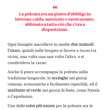
La polenta era un piatto d’obbligo in
inverno: caldo, nutriente e rassicurante,
abbinato a tutto ciò che c’era a
disposizione.
Ogni famiglia macellava in media
due animali
, quindi nelle borgate si faceva a turno tra
l’anno
vicini, una volta uno una volta l’altro, e si
condivideva la carne.
Anche il pesce accompagna la polenta nella
tradizione langarola: le
nei giorni
acciughe
comuni, economiche e facilmente reperibili, ed il
nei giorni di festa, come Natale
merluzzo
al verde
o Capodanno.
Una delle
per la polenta era la
salse più amate