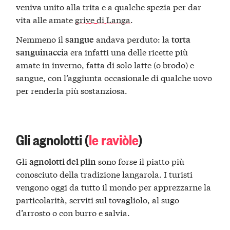
veniva unito alla trita e a qualche spezia per dar
vita alle amate
grive di Langa
.
Nemmeno il
andava perduto: la
sangue
torta
era infatti una delle ricette più
sanguinaccia
amate in inverno, fatta di solo latte (o brodo) e
sangue, con l’aggiunta occasionale di qualche uovo
per renderla più sostanziosa.
Gli agnolotti (
le raviòle
)
Gli
sono forse il piatto più
agnolotti del plin
conosciuto della tradizione langarola. I turisti
vengono oggi da tutto il mondo per apprezzarne la
particolarità, serviti sul tovagliolo, al sugo
d’arrosto o con burro e salvia.