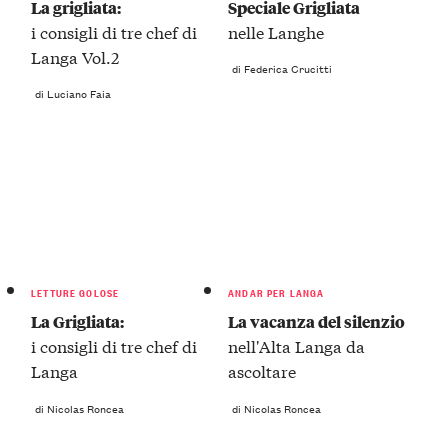
La grigliata:
Speciale Grigliata
i consigli di tre chef di
nelle Langhe
Langa Vol.2
di Federica Crucitti
di Luciano Faia
LETTURE GOLOSE
ANDAR PER LANGA
La Grigliata:
La vacanza del silenzio
i consigli di tre chef di
nell'Alta Langa da
Langa
ascoltare
di Nicolas Roncea
di Nicolas Roncea