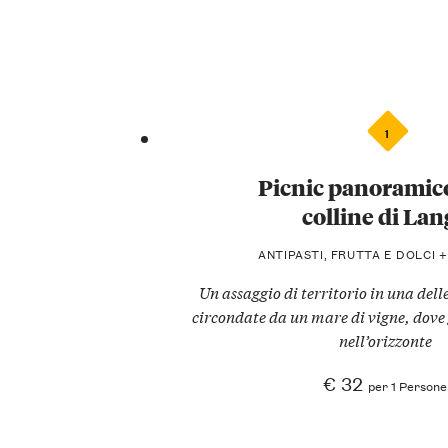
1
Picnic panoramico
colline di Lan
ANTIPASTI, FRUTTA E DOLCI 
Un assaggio di territorio in una dell
circondate da un mare di vigne, dove 
nell’orizzonte
€ 32
per 1 Persone