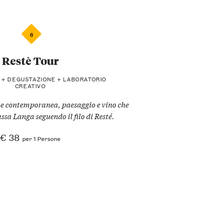
6
Restè Tour
 + DEGUSTAZIONE + LABORATORIO
CREATIVO
te contemporanea, paesaggio e vino che
ssa Langa seguendo il filo di Resté.
€ 38
per 1 Persone