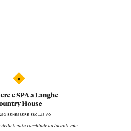
8
ere e SPA a Langhe
ountry House
SO BENESSERE ESCLUSIVO
 della tenuta racchiude un'incantevole