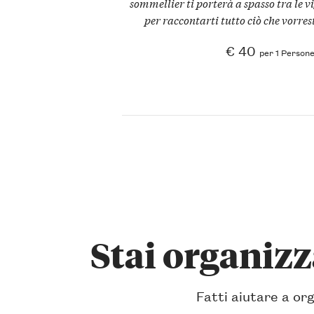
sommellier ti porterà a spasso tra le vi
per raccontarti tutto ciò che vorrest
€ 40
per 1 Person
Stai organiz
Fatti aiutare a org