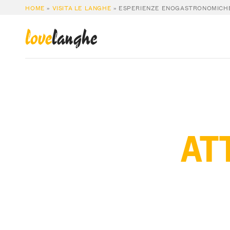
HOME
»
VISITA LE LANGHE
»
ESPERIENZE ENOGASTRONOMICH
love
langhe
ATT