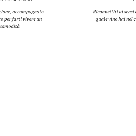
dizione, accompagnato
Riconnettiti ai sensi
o per farti vivere un
quale vino hai nel 
 comodità