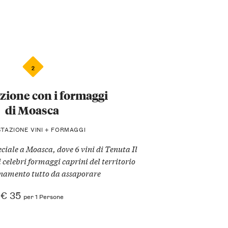
2
zione con i formaggi
di Moasca
TAZIONE VINI + FORMAGGI
ciale a Moasca, dove 6 vini di Tenuta Il
 celebri formaggi caprini del territorio
inamento tutto da assaporare
€ 35
per 1 Persone