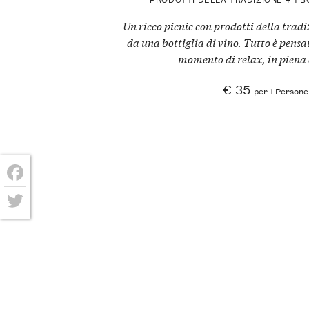
Un ricco picnic con prodotti della tra
da una bottiglia di vino. Tutto è pensat
momento di relax, in piena
€ 35
per 1 Persone
Facebook
Twitter