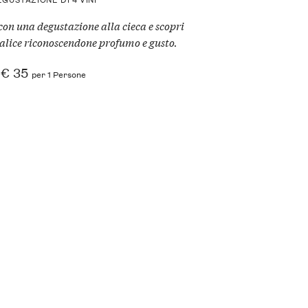
 con una degustazione alla cieca e scopri
calice riconoscendone profumo e gusto.
€ 35
per 1 Persone