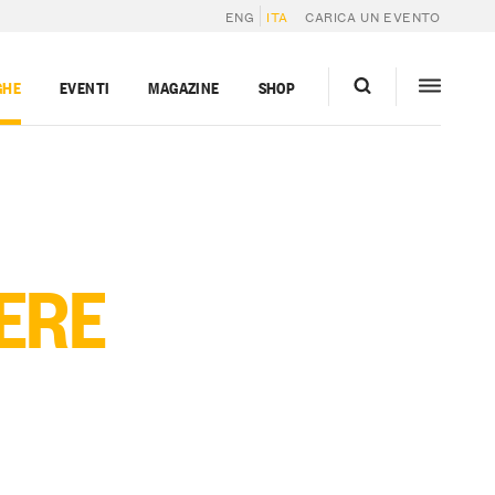
ENG
ITA
CARICA UN EVENTO
GHE
EVENTI
MAGAZINE
SHOP
IERE