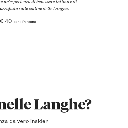
e un'esperienza di benessere intimo e di
ozzafiato sulle colline delle Langhe.
€ 40
per 1 Persone
nelle Langhe?
anza da vero insider