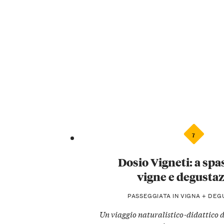
7
Dosio Vigneti: a spas
vigne e degusta
PASSEGGIATA IN VIGNA + DE
Un viaggio naturalistico-didattico d