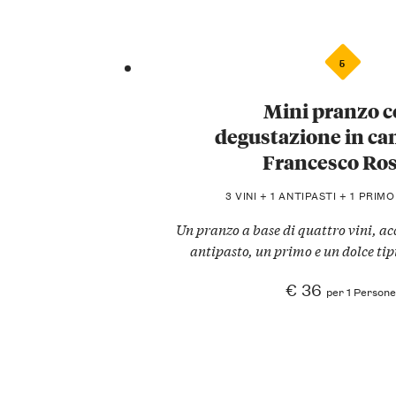
5
Mini pranzo 
degustazione in ca
Francesco Ro
3 VINI + 1 ANTIPASTI + 1 PRIM
Un pranzo a base di quattro vini, 
antipasto, un primo e un dolce tipi
€ 36
per 1 Persone