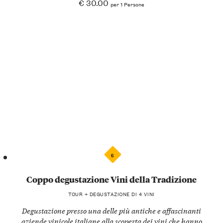
€ 30.00
per 1 Persone
6
Coppo degustazione Vini della Tradizione
TOUR + DEGUSTAZIONE DI 4 VINI
Degustazione presso una delle più antiche e affascinanti
aziende vinicole italiane alla scoperta dei vini che hanno