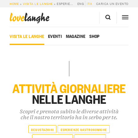
HOME
»
VISITA LE LANGHE
»
ESPERIENZE ENOGASTRONOMICHE
ENG
ITA
CARICA UN EVENTO
love
langhe
VISITA LE LANGHE
EVENTI
MAGAZINE
SHOP
ATTIVITÀ GIORNALIERE
NELLE LANGHE
Scopri e prenota subito le diverse attività
che il nostro territorio ha in serbo per te.
DEGUSTAZIONI
ESPERIENZE GASTRONOMICHE