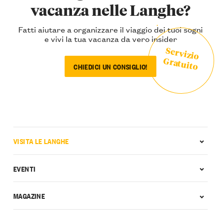
vacanza nelle Langhe?
Fatti aiutare a organizzare il viaggio dei tuoi sogni
e vivi la tua vacanza da vero insider
Servizio
Gratuito
CHIEDICI UN CONSIGLIO!
VISITA LE LANGHE
EVENTI
MAGAZINE