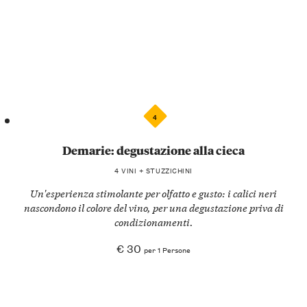
4
Demarie: degustazione alla cieca
4 VINI + STUZZICHINI
Un'esperienza stimolante per olfatto e gusto: i calici neri
nascondono il colore del vino, per una degustazione priva di
condizionamenti.
€ 30
per 1 Persone