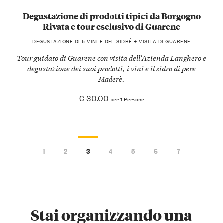
Degustazione di prodotti tipici da Borgogno
Rivata e tour esclusivo di Guarene
DEGUSTAZIONE DI 6 VINI E DEL SIDRÉ + VISITA DI GUARENE
Tour guidato di Guarene con visita dell'Azienda Langhero e
degustazione dei suoi prodotti, i vini e il sidro di pere
Maderè.
€ 30.00
per 1 Persone
1
2
3
4
5
6
7
Stai organizzando una