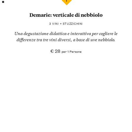
1
Demarie: verticale di nebbiolo
3 VINI + STUZZICHINI
Una degustazione didattica e interattiva per cogliere le
differenze tra tre vini diversi, a base di uve nebbiolo.
€ 28
per 1 Persone