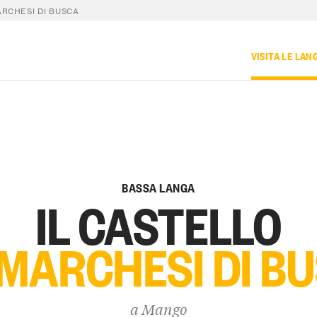
ARCHESI DI BUSCA
VISITA LE LAN
BASSA LANGA
IL CASTELLO
 MARCHESI DI B
a
Mango