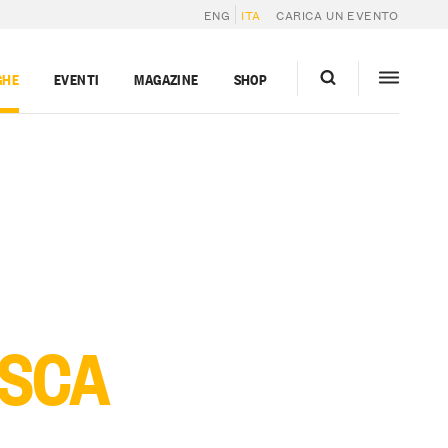
ENG
ITA
CARICA UN EVENTO
GHE
EVENTI
MAGAZINE
SHOP
USCA