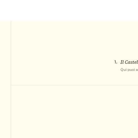
1.
Il Caste
Qui puoi a