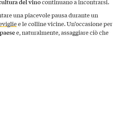
cultura del vino
continuano a incontrarsi.
entare una piacevole pausa durante un
eviglie
e le colline vicine. Un’occasione per
 paese
e, naturalmente, assaggiare ciò che