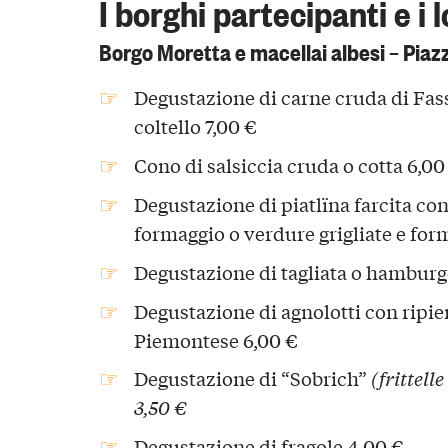
I borghi partecipanti e i
Borgo Moretta e macellai albesi – Pia
Degustazione di carne cruda di Fas
coltello 7,00 €
Cono di salsiccia cruda o cotta 6,00
Degustazione di piatlïna farcita con
formaggio o verdure grigliate e for
Degustazione di tagliata o hamburg
Degustazione di agnolotti con ripie
Piemontese 6,00 €
Degustazione di “Sobrich”
(frittell
3,50 €
Degustazione di fragole 4,00 €