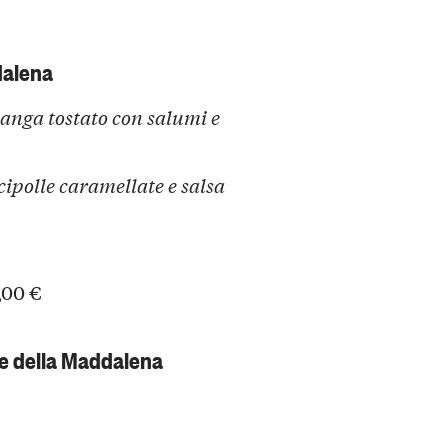
dalena
Langa tostato con salumi e
cipolle caramellate e salsa
,00 €
le della Maddalena