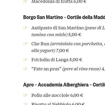
Macedonia di frutta 5,00 €
Borgo San Martino – Cortile della Mad
Antipasto di San Martino
(pane di 
tomino con miele)
5,00 €
Che Bun
(arrotolato con porchetta, 
allo yogurt) 7
,00 €
Friciulin di Langa 5,00 €
“Fate an prus”
(pere al vino rosso)
4
Apro – Accademia Alberghiera – Corti
Pollo alle nocciole 6,00 €
Risotto al Nebbiolo 6,00 €