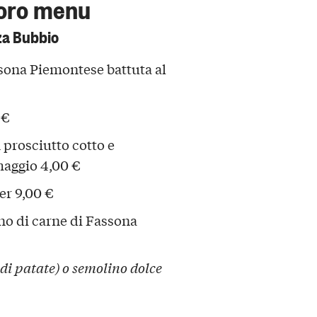
 loro menu
zza Bubbio
sona Piemontese battuta al
 €
 prosciutto cotto e
maggio 4,00 €
er 9,00 €
no di carne di Fassona
e di patate) o semolino dolce