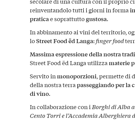
secolare di una cultura con il proprio c
i
reinventandolo tutti i giorni in forma
pratica
gustosa
e soprattutto
.
In abbinamento ai vini del territorio, 
Street Food ëd Langa
lo
:
finger food
terr
Massima espressione della nostra trad
materie p
Street Food ëd Langa utilizza
monoporzioni
Servito in
, permette di 
passeggiando per la c
della nostra terra
di vino
.
In collaborazione con i
Borghi di Alba a
Cento Torri e l’Accademia Alberghiera d