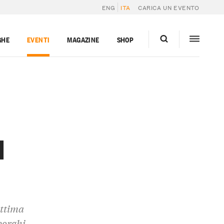
ENG
ITA
CARICA UN EVENTO
GHE
EVENTI
MAGAZINE
SHOP
d
ottima
borghi