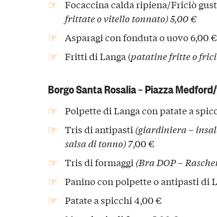
Focaccina calda ripiena/Friciò gus
frittate o vitello tonnato) 5,00 €
Asparagi con fonduta o uovo 6,00 €
Fritti di Langa (
patatine fritte o fric
Borgo Santa Rosalia – Piazza Medford/
Polpette di Langa con patate a spic
Tris di antipasti
(giardiniera – insa
salsa di tonno) 7
,00 €
Tris di formaggi
(Bra DOP – Rasche
Panino con polpette o antipasti di 
Patate a spicchi 4,00 €