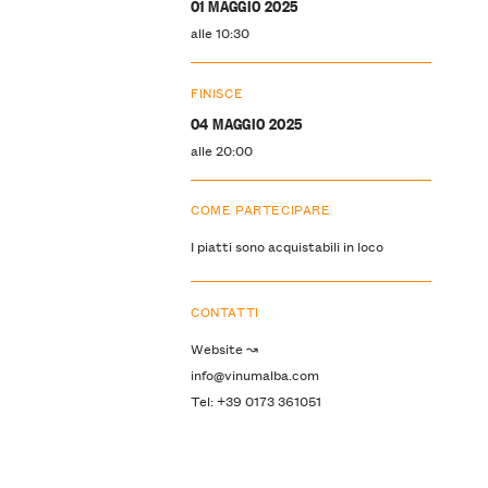
01 MAGGIO 2025
alle 10:30
FINISCE
04 MAGGIO 2025
alle 20:00
COME PARTECIPARE
I piatti sono acquistabili in loco
CONTATTI
Website ↝
info@vinumalba.com
Tel: +39 0173 361051