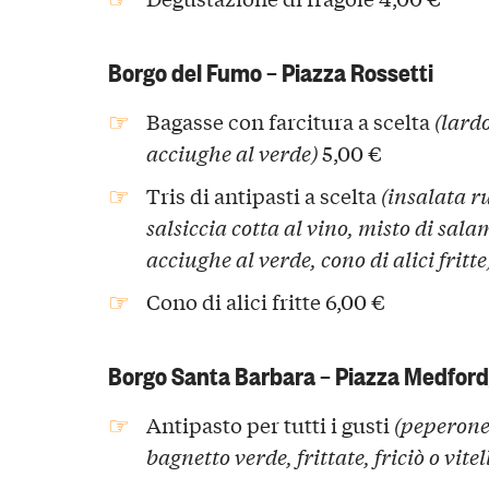
Borgo del Fumo – Piazza Rossetti
Bagasse con farcitura a scelta
(lard
acciughe al verde)
5,00 €
Tris di antipasti a scelta
(insalata r
salsiccia cotta al vino, misto di sal
acciughe al verde, cono di alici fritte
Cono di alici fritte 6,00 €
Borgo Santa Barbara – Piazza Medford
Antipasto per tutti i gusti
(peperone
bagnetto verde, frittate, friciò o vite