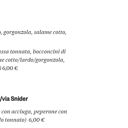
o, gorgonzola, salame cotto,
ussa tonnata, bocconcini di
ame cotto/lardo/gorgonzola,
)
6,00 €
/via Snider
 con acciuga, peperone con
llo tonnato)
6,00 €