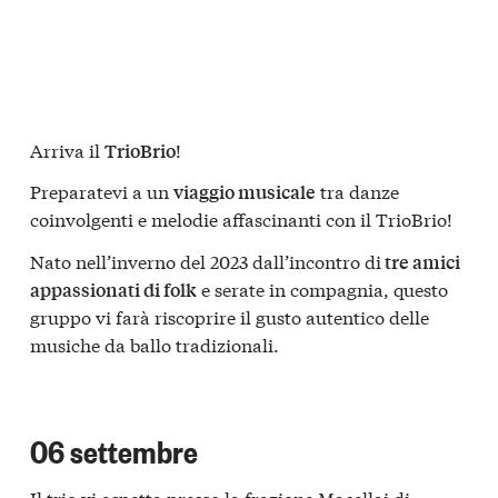
Arriva il
!
TrioBrio
Preparatevi a un
tra danze
viaggio musicale
coinvolgenti e melodie affascinanti con il TrioBrio!
Nato nell’inverno del 2023 dall’incontro di
tre amici
e serate in compagnia, questo
appassionati di folk
gruppo vi farà riscoprire il gusto autentico delle
musiche da ballo tradizionali.
06 settembre
Il trio vi aspetta presso la frazione Macellai di