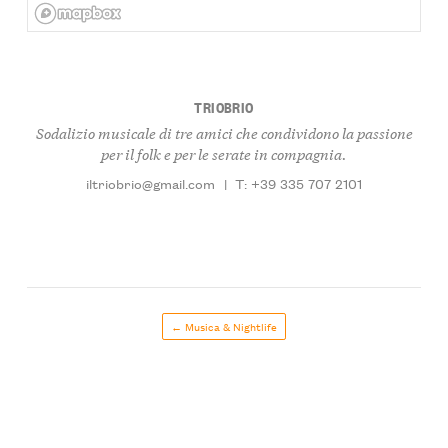
TRIOBRIO
Sodalizio musicale di tre amici che condividono la passione
per il folk e per le serate in compagnia.
iltriobrio@gmail.com
|
T: +39 335 707 2101
← Musica & Nightlife