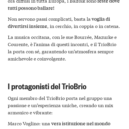
ora diffusi in tutta Europa, i Balfolk sono
feste dove
tutti possono ballare!
Non servono passi complicati, basta la
voglia di
, in cerchio, in coppia o in catena.
divertirsi insieme
La musica occitana, con le sue Bourrée, Mazurke e
Courente, è l’anima di questi incontri, e il TrioBrio
la porta con sé, garantendo un’atmosfera sempre
amichevole e coinvolgente.
I protagonisti del TrioBrio
Ogni membro del TrioBrio porta nel gruppo una
passione e un’esperienza uniche, creando un mix
armonico e vibrante:
Marco Voglino: una
vera istituzione nel mondo