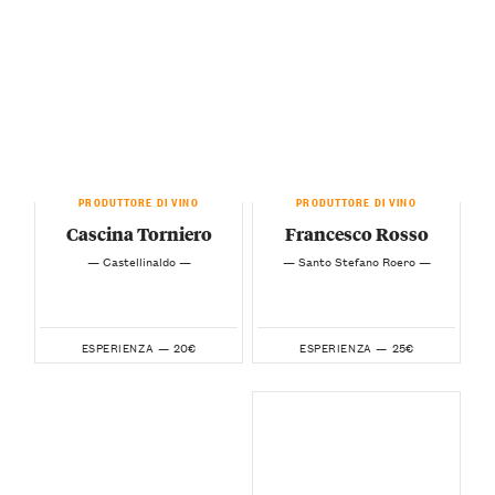
PRODUTTORE DI VINO
PRODUTTORE DI VINO
Cascina Torniero
Francesco Rosso
— Castellinaldo —
— Santo Stefano Roero —
20€
25€
ESPERIENZA —
ESPERIENZA —