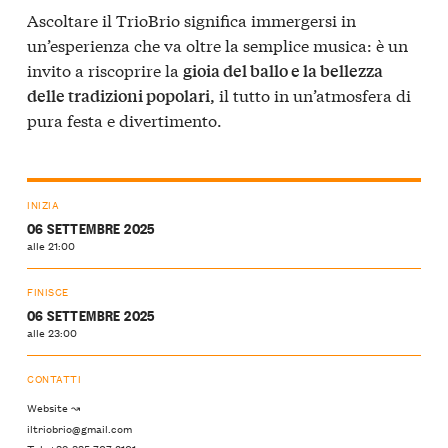
Ascoltare il TrioBrio significa immergersi in
un’esperienza che va oltre la semplice musica: è un
invito a riscoprire la
gioia del ballo e la bellezza
il tutto in un’atmosfera di
delle tradizioni popolari,
pura festa e divertimento.
INIZIA
06 SETTEMBRE 2025
alle 21:00
FINISCE
06 SETTEMBRE 2025
alle 23:00
CONTATTI
Website ↝
iltriobrio@gmail.com
Tel: +39 335 707 2101