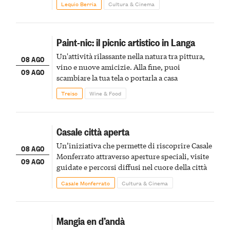
Lequio Berria
Cultura & Cinema
Paint-nic: il picnic artistico in Langa
Un'attività rilassante nella natura tra pittura,
08 AGO
vino e nuove amicizie. Alla fine, puoi
09 AGO
scambiare la tua tela o portarla a casa
Treiso
Wine & Food
Casale città aperta
Un’iniziativa che permette di riscoprire Casale
08 AGO
Monferrato attraverso aperture speciali, visite
09 AGO
guidate e percorsi diffusi nel cuore della città
Casale Monferrato
Cultura & Cinema
Mangia en d’andà