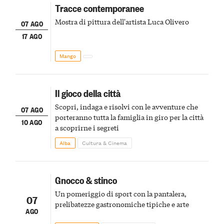
Tracce contemporanee
Mostra di pittura dell'artista Luca Olivero
07 AGO
17 AGO
Mango
Il gioco della città
Scopri, indaga e risolvi con le avventure che
07 AGO
porteranno tutta la famiglia in giro per la città
10 AGO
a scoprirne i segreti
Alba
Cultura & Cinema
Gnocco & stinco
Un pomeriggio di sport con la pantalera,
07
prelibatezze gastronomiche tipiche e arte
AGO