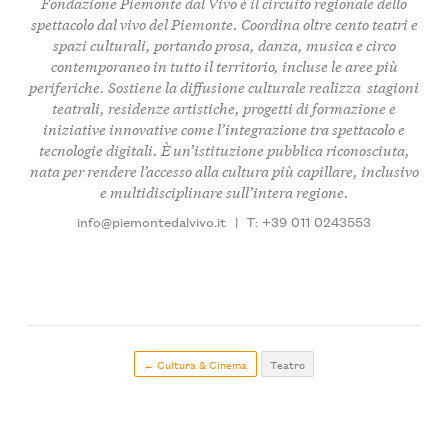
Fondazione Piemonte dal Vivo è il circuito regionale dello
spettacolo dal vivo del Piemonte. Coordina oltre cento teatri e
spazi culturali, portando
prosa, danza, musica e circo
contemporaneo
in tutto il territorio, incluse le aree più
periferiche. Sostiene la diffusione culturale realizza
stagioni
teatrali
, residenze artistiche, progetti di formazione e
iniziative innovative come l’integrazione tra spettacolo e
tecnologie digitali. È un’istituzione pubblica riconosciuta,
nata per rendere l’accesso alla cultura più capillare, inclusivo
e multidisciplinare sull’intera regione.
info@piemontedalvivo.it
|
T: +39 011 0243553
← Cultura & Cinema
Teatro