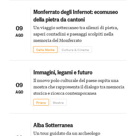
Monferrato degli Infernot: ecomuseo
della pietra da cantoni
09
Un viaggio sotterraneo tra silenzi di pietra,
saperi contadini e paesaggi scolpiti nella
AGO
memoria del Monferrato
Cella Monte
Cultura & Cinema
Immagini, legami e futuro
Il nuovo polo culturale del paese ospita una
09
mostra che rappresenta il dialogo tra memoria
AGO
storica e ricerca contemporanea
Priero
Mostre
Alba Sotterranea
Un tour guidato da un archeologo