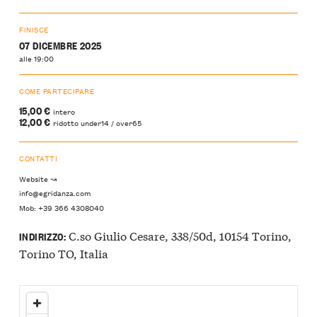
FINISCE
07 DICEMBRE 2025
alle 19:00
COME PARTECIPARE
15,00 €
intero
12,00 €
ridotto under14 / over65
CONTATTI
Website ↝
info@egridanza.com
Mob: +39 366 4308040
C.so Giulio Cesare, 338/50d, 10154 Torino,
INDIRIZZO:
Torino TO, Italia