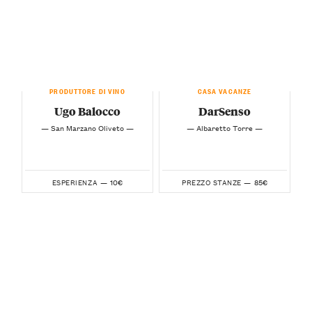
PRODUTTORE DI VINO
CASA VACANZE
Ugo Balocco
DarSenso
— San Marzano Oliveto —
— Albaretto Torre —
10€
85€
ESPERIENZA —
PREZZO STANZE —