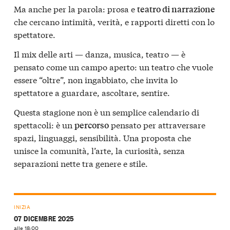
Ma anche per la parola: prosa e
teatro di narrazione
che cercano intimità, verità, e rapporti diretti con lo
spettatore.
Il mix delle arti — danza, musica, teatro — è
pensato come un campo aperto: un teatro che vuole
essere “oltre”, non ingabbiato, che invita lo
spettatore a guardare, ascoltare, sentire.
Questa stagione non è un semplice calendario di
spettacoli: è un
pensato per attraversare
percorso
spazi, linguaggi, sensibilità. Una proposta che
unisce la comunità, l’arte, la curiosità, senza
separazioni nette tra genere e stile.
INIZIA
07 DICEMBRE 2025
alle 18:00