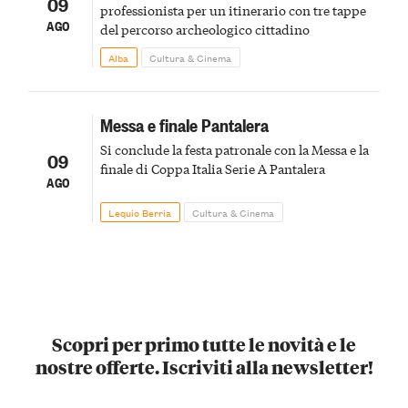
09
professionista per un itinerario con tre tappe
AGO
del percorso archeologico cittadino
Alba
Cultura & Cinema
Messa e finale Pantalera
Si conclude la festa patronale con la Messa e la
09
finale di Coppa Italia Serie A Pantalera
AGO
Lequio Berria
Cultura & Cinema
Scopri per primo tutte le novità e le
nostre offerte. Iscriviti alla newsletter!