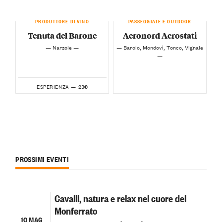
PRODUTTORE DI VINO
PASSEGGIATE E OUTDOOR
Tenuta del Barone
Aeronord Aerostati
— Narzole —
— Barolo, Mondovì, Tonco, Vignale
—
23€
ESPERIENZA —
PROSSIMI EVENTI
Cavalli, natura e relax nel cuore del
Monferrato
10 MAG