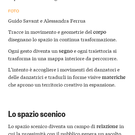
FOTO
Guido Savant e Alessandra Ferrua
Tracce in movimento e geometrie del
corpo
disegnano lo spazio in continua trasformazione.
Ogni gesto diventa un
e ogni traiettoria si
segno
trasforma in una mappa interiore da percorrere.
L’intento è accogliere i movimenti dei danzatori e
delle danzatrici e tradurli in forme visive
materiche
che aprono un territorio creativo in espansione.
Lo spazio scenico
Lo spazio scenico diventa un campo di
in
relazione
cui la prossimità con il pubblico genera un ascolto