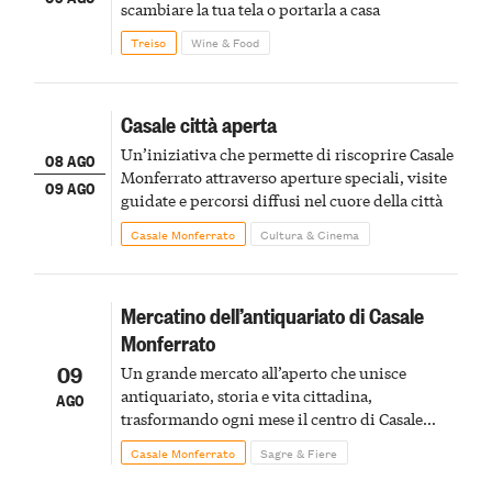
scambiare la tua tela o portarla a casa
Treiso
Wine & Food
Casale città aperta
Un’iniziativa che permette di riscoprire Casale
08 AGO
Monferrato attraverso aperture speciali, visite
09 AGO
guidate e percorsi diffusi nel cuore della città
Casale Monferrato
Cultura & Cinema
Mercatino dell’antiquariato di Casale
Monferrato
09
Un grande mercato all’aperto che unisce
antiquariato, storia e vita cittadina,
AGO
trasformando ogni mese il centro di Casale
Monferrato in un luogo di scoperta e racconto
Casale Monferrato
Sagre & Fiere