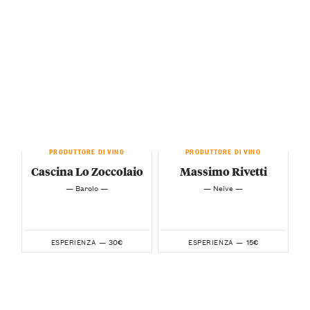
PRODUTTORE DI VINO
PRODUTTORE DI VINO
Cascina Lo Zoccolaio
Massimo Rivetti
— Barolo —
— Neive —
30€
15€
ESPERIENZA —
ESPERIENZA —