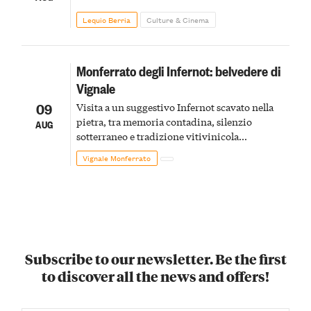
Lequio Berria
Culture & Cinema
Monferrato degli Infernot: belvedere di
Vignale
09
Visita a un suggestivo Infernot scavato nella
pietra, tra memoria contadina, silenzio
AUG
sotterraneo e tradizione vitivinicola
monferrina
Vignale Monferrato
Subscribe to our newsletter. Be the first
to discover all the news and offers!