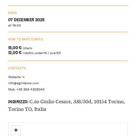
ENDS
07 DECEMBER 2025
at 19:00
HOW TO PARTICIPATE
15,00 €
intero
12,00 €
ridotto under14 / over65
CONTACTS
Website ↝
info@egridanza.com
Mob: +39 366 4308040
C.so Giulio Cesare, 338/50d, 10154 Torino,
INDIRIZZO:
Torino TO, Italia