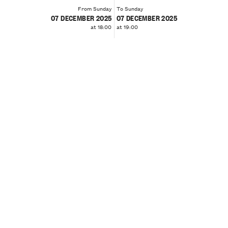
From Sunday
To Sunday
07 DECEMBER 2025
07 DECEMBER 2025
at 18:00
at 19:00