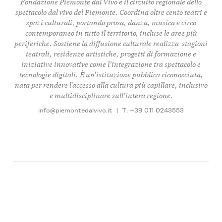
Fondazione Piemonte dal Vivo è il circuito regionale dello
spettacolo dal vivo del Piemonte. Coordina oltre cento teatri e
spazi culturali, portando
prosa, danza, musica e circo
contemporaneo
in tutto il territorio, incluse le aree più
periferiche. Sostiene la diffusione culturale realizza
stagioni
teatrali
, residenze artistiche, progetti di formazione e
iniziative innovative come l’integrazione tra spettacolo e
tecnologie digitali. È un’istituzione pubblica riconosciuta,
nata per rendere l’accesso alla cultura più capillare, inclusivo
e multidisciplinare sull’intera regione.
info@piemontedalvivo.it
|
T: +39 011 0243553