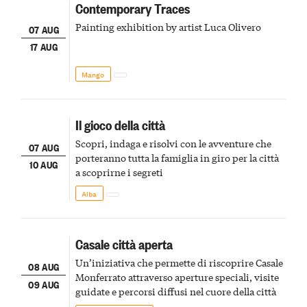
Contemporary Traces
Painting exhibition by artist Luca Olivero
07 AUG
17 AUG
Mango
Il gioco della città
Scopri, indaga e risolvi con le avventure che
07 AUG
porteranno tutta la famiglia in giro per la città
10 AUG
a scoprirne i segreti
Alba
Casale città aperta
Un’iniziativa che permette di riscoprire Casale
08 AUG
Monferrato attraverso aperture speciali, visite
09 AUG
guidate e percorsi diffusi nel cuore della città