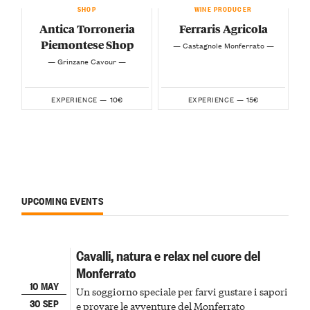
SHOP
WINE PRODUCER
Antica Torroneria
Ferraris Agricola
Piemontese Shop
— Castagnole Monferrato —
— Grinzane Cavour —
10€
15€
EXPERIENCE —
EXPERIENCE —
UPCOMING EVENTS
Cavalli, natura e relax nel cuore del
Monferrato
10 MAY
Un soggiorno speciale per farvi gustare i sapori
30 SEP
e provare le avventure del Monferrato