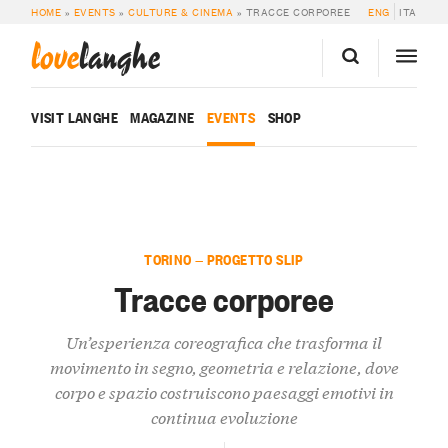
HOME
»
EVENTS
»
CULTURE & CINEMA
»
TRACCE CORPOREE
ENG
ITA
love
langhe
VISIT LANGHE
MAGAZINE
EVENTS
SHOP
TORINO — PROGETTO SLIP
Tracce corporee
Un’esperienza coreografica che trasforma il
movimento in segno, geometria e relazione, dove
corpo e spazio costruiscono paesaggi emotivi in
continua evoluzione