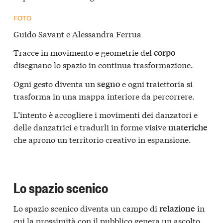
FOTO
Guido Savant e Alessandra Ferrua
Tracce in movimento e geometrie del
corpo
disegnano lo spazio in continua trasformazione.
Ogni gesto diventa un
e ogni traiettoria si
segno
trasforma in una mappa interiore da percorrere.
L’intento è accogliere i movimenti dei danzatori e
delle danzatrici e tradurli in forme visive
materiche
che aprono un territorio creativo in espansione.
Lo spazio scenico
Lo spazio scenico diventa un campo di
in
relazione
cui la prossimità con il pubblico genera un ascolto