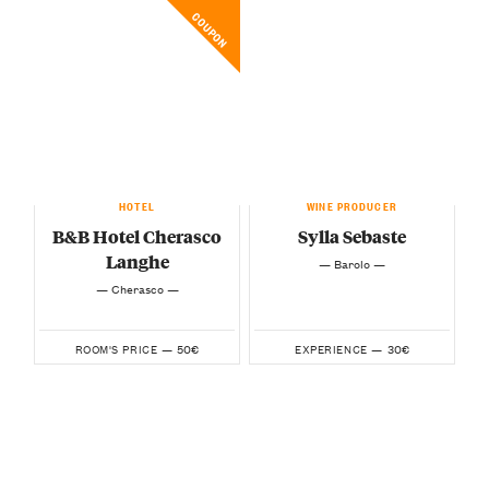
COUPON
HOTEL
WINE PRODUCER
B&B Hotel Cherasco
Sylla Sebaste
Langhe
— Barolo —
— Cherasco —
50€
30€
ROOM'S PRICE —
EXPERIENCE —