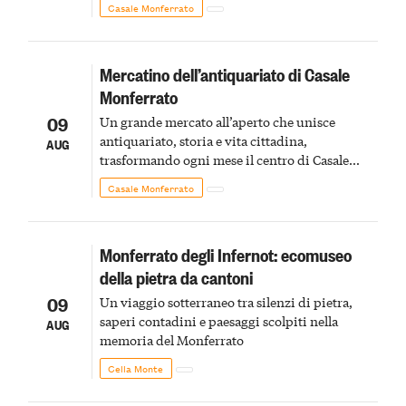
Casale Monferrato
Mercatino dell’antiquariato di Casale
Monferrato
09
Un grande mercato all’aperto che unisce
antiquariato, storia e vita cittadina,
AUG
trasformando ogni mese il centro di Casale
Monferrato in un luogo di scoperta e racconto
Casale Monferrato
Monferrato degli Infernot: ecomuseo
della pietra da cantoni
09
Un viaggio sotterraneo tra silenzi di pietra,
saperi contadini e paesaggi scolpiti nella
AUG
memoria del Monferrato
Cella Monte