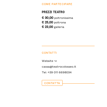
COME PARTECIPARE
PREZZI TEATRO
€ 30,00
poltronissima
€ 25,00
poltrona
€ 23,00
galleria
CONTATTI
Website ↝
cassa@teatrocolosseo.it
Tel: +39 011 6698034
CONTATTA