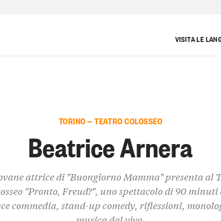
VISITA LE LAN
TORINO — TEATRO COLOSSEO
Beatrice Arnera
ovane attrice di "Buongiorno Mamma" presenta al 
osseo "Pronto, Freud?", uno spettacolo di 90 minuti
ce commedia, stand-up comedy, riflessioni, monolo
musica dal vivo.