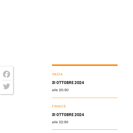
INIZIA
31 OTTOBRE 2024
Facebook
alle 20:30
Twitter
FINISCE
31 OTTOBRE 2024
alle 22:30