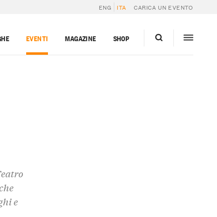
ENG
ITA
CARICA UN EVENTO
GHE
EVENTI
MAGAZINE
SHOP
Teatro
 che
ghi e