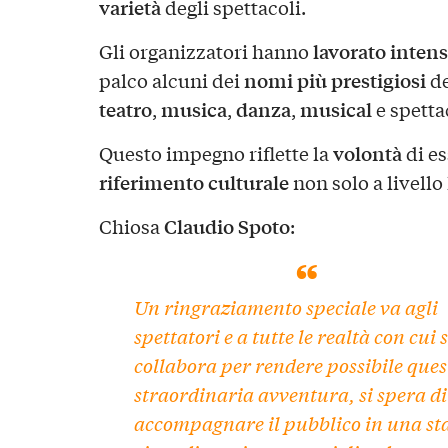
varietà
degli spettacoli.
lavorato inte
Gli organizzatori hanno
nomi più prestigiosi
palco alcuni dei
de
teatro
musica
danza
musical
,
,
,
e spetta
volontà
Questo impegno riflette la
di e
riferimento culturale
non solo a livell
Claudio Spoto
Chiosa
:
Un ringraziamento speciale va agli
spettatori e a tutte le realtà con cui s
collabora per rendere possibile ques
straordinaria avventura, si spera di
accompagnare il pubblico in una st