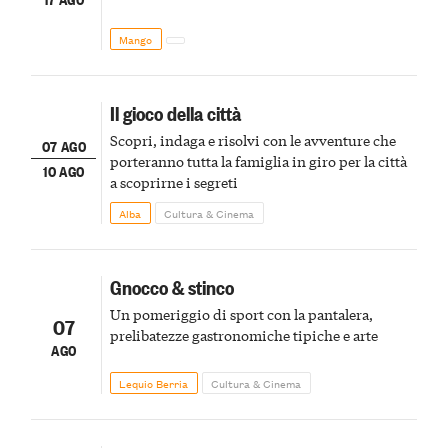
Mango
Il gioco della città
Scopri, indaga e risolvi con le avventure che
07 AGO
porteranno tutta la famiglia in giro per la città
10 AGO
a scoprirne i segreti
Alba
Cultura & Cinema
Gnocco & stinco
Un pomeriggio di sport con la pantalera,
07
prelibatezze gastronomiche tipiche e arte
AGO
Lequio Berria
Cultura & Cinema