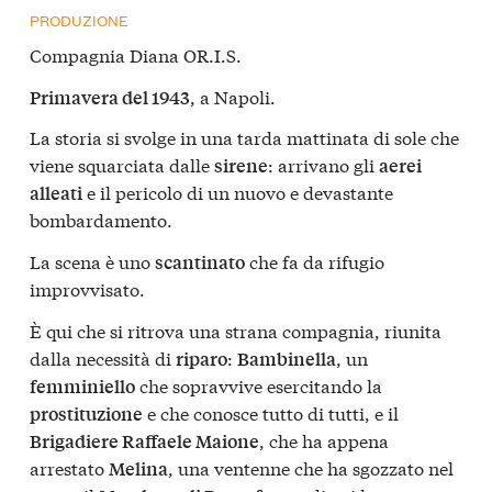
PRODUZIONE
Compagnia Diana OR.I.S.
, a Napoli.
Primavera del 1943
La storia si svolge in una tarda mattinata di sole che
viene squarciata dalle
: arrivano gli
sirene
aerei
e il pericolo di un nuovo e devastante
alleati
bombardamento.
La scena è uno
che fa da rifugio
scantinato
improvvisato.
È qui che si ritrova una strana compagnia, riunita
dalla necessità di
:
, un
riparo
Bambinella
che sopravvive esercitando la
femminiello
e che conosce tutto di tutti, e il
prostituzione
, che ha appena
Brigadiere Raffaele Maione
arrestato
, una ventenne che ha sgozzato nel
Melina