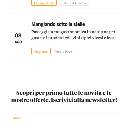
Lequio Berria
Cultura & Cinema
Mangiando sotto le stelle
Passeggiata enogastronomica in notturna per
08
gustare i prodotti ed i vini tipici vicesi e locali
AGO
Vicoforte
Wine & Food
Scopri per primo tutte le novità e le
nostre offerte. Iscriviti alla newsletter!
Nome