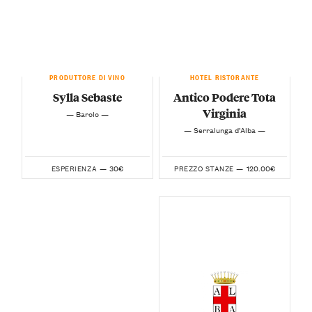
PRODUTTORE DI VINO
HOTEL RISTORANTE
Sylla Sebaste
Antico Podere Tota
Virginia
— Barolo —
— Serralunga d’Alba —
30€
120.00€
ESPERIENZA —
PREZZO STANZE —