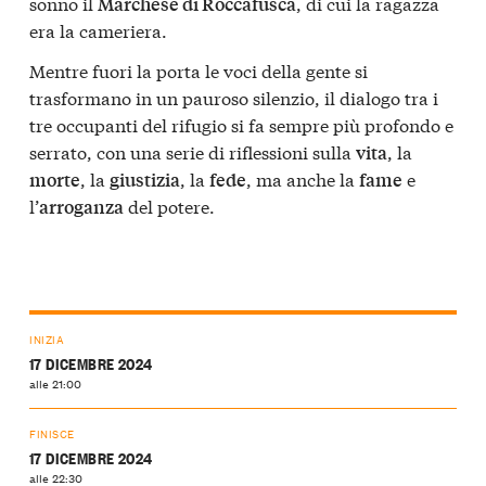
sonno il
, di cui la ragazza
Marchese di Roccafusca
era la cameriera.
Mentre fuori la porta le voci della gente si
trasformano in un pauroso silenzio, il dialogo tra i
tre occupanti del rifugio si fa sempre più profondo e
serrato, con una serie di riflessioni sulla
, la
vita
, la
, la
, ma anche la
e
morte
giustizia
fede
fame
l’
del potere.
arroganza
INIZIA
17 DICEMBRE 2024
alle 21:00
FINISCE
17 DICEMBRE 2024
alle 22:30