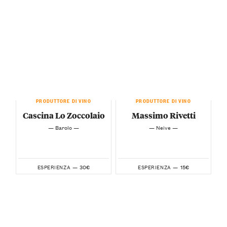
PRODUTTORE DI VINO
PRODUTTORE DI VINO
Cascina Lo Zoccolaio
Massimo Rivetti
— Barolo —
— Neive —
30€
15€
ESPERIENZA —
ESPERIENZA —