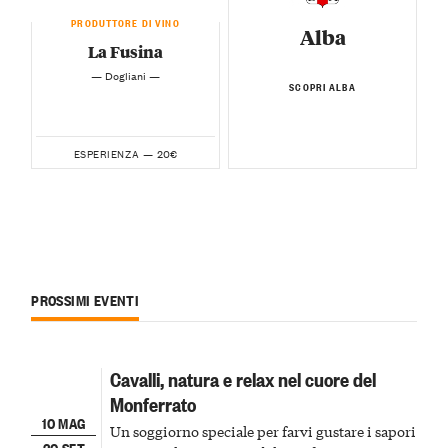
PRODUTTORE DI VINO
Alba
La Fusina
— Dogliani —
SCOPRI ALBA
20€
ESPERIENZA —
PROSSIMI EVENTI
Cavalli, natura e relax nel cuore del
Monferrato
10 MAG
Un soggiorno speciale per farvi gustare i sapori
30 SET