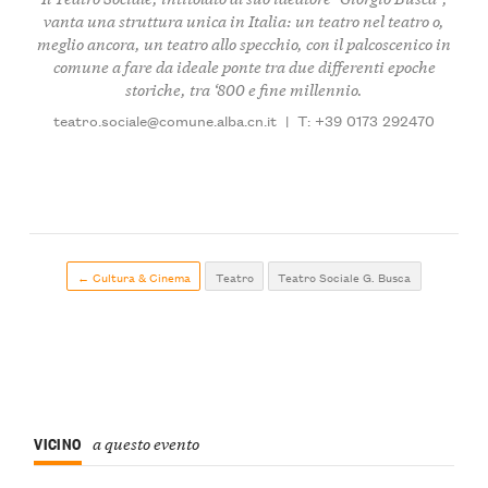
vanta una struttura unica in Italia: un teatro nel teatro o,
meglio ancora, un teatro allo specchio, con il palcoscenico in
comune a fare da ideale ponte tra due differenti epoche
storiche, tra ‘800 e fine millennio.
teatro.sociale@comune.alba.cn.it
|
T: +39 0173 292470
← Cultura & Cinema
Teatro
Teatro Sociale G. Busca
VICINO
a questo evento