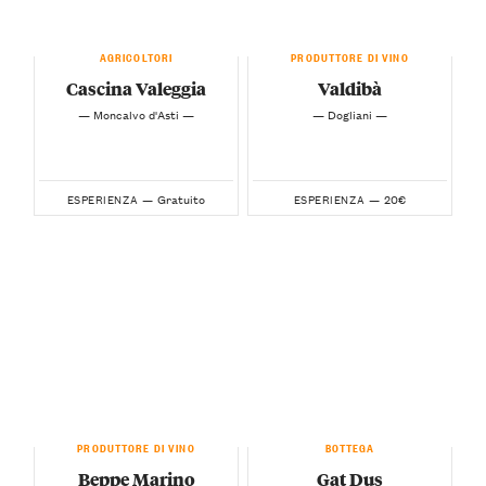
AGRICOLTORI
PRODUTTORE DI VINO
Cascina Valeggia
Valdibà
— Moncalvo d'Asti —
— Dogliani —
Gratuito
20€
ESPERIENZA —
ESPERIENZA —
PRODUTTORE DI VINO
BOTTEGA
Beppe Marino
Gat Dus