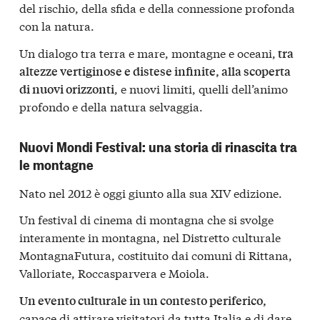
del rischio, della sfida e della connessione profonda
con la natura.
Un dialogo tra terra e mare, montagne e oceani,
tra
altezze vertiginose e distese infinite, alla scoperta
, e nuovi limiti, quelli dell’animo
di nuovi orizzonti
profondo e della natura selvaggia.
Nuovi Mondi Festival: una storia di rinascita tra
le montagne
Nato nel 2012 è oggi giunto alla sua XIV edizione.
Un festival di cinema di montagna che si svolge
interamente in montagna, nel Distretto culturale
MontagnaFutura, costituito dai comuni di Rittana,
Valloriate, Roccasparvera e Moiola.
Un evento culturale in un contesto periferico,
capace di attirare visitatori da tutta Italia e di dare