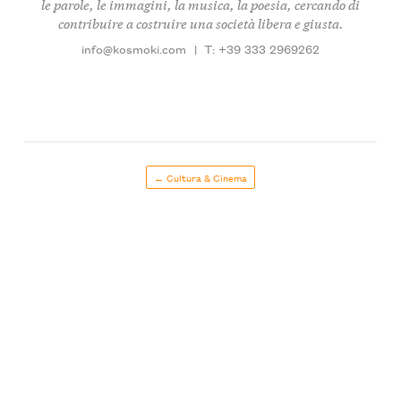
le parole, le immagini, la musica, la poesia, cercando di
contribuire a costruire una società libera e giusta.
info@kosmoki.com
|
T: +39 333 2969262
← Cultura & Cinema