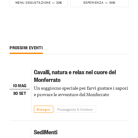
33€
30€
MENU DEGUSTAZIONE —
ESPERIENZA —
PROSSIMI EVENTI
Cavalli, natura e relax nel cuore del
Monferrato
10 MAG
Un soggiorno speciale per farvi gustare i sapori
30 SET
e provare le avventure del Monferrato
Bistagno
Passeggiate & Outdoor
SediMenti