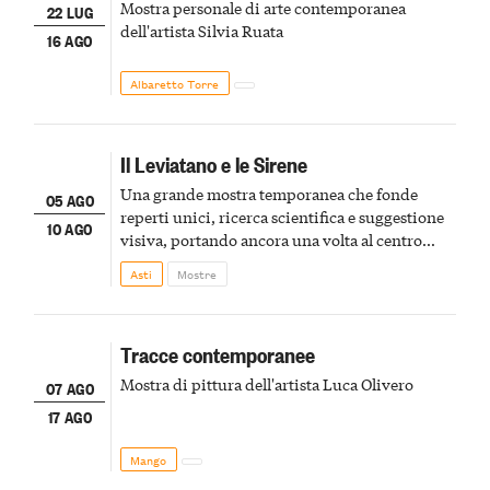
Mostra personale di arte contemporanea
22 LUG
dell'artista Silvia Ruata
16 AGO
Albaretto Torre
Il Leviatano e le Sirene
Una grande mostra temporanea che fonde
05 AGO
reperti unici, ricerca scientifica e suggestione
10 AGO
visiva, portando ancora una volta al centro
della scena le meraviglie del passato astigiano
Asti
Mostre
Tracce contemporanee
Mostra di pittura dell'artista Luca Olivero
07 AGO
17 AGO
Mango