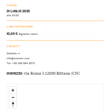
FINISCE
01 LUGLIO 2025
alle 23:00
COME PARTECIPARE
10,00 €
Biglietto intero
CONTATTI
Website ↝
info@kosmoki.com
Tel: +39 339 594 2570
via Roma 5 12100 Rittana (CN)
INDIRIZZO: