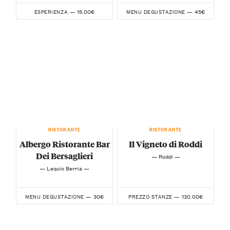
15.00€
45€
ESPERIENZA —
MENU DEGUSTAZIONE —
RISTORANTE
RISTORANTE
Albergo Ristorante Bar
Il Vigneto di Roddi
Dei Bersaglieri
— Roddi —
— Lequio Berria —
30€
130.00€
MENU DEGUSTAZIONE —
PREZZO STANZE —