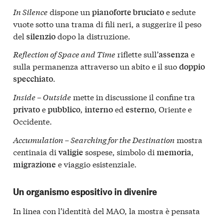
In Silence
dispone un
e sedute
pianoforte bruciato
vuote sotto una trama di fili neri, a suggerire il peso
del
dopo la distruzione.
silenzio
Reflection of Space and Time
riflette sull’
e
assenza
sulla permanenza attraverso un abito e il suo
doppio
.
specchiato
Inside – Outside
mette in discussione il confine tra
e
,
ed
, Oriente e
privato
pubblico
interno
esterno
Occidente.
Accumulation – Searching for the Destination
mostra
centinaia di
sospese, simbolo di
,
valigie
memoria
e viaggio esistenziale.
migrazione
Un organismo espositivo in divenire
In linea con l’identità del MAO, la mostra è pensata