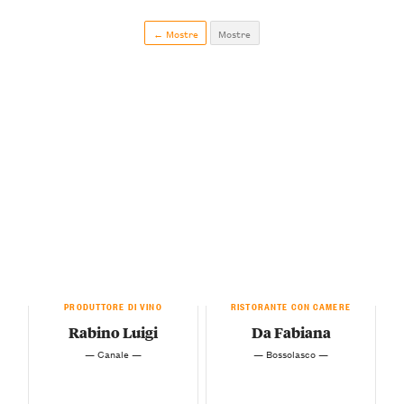
← Mostre
Mostre
PRODUTTORE DI VINO
RISTORANTE CON CAMERE
Rabino Luigi
Da Fabiana
— Canale —
— Bossolasco —