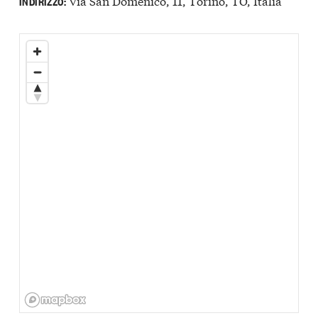
Via San Domenico, 11, Torino, TO, Italia
INDIRIZZO: