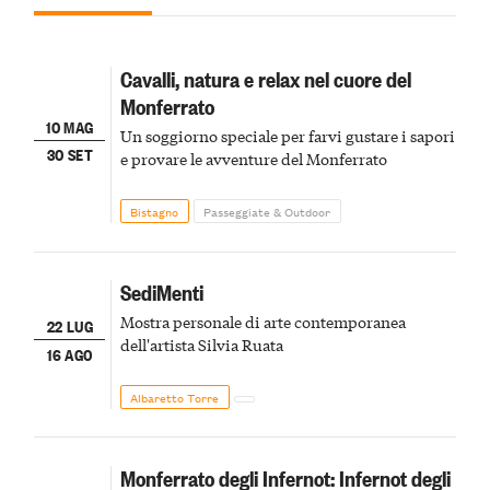
Cavalli, natura e relax nel cuore del
Monferrato
10 MAG
Un soggiorno speciale per farvi gustare i sapori
30 SET
e provare le avventure del Monferrato
Bistagno
Passeggiate & Outdoor
SediMenti
Mostra personale di arte contemporanea
22 LUG
dell'artista Silvia Ruata
16 AGO
Albaretto Torre
Monferrato degli Infernot: Infernot degli