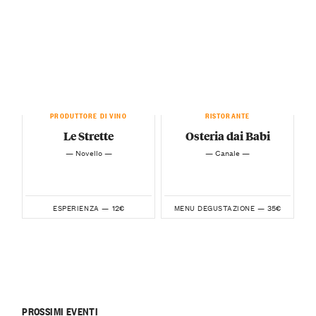
PRODUTTORE DI VINO
RISTORANTE
Le Strette
Osteria dai Babi
— Novello —
— Canale —
12€
35€
ESPERIENZA —
MENU DEGUSTAZIONE —
PROSSIMI EVENTI