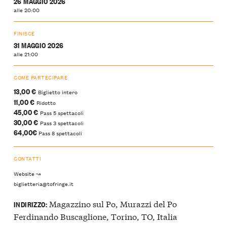
26 MAGGIO 2026
alle 20:00
FINISCE
31 MAGGIO 2026
alle 21:00
COME PARTECIPARE
13,00 €
Biglietto intero
11,00 €
Ridotto
45,00 €
Pass 5 spettacoli
30,00 €
Pass 3 spettacoli
64,00€
Pass 8 spettacoli
CONTATTI
Website ↝
biglietteria@tofringe.it
Magazzino sul Po, Murazzi del Po
INDIRIZZO:
Ferdinando Buscaglione, Torino, TO, Italia