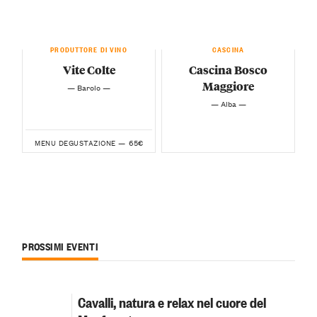
PRODUTTORE DI VINO
CASCINA
Vite Colte
Cascina Bosco
Maggiore
— Barolo —
— Alba —
65€
MENU DEGUSTAZIONE —
PROSSIMI EVENTI
Cavalli, natura e relax nel cuore del