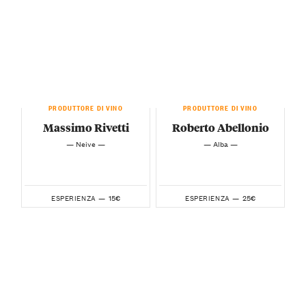
PRODUTTORE DI VINO
PRODUTTORE DI VINO
Massimo Rivetti
Roberto Abellonio
— Neive —
— Alba —
15€
25€
ESPERIENZA —
ESPERIENZA —