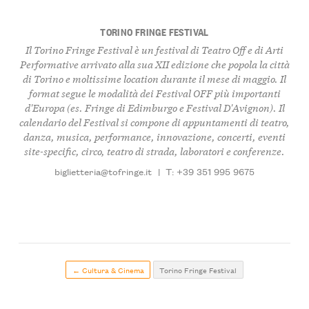
TORINO FRINGE FESTIVAL
Il Torino Fringe Festival è un festival di Teatro Off e di Arti
Performative arrivato alla sua XII edizione che popola la città
di Torino e moltissime location durante il mese di maggio. Il
format segue le modalità dei Festival OFF più importanti
d'Europa (es. Fringe di Edimburgo e Festival D'Avignon). Il
calendario del Festival si compone di appuntamenti di teatro,
danza, musica, performance, innovazione, concerti, eventi
site-specific, circo, teatro di strada, laboratori e conferenze.
biglietteria@tofringe.it
|
T: +39 351 995 9675
← Cultura & Cinema
Torino Fringe Festival