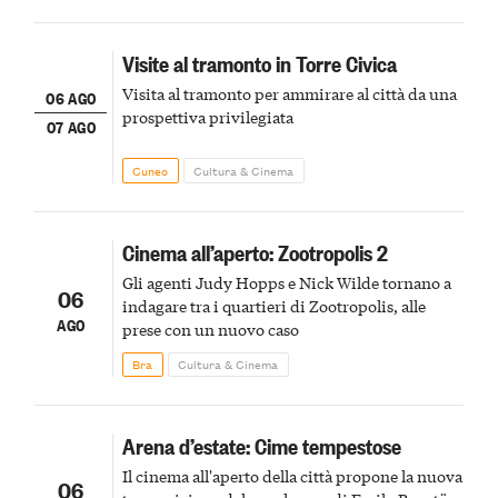
Visite al tramonto in Torre Civica
Visita al tramonto per ammirare al città da una
06 AGO
prospettiva privilegiata
07 AGO
Cuneo
Cultura & Cinema
Cinema all’aperto: Zootropolis 2
Gli agenti Judy Hopps e Nick Wilde tornano a
06
indagare tra i quartieri di Zootropolis, alle
AGO
prese con un nuovo caso
Bra
Cultura & Cinema
Arena d’estate: Cime tempestose
Il cinema all'aperto della città propone la nuova
06