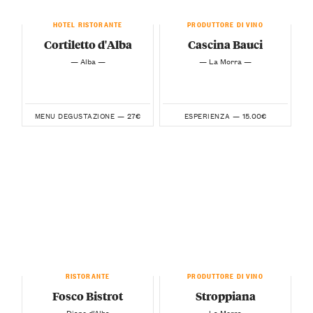
HOTEL RISTORANTE
PRODUTTORE DI VINO
Cortiletto d'Alba
Cascina Bauci
— Alba —
— La Morra —
27€
15.00€
MENU DEGUSTAZIONE —
ESPERIENZA —
RISTORANTE
PRODUTTORE DI VINO
Fosco Bistrot
Stroppiana
— Diano d’Alba —
— La Morra —