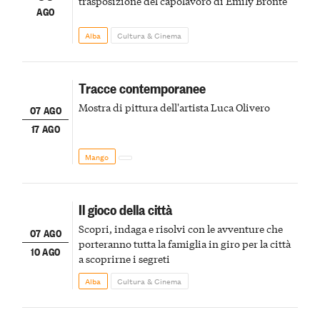
trasposizione del capolavoro di Emily Brontë
AGO
Alba
Cultura & Cinema
Tracce contemporanee
Mostra di pittura dell'artista Luca Olivero
07 AGO
17 AGO
Mango
Il gioco della città
Scopri, indaga e risolvi con le avventure che
07 AGO
porteranno tutta la famiglia in giro per la città
10 AGO
a scoprirne i segreti
Alba
Cultura & Cinema