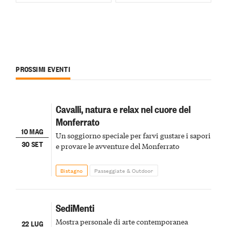
PROSSIMI EVENTI
Cavalli, natura e relax nel cuore del
Monferrato
10 MAG
Un soggiorno speciale per farvi gustare i sapori
30 SET
e provare le avventure del Monferrato
Bistagno
Passeggiate & Outdoor
SediMenti
Mostra personale di arte contemporanea
22 LUG