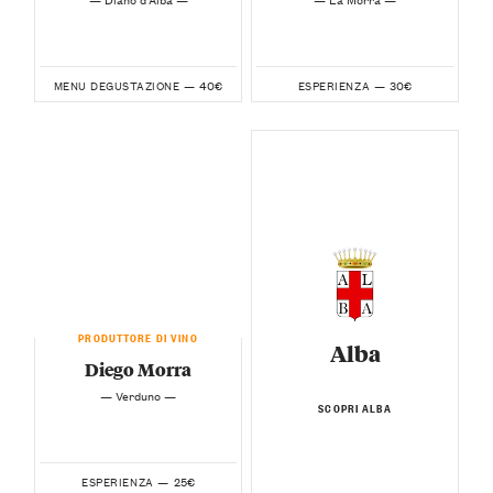
40€
30€
MENU DEGUSTAZIONE —
ESPERIENZA —
PRODUTTORE DI VINO
Alba
Diego Morra
— Verduno —
SCOPRI ALBA
25€
ESPERIENZA —