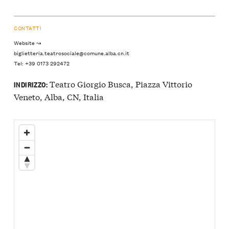
CONTATTI
Website ↝
biglietteria.teatrosociale@comune.alba.cn.it
Tel: +39 0173 292472
Teatro Giorgio Busca, Piazza Vittorio
INDIRIZZO:
Veneto, Alba, CN, Italia