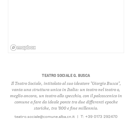
TEATRO SOCIALE G. BUSCA
Il Teatro Sociale, intitolato al suo ideatore "Giorgio Busca",
vanta una struttura unica in Italia: un teatro nel teatro o,
meglio ancora, un teatro allo specchio, con il palcoscenico in
comune a fare da ideale ponte tra due differenti epoche
storiche, tra ‘800 e fine millennio.
teatro.sociale@comune.alba.cn.it
|
T: +39 0173 292470