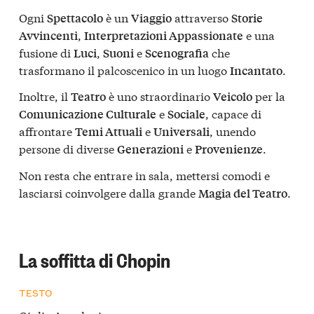
Ogni
è un
attraverso
Spettacolo
Viaggio
Storie
,
e una
Avvincenti
Interpretazioni Appassionate
fusione di
,
e
che
Luci
Suoni
Scenografia
trasformano il palcoscenico in un luogo
.
Incantato
Inoltre, il
è uno straordinario
per la
Teatro
Veicolo
e
, capace di
Comunicazione Culturale
Sociale
affrontare
e
, unendo
Temi Attuali
Universali
persone di diverse
e
.
Generazioni
Provenienze
Non resta che entrare in sala, mettersi comodi e
lasciarsi coinvolgere dalla grande
.
Magia del Teatro
La soffitta di Chopin
TESTO