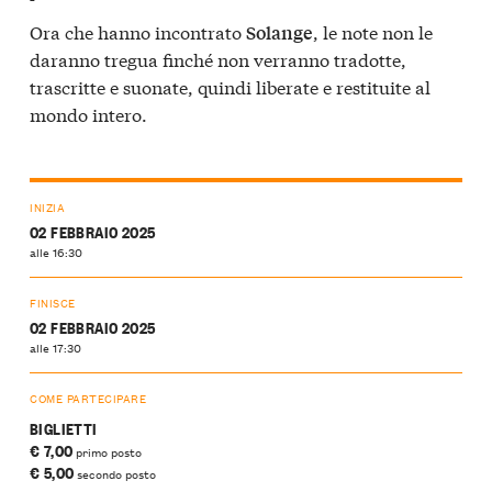
Ora che hanno incontrato
, le note non le
Solange
daranno tregua finché non verranno tradotte,
trascritte e suonate, quindi liberate e restituite al
mondo intero.
INIZIA
02 FEBBRAIO 2025
alle 16:30
FINISCE
02 FEBBRAIO 2025
alle 17:30
COME PARTECIPARE
BIGLIETTI
€ 7,00
primo posto
€ 5,00
secondo posto