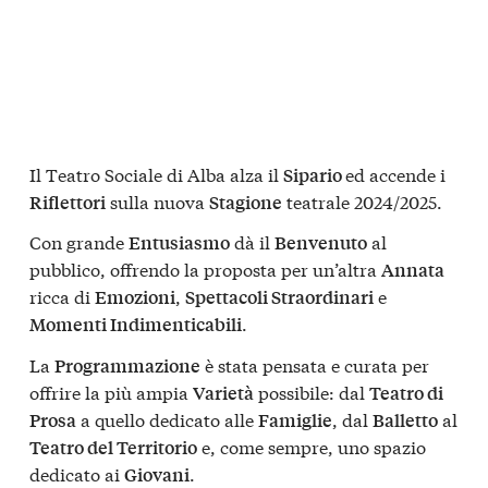
Il Teatro Sociale di Alba alza il
ed accende i
Sipario
sulla nuova
teatrale 2024/2025.
Riflettori
Stagione
Con grande
dà il
al
Entusiasmo
Benvenuto
pubblico, offrendo la proposta per un’altra
Annata
ricca di
,
e
Emozioni
Spettacoli Straordinari
.
Momenti Indimenticabili
La
è stata pensata e curata per
Programmazione
offrire la più ampia
possibile: dal
Varietà
Teatro di
a quello dedicato alle
, dal
al
Prosa
Famiglie
Balletto
e, come sempre, uno spazio
Teatro del Territorio
dedicato ai
.
Giovani