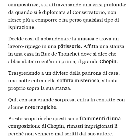
, sta attraversando una
:
compositrice
crisi profonda
da quando si è diplomata al Conservatorio, non
riesce più a comporre e ha perso qualsiasi tipo di
.
ispirazione
Decide così di abbandonare la
e trova un
musica
lavoro-ripiego in una
. Affitta una stanza
pâtisserie
in una casa in
dove si dice che
Rue de Tronchet
abbia abitato cent’anni prima, il grande
.
Chopin
Trasgredendo a un divieto della padrona di casa,
una notte entra nella
, situata
soffitta misteriosa
proprio sopra la sua stanza.
Qui, con sua grande sorpresa, entra in contatto con
alcune
.
note magiche
Presto scoprirà che questi sono
frammenti di una
, rimasti imprigionati lì
composizione di Chopin
perché non vennero mai scritti dal suo autore.