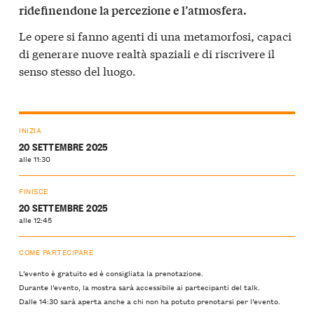
ridefinendone la percezione e l’atmosfera.
Le opere si fanno agenti di una metamorfosi
capaci
,
di generare nuove realtà spaziali e di riscrivere il
senso stesso del luogo.
INIZIA
20 SETTEMBRE 2025
alle 11:30
FINISCE
20 SETTEMBRE 2025
alle 12:45
COME PARTECIPARE
L’evento è gratuito ed è consigliata la prenotazione.
Durante l’evento, la mostra sarà accessibile ai partecipanti del talk.
Dalle 14:30 sarà aperta anche a chi non ha potuto prenotarsi per l’evento.