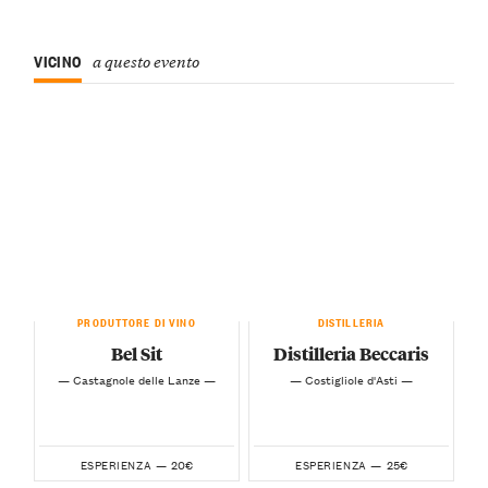
VICINO
a questo evento
PRODUTTORE DI VINO
DISTILLERIA
Bel Sit
Distilleria Beccaris
— Castagnole delle Lanze —
— Costigliole d'Asti —
20€
25€
ESPERIENZA —
ESPERIENZA —