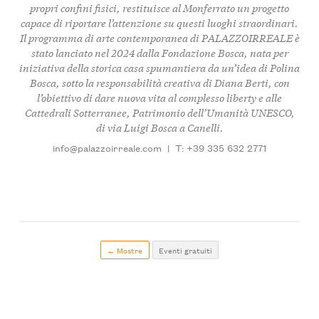
propri confini fisici, restituisce al Monferrato un progetto
capace di riportare l’attenzione su questi luoghi straordinari.
Il programma di arte contemporanea di PALAZZOIRREALE è
stato lanciato nel 2024 dalla
Fondazione Bosca
, nata per
iniziativa della storica casa spumantiera da un’idea di
Polina
Bosca
, sotto la responsabilità creativa di Diana Berti, con
l’obiettivo di dare nuova vita al complesso liberty e alle
Cattedrali Sotterranee, Patrimonio dell’Umanità UNESCO,
di via Luigi Bosca a Canelli.
info@palazzoirreale.com
|
T: +39 335 632 2771
← Mostre
Eventi gratuiti