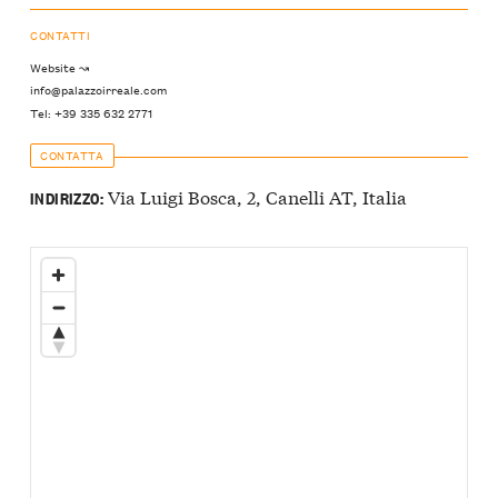
CONTATTI
Website ↝
info@palazzoirreale.com
Tel: +39 335 632 2771
CONTATTA
Via Luigi Bosca, 2, Canelli AT, Italia
INDIRIZZO: