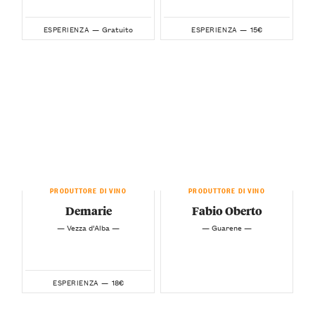
Gratuito
15€
ESPERIENZA —
ESPERIENZA —
PRODUTTORE DI VINO
PRODUTTORE DI VINO
Demarie
Fabio Oberto
— Vezza d’Alba —
— Guarene —
18€
ESPERIENZA —