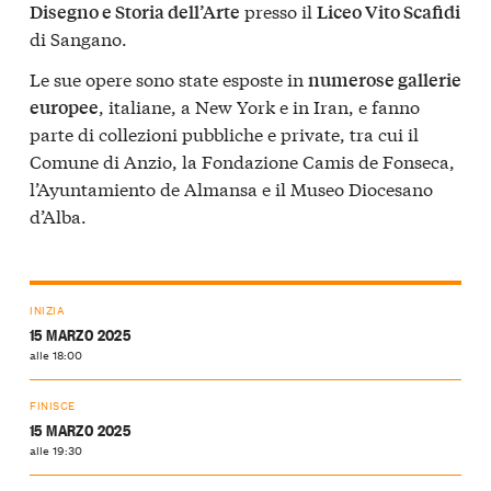
presso il
Disegno e Storia dell’Arte
Liceo Vito Scafidi
di Sangano.
Le sue opere sono state esposte in
numerose gallerie
, italiane, a New York e in Iran, e fanno
europee
parte di collezioni pubbliche e private, tra cui il
Comune di Anzio, la Fondazione Camis de Fonseca,
l’Ayuntamiento de Almansa e il Museo Diocesano
d’Alba.
INIZIA
15 MARZO 2025
alle 18:00
FINISCE
15 MARZO 2025
alle 19:30