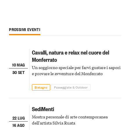
PROSSIMI EVENTI
Cavalli, natura e relax nel cuore del
Monferrato
10 MAG
Un soggiorno speciale per farvi gustare i sapori
30 SET
e provare le avventure del Monferrato
Bistagno
Passeggiate & Outdoor
SediMenti
Mostra personale di arte contemporanea
22 LUG
dell'artista Silvia Ruata
16 AGO