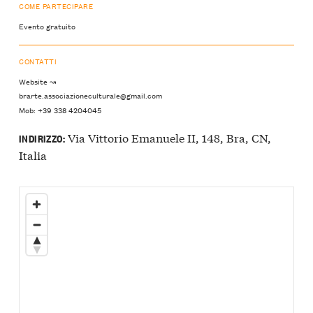
COME PARTECIPARE
Evento gratuito
CONTATTI
Website ↝
brarte.associazioneculturale@gmail.com
Mob: +39 338 4204045
Via Vittorio Emanuele II, 148, Bra, CN,
INDIRIZZO:
Italia