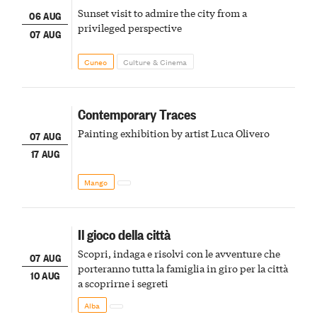
Sunset visit to admire the city from a
06 AUG
privileged perspective
07 AUG
Cuneo
Culture & Cinema
Contemporary Traces
Painting exhibition by artist Luca Olivero
07 AUG
17 AUG
Mango
Il gioco della città
Scopri, indaga e risolvi con le avventure che
07 AUG
porteranno tutta la famiglia in giro per la città
10 AUG
a scoprirne i segreti
Alba