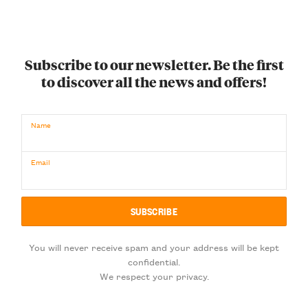
Subscribe to our newsletter. Be the first
to discover all the news and offers!
Name
Email
You will never receive spam and your address will be kept
confidential.
We respect your privacy.