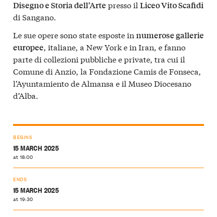
presso il
Disegno e Storia dell’Arte
Liceo Vito Scafidi
di Sangano.
Le sue opere sono state esposte in
numerose gallerie
, italiane, a New York e in Iran, e fanno
europee
parte di collezioni pubbliche e private, tra cui il
Comune di Anzio, la Fondazione Camis de Fonseca,
l’Ayuntamiento de Almansa e il Museo Diocesano
d’Alba.
BEGINS
15 MARCH 2025
at 18:00
ENDS
15 MARCH 2025
at 19:30