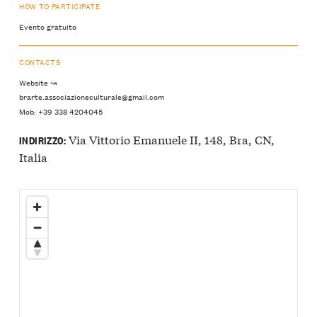
HOW TO PARTICIPATE
Evento gratuito
CONTACTS
Website ↝
brarte.associazioneculturale@gmail.com
Mob: +39 338 4204045
Via Vittorio Emanuele II, 148, Bra, CN,
INDIRIZZO:
Italia