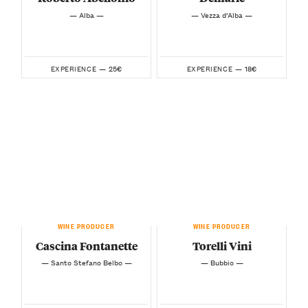
— Alba —
— Vezza d’Alba —
25€
18€
EXPERIENCE —
EXPERIENCE —
WINE PRODUCER
WINE PRODUCER
Cascina Fontanette
Torelli Vini
— Santo Stefano Belbo —
— Bubbio —