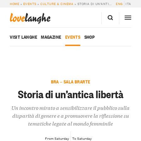
HOME
»
EVENTS
»
CULTURE & CINEMA
»
STORIA DI UN’ANTICA LIBERTÀ
ENG
ITA
love
langhe
VISIT LANGHE
MAGAZINE
EVENTS
SHOP
BRA — SALA BRARTE
Storia di un’antica libertà
Un incontro mirato a sensibilizzare il pubblico sulla
disparità di genere e a promuovere la riflessione su
tematiche legate al mondo femminile
From Saturday
To Saturday