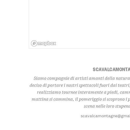
SCAVALCAMONT
Siamo compagnie di artisti amanti della natura 
deciso di portare i nostri spettacoli fuori dai teatr
realizziamo tournee interamente a piedi, camm
mattina si cammina, il pomeriggio si scoprono i pae
scena nelle loro stupen
scavalcamontagne@gmai