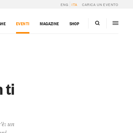
ENG
ITA
CARICA UN EVENTO
GHE
EVENTI
MAGAZINE
SHOP
 ti
'è: un
oni