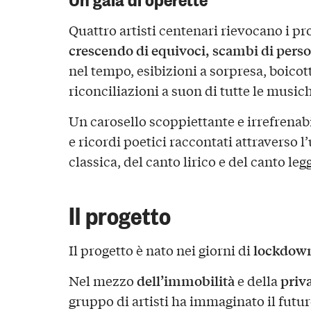
Quattro artisti centenari rievocano i pro
crescendo di equivoci, scambi di person
nel tempo, esibizioni a sorpresa, boicott
riconciliazioni a suon di tutte le musi
Un carosello scoppiettante e irrefrenabi
e ricordi poetici raccontati attraverso l
classica, del canto lirico e del canto leg
Il progetto
lockdown
Il progetto è nato nei giorni di
dell’immobilità
priv
Nel mezzo
e della
gruppo di artisti ha immaginato il futur