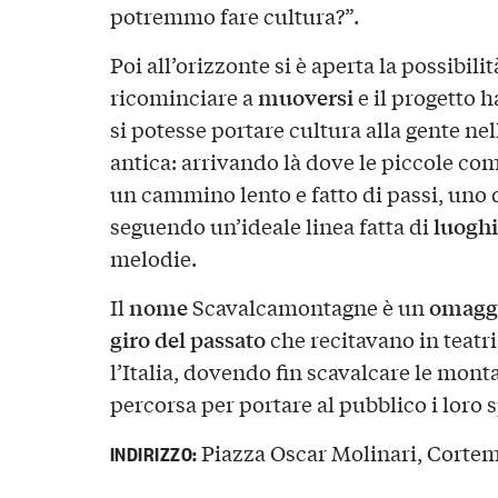
potremmo fare cultura?”.
Poi all’orizzonte si è aperta la possibili
muoversi
ricominciare a
e il progetto 
si potesse portare cultura alla gente n
antica: arrivando là dove le piccole co
un cammino lento e fatto di passi, uno d
luoghi
seguendo un’ideale linea fatta di
melodie.
nome
omagg
Il
Scavalcamontagne è un
giro del passato
che recitavano in teatri 
l’Italia, dovendo fin scavalcare le monta
percorsa per portare al pubblico i loro s
Piazza Oscar Molinari, Cortemi
INDIRIZZO: