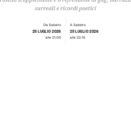
surreali e ricordi poetici
Da Sabato
A Sabato
25 LUGLIO 2026
25 LUGLIO 2026
alle 21:00
alle 22:15