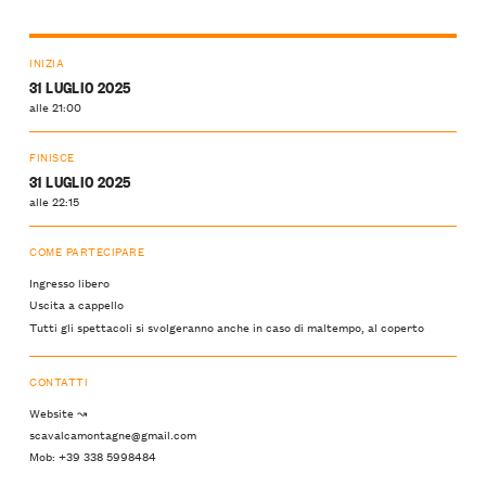
INIZIA
31 LUGLIO 2025
alle 21:00
FINISCE
31 LUGLIO 2025
alle 22:15
COME PARTECIPARE
Ingresso libero
Uscita a cappello
Tutti gli spettacoli si svolgeranno anche in caso di maltempo, al coperto
CONTATTI
Website ↝
scavalcamontagne@gmail.com
Mob: +39 338 5998484