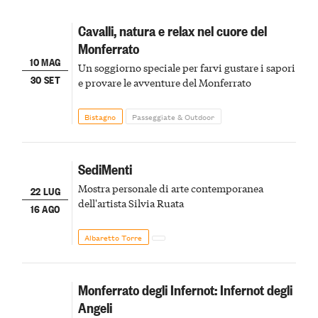
Cavalli, natura e relax nel cuore del
Monferrato
10 MAG
Un soggiorno speciale per farvi gustare i sapori
30 SET
e provare le avventure del Monferrato
Bistagno
Passeggiate & Outdoor
SediMenti
Mostra personale di arte contemporanea
22 LUG
dell'artista Silvia Ruata
16 AGO
Albaretto Torre
Monferrato degli Infernot: Infernot degli
Angeli