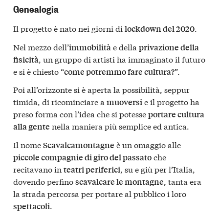
Genealogia
Il progetto è nato nei giorni di
.
lockdown del 2020
Nel mezzo dell’
e della
immobilità
privazione della
, un gruppo di artisti ha immaginato il futuro
fisicità
e si è chiesto “
”.
come potremmo fare cultura?
Poi all’orizzonte si è aperta la possibilità, seppur
timida, di ricominciare a
e il progetto ha
muoversi
preso forma con l’idea che si potesse
portare cultura
nella maniera più semplice ed antica.
alla gente
Il nome
è un omaggio alle
Scavalcamontagne
che
piccole compagnie di giro del passato
recitavano in
, su e giù per l’Italia,
teatri periferici
dovendo perfino
, tanta era
scavalcare le montagne
la strada percorsa per portare al pubblico i loro
.
spettacoli