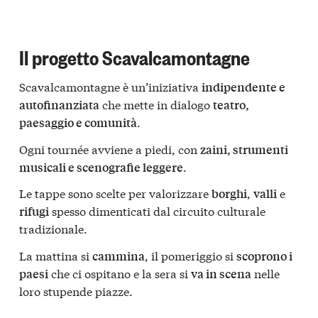
Il progetto Scavalcamontagne
Scavalcamontagne è un’iniziativa
indipendente e
che mette in dialogo
autofinanziata
teatro,
.
paesaggio e comunità
Ogni tournée avviene a piedi, con
zaini, strumenti
.
musicali e scenografie leggere
Le tappe sono scelte per valorizzare
,
e
borghi
valli
spesso dimenticati dal circuito culturale
rifugi
tradizionale.
La mattina si
, il pomeriggio si
cammina
scoprono i
che ci ospitano e la sera si
nelle
paesi
va in scena
loro stupende piazze.