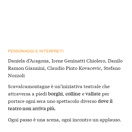
PERSONAGGI E INTERPRETI
Daniela d’Aragona, Irene Geninatti Chiolero, Danilo
Ramon Giannini, Claudio Pinto Kovacevic, Stefano
Nozzoli
Scavalcamontagne è un’iniziativa teatrale che
attraversa a piedi
,
e
per
borghi
colline
vallate
portare ogni sera uno spettacolo diverso
dove il
teatro non arriva più.
Ogni passo è una scena, ogni incontro un applauso.