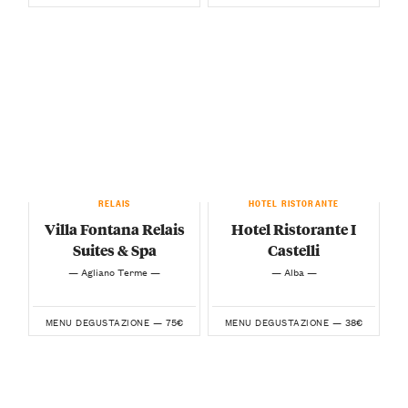
RELAIS
HOTEL RISTORANTE
Villa Fontana Relais
Hotel Ristorante I
Suites & Spa
Castelli
— Agliano Terme —
— Alba —
75€
38€
MENU DEGUSTAZIONE —
MENU DEGUSTAZIONE —