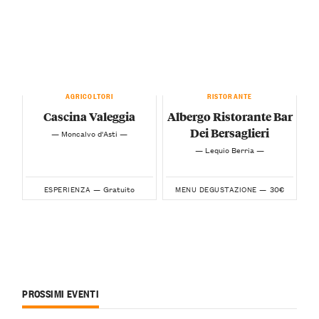
AGRICOLTORI
RISTORANTE
Cascina Valeggia
Albergo Ristorante Bar
Dei Bersaglieri
— Moncalvo d'Asti —
— Lequio Berria —
Gratuito
30€
ESPERIENZA —
MENU DEGUSTAZIONE —
PROSSIMI EVENTI