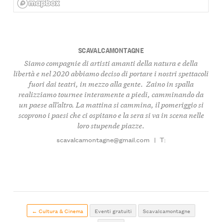
SCAVALCAMONTAGNE
Siamo compagnie di artisti amanti della natura e della
libertà e nel 2020 abbiamo deciso di portare i nostri spettacoli
fuori dai teatri, in mezzo alla gente. Zaino in spalla
realizziamo tournee interamente a piedi, camminando da
un paese all’altro. La mattina si cammina, il pomeriggio si
scoprono i paesi che ci ospitano e la sera si va in scena nelle
loro stupende piazze.
scavalcamontagne@gmail.com
|
T:
← Cultura & Cinema
Eventi gratuiti
Scavalcamontagne