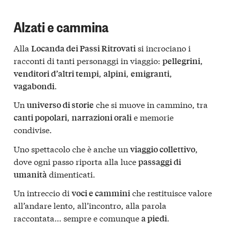
Alzati e cammina
Alla
si incrociano i
Locanda dei Passi Ritrovati
racconti di tanti personaggi in viaggio:
,
pellegrini
,
,
,
venditori d’altri tempi
alpini
emigranti
.
vagabondi
Un
che si muove in cammino, tra
universo di storie
,
e memorie
canti popolari
narrazioni orali
condivise.
Uno spettacolo che è anche un
,
viaggio collettivo
dove ogni passo riporta alla luce
passaggi di
dimenticati.
umanità
Un intreccio di
che restituisce valore
voci e cammini
all’andare lento, all’incontro, alla parola
raccontata… sempre e comunque
.
a piedi