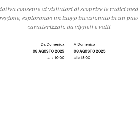
iativa consente ai visitatori di scoprire le radici me
 regione, esplorando un luogo incastonato in un pae
caratterizzato da vigneti e valli
Da Domenica
A Domenica
03 AGOSTO 2025
03 AGOSTO 2025
alle 10:00
alle 18:00