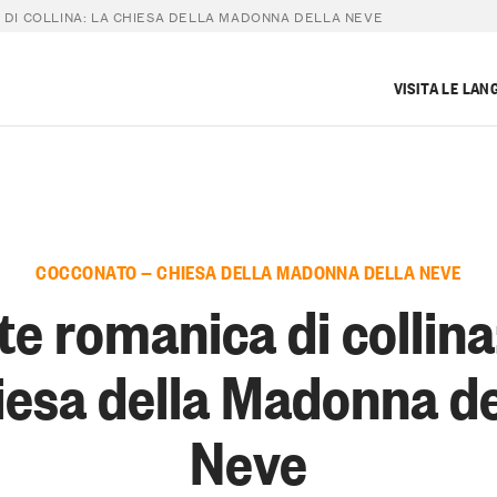
 DI COLLINA: LA CHIESA DELLA MADONNA DELLA NEVE
VISITA LE LAN
COCCONATO — CHIESA DELLA MADONNA DELLA NEVE
te romanica di collina:
iesa della Madonna de
Neve