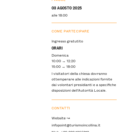
03 AGOSTO 2025
alle 18:00
COME PARTECIPARE
Ingresso gratutito
ORARI
Domenica
10:00 → 12:20
15:00 → 18:00
I visitatori della chiesa dovranno
ottemperare alle indicazioni fornite
dai volontari presidianti e a specifiche
disposizioni dell’Autorità Locale.
CONTATTI
Website ↝
infopoint@turismoincollina.it
Mob: +39 333 1365812