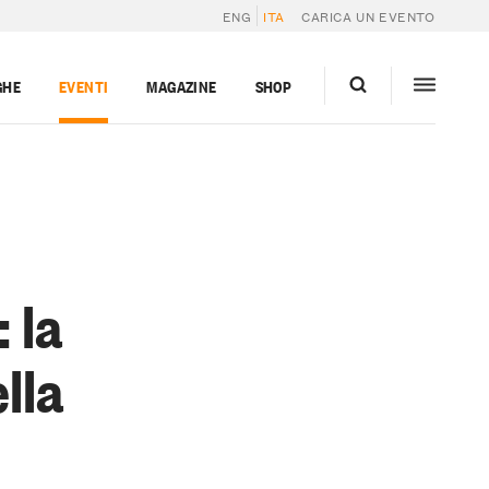
ENG
ITA
CARICA UN EVENTO
GHE
EVENTI
MAGAZINE
SHOP
 la
lla