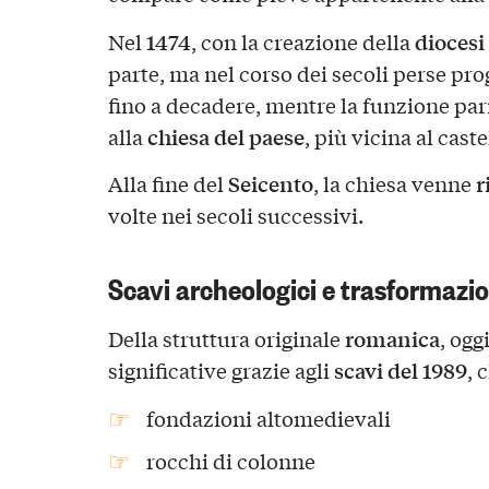
1474
diocesi
Nel
, con la creazione della
parte, ma nel corso dei secoli perse p
fino a decadere, mentre la funzione par
chiesa del paese
alla
, più vicina al caste
Seicento
r
Alla fine del
, la chiesa venne
volte nei secoli successivi.
Scavi archeologici e trasformazio
romanica
Della struttura originale
, ogg
scavi del 1989
significative grazie agli
, 
fondazioni altomedievali
rocchi di colonne