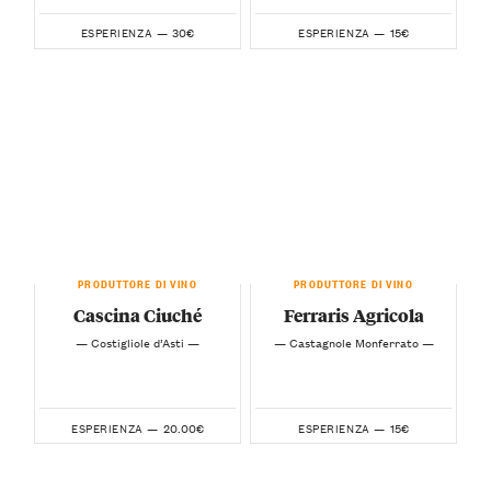
30€
15€
ESPERIENZA —
ESPERIENZA —
PRODUTTORE DI VINO
PRODUTTORE DI VINO
Cascina Ciuché
Ferraris Agricola
— Costigliole d’Asti —
— Castagnole Monferrato —
20.00€
15€
ESPERIENZA —
ESPERIENZA —