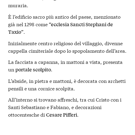
muraria.
È l’edificio sacro più antico del paese, menzionato
già nel 1298 come
“ecclesia Sancti Stephani de
.
Taxio”
Inizialmente centro religioso del villaggio, divenne
cappella cimiteriale dopo lo spopolamento dell’area.
La facciata a capanna, in mattoni a vista, presenta
un
.
portale scolpito
L’abside, in pietra e mattoni, è decorata con archetti
pensili e una cornice scolpita.
All’interno si trovano affreschi, tra cui Cristo con i
Santi Sebastiano e Fabiano, e decorazioni
ottocentesche di
.
Cesare Pifferi