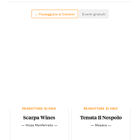
← Passeggiate & Outdoor
Eventi gratuiti
PRODUTTORE DI VINO
PRODUTTORE DI VINO
Scarpa Wines
Tenuta Il Nespolo
— Nizza Monferrato —
— Moasca —