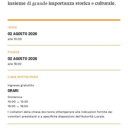
di grande
e
.
insieme
importanza
storica
culturale
INIZIA
02 AGOSTO 2026
alle 10:00
FINISCE
02 AGOSTO 2026
alle 18:00
COME PARTECIPARE
Ingresso gratutito
ORARI
Domenica
10:00 → 12:20
15:00 → 18:00
I visitatori della chiesa dovranno ottemperare alle indicazioni fornite dai
volontari presidianti e a specifiche disposizioni dell’Autorità Locale.