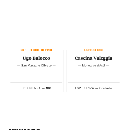
PRODUTTORE DI VINO
AGRICOLTORI
Ugo Balocco
Cascina Valeggia
— San Marzano Oliveto —
— Moncalvo d'Asti —
10€
Gratuito
ESPERIENZA —
ESPERIENZA —