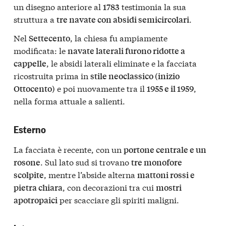
un disegno anteriore al
testimonia la sua
1783
struttura a
.
tre navate con absidi semicircolari
Nel
, la chiesa fu ampiamente
Settecento
modificata: le
navate laterali furono ridotte a
, le absidi laterali eliminate e la facciata
cappelle
ricostruita prima in
stile neoclassico (inizio
e poi nuovamente tra il
,
Ottocento)
1955 e il 1959
nella forma attuale a salienti.
Esterno
La facciata è recente, con un
portone centrale e un
. Sul lato sud si trovano
rosone
tre monofore
, mentre l’abside alterna
scolpite
mattoni rossi e
, con decorazioni tra cui
pietra chiara
mostri
per scacciare gli spiriti maligni.
apotropaici