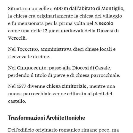
Situata su un colle a
,
600 m dall’abitato di Montiglio
la chiesa era originariamente la chiesa del villaggio
e fu menzionata per la prima volta nel
X secolo
come una delle
della
12 pievi medievali
Diocesi di
.
Vercelli
Nel
, amministrava dieci chiese locali e
Trecento
riceveva le decime.
Nel
, passò alla
,
Cinquecento
Diocesi di Casale
perdendo il titolo di pieve e di chiesa parrocchiale.
Nel
divenne
, mentre una
1577
chiesa cimiteriale
nuova parrocchiale venne edificata ai piedi del
castello.
Trasformazioni Architettoniche
Dell’edificio originario romanico rimane poco, ma