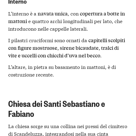
Interno
L’interno è a
, con
navata unica
copertura a botte in
e quattro archi longitudinali per lato, che
mattoni
introducono nelle cappelle laterali.
I pilastri cruciformi sono ornati da
capitelli scolpiti
con figure mostruose, sirene bicaudate, tralci di
.
vite e uccelli con chicchi d’uva nel becco
L’altare, in pietra su basamento in mattoni, è di
costruzione recente.
Chiesa dei Santi Sebastiano e
Fabiano
La chiesa sorge su una collina nei pressi del cimitero
di Scandeluzza, integrandosi nella sua cinta