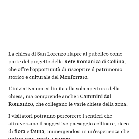
La chiesa di San Lorenzo riapre al pubblico come
parte del progetto della
,
Rete Romanica di Collina
che offre l’opportunità di riscoprire il patrimonio
storico e culturale del
.
Monferrato
L’iniziativa non si limita alla sola apertura della
chiesa, ma comprende anche i
Cammini del
, che collegano le varie chiese della zona.
Romanico
I visitatori potranno percorrere i sentieri che
attraversano il suggestivo paesaggio collinare, ricco
di
e
, immergendosi in un’esperienza che
flora
fauna
unisce arte, storia e natura.