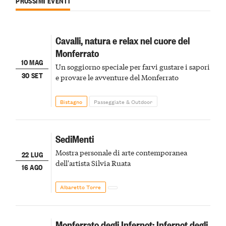
PROSSIMI EVENTI
Cavalli, natura e relax nel cuore del
Monferrato
10 MAG
Un soggiorno speciale per farvi gustare i sapori
30 SET
e provare le avventure del Monferrato
Bistagno
Passeggiate & Outdoor
SediMenti
Mostra personale di arte contemporanea
22 LUG
dell'artista Silvia Ruata
16 AGO
Albaretto Torre
Monferrato degli Infernot: Infernot degli