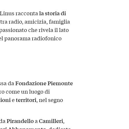
la storia di
, Linus racconta
 tra radio, amicizia, famiglia
assionato che rivela il lato
del panorama radiofonico
Fondazione Piemonte
ssa da
tro come un luogo di
ioni
territori
e
, nel segno
Pirandello
Camilleri
 da
a
,