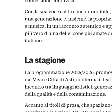
confessione condivisa.
Con la sua voce calda e inconfondibile
una generazione
e, insieme, la propria:
e musica, in un racconto autentico e app
più vero di una delle icone più amate 
italiano.
La stagione
La programmazione 2025/2026, promo
dal Vivo
Città di Asti
e
, conferma il tea
linguaggi artistici
generaz
incontro tra
,
della qualità e della contaminazione.
prosa
Accanto ai titoli di
, che spaziano