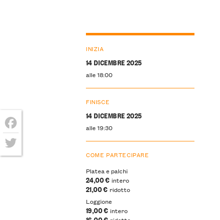
INIZIA
14 DICEMBRE 2025
alle 18:00
FINISCE
14 DICEMBRE 2025
alle 19:30
Facebook
COME PARTECIPARE
Twitter
Platea e palchi
24,00 €
intero
21,00 €
ridotto
Loggione
19,00 €
intero
16,00 €
ridotto