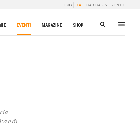
ENG
ITA
CARICA UN EVENTO
GHE
EVENTI
MAGAZINE
SHOP
cia
ta e di