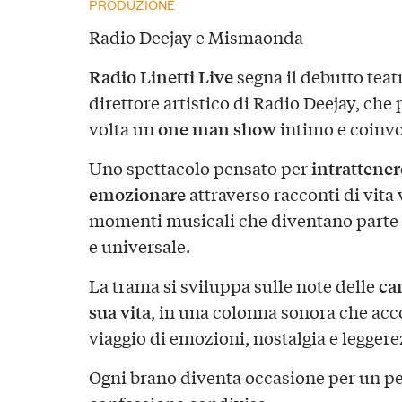
PRODUZIONE
Radio Deejay e Mismaonda
Radio Linetti Live
segna il debutto teat
direttore artistico di Radio Deejay, che 
one man show
volta un
intimo e coinvo
intrattenere
Uno spettacolo pensato per
emozionare
attraverso racconti di vita 
momenti musicali che diventano parte 
e universale.
ca
La trama si sviluppa sulle note delle
sua vita
, in una colonna sonora che ac
viaggio di emozioni, nostalgia e leggere
Ogni brano diventa occasione per un pen