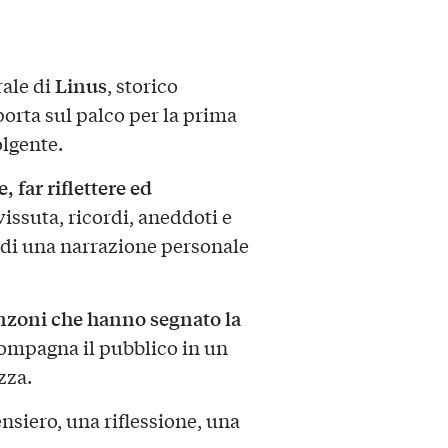
Linus
rale di
, storico
porta sul palco per la prima
lgente.
, far riflettere ed
vissuta, ricordi, aneddoti e
di una narrazione personale
nzoni che hanno segnato la
compagna il pubblico in un
zza.
siero, una riflessione, una