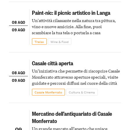
Paint-nic: il picnic artistico in Langa
Un'attività rilassante nella natura tra pittura,
08 AGO
vino e nuove amicizie. Alla fine, puoi
09 AGO
scambiare la tua tela o portarla a casa
Treiso
Wine & Food
Casale città aperta
Un’iniziativa che permette di riscoprire Casale
08 AGO
Monferrato attraverso aperture speciali, visite
09 AGO
guidate e percorsi diffusi nel cuore della città
Casale Monferrato
Cultura & Cinema
Mercatino dell’antiquariato di Casale
Monferrato
09
Un grande mercato all’aperto che unisce