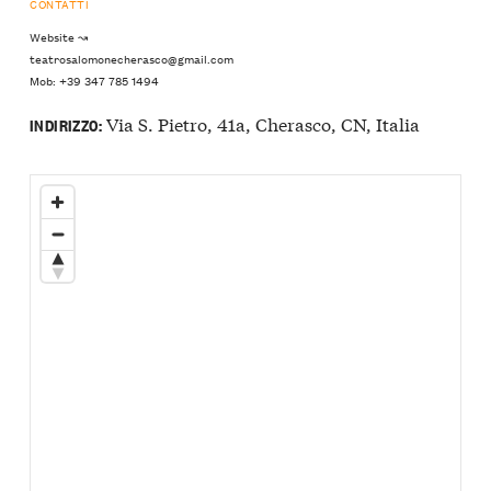
CONTATTI
Website ↝
teatrosalomonecherasco@gmail.com
Mob: +39 347 785 1494
Via S. Pietro, 41a, Cherasco, CN, Italia
INDIRIZZO: