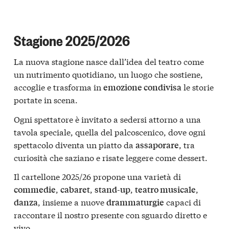
Stagione 2025/2026
La nuova stagione nasce dall’idea del teatro come
un nutrimento quotidiano, un luogo che sostiene,
accoglie e trasforma in
le storie
emozione condivisa
portate in scena.
Ogni spettatore è invitato a sedersi attorno a una
tavola speciale, quella del palcoscenico, dove ogni
spettacolo diventa un piatto da
, tra
assaporare
curiosità che saziano e risate leggere come dessert.
Il cartellone 2025/26 propone una varietà di
,
,
,
,
commedie
cabaret
stand-up
teatro musicale
, insieme a nuove
capaci di
danza
drammaturgie
raccontare il nostro presente con sguardo diretto e
vivo.