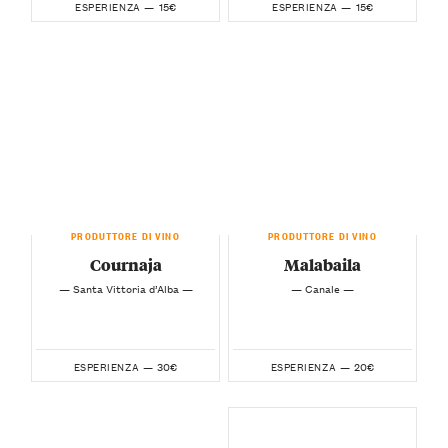
15€
15€
ESPERIENZA —
ESPERIENZA —
PRODUTTORE DI VINO
PRODUTTORE DI VINO
Cournaja
Malabaila
— Santa Vittoria d’Alba —
— Canale —
30€
20€
ESPERIENZA —
ESPERIENZA —