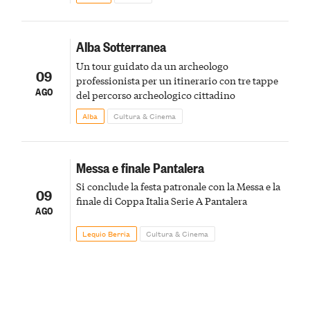
Alba Sotterranea
Un tour guidato da un archeologo
09
professionista per un itinerario con tre tappe
AGO
del percorso archeologico cittadino
Alba
Cultura & Cinema
Messa e finale Pantalera
Si conclude la festa patronale con la Messa e la
09
finale di Coppa Italia Serie A Pantalera
AGO
Lequio Berria
Cultura & Cinema