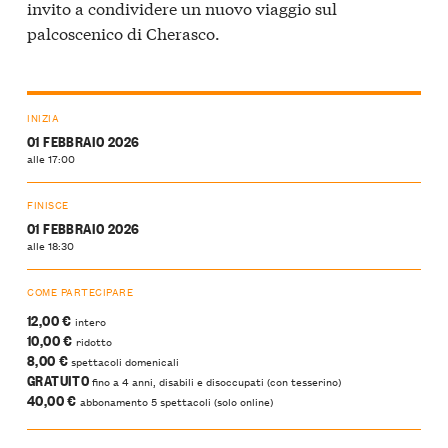
invito a condividere un nuovo viaggio sul
palcoscenico di Cherasco.
INIZIA
01 FEBBRAIO 2026
alle 17:00
FINISCE
01 FEBBRAIO 2026
alle 18:30
COME PARTECIPARE
12,00 €
intero
10,00 €
ridotto
8,00 €
spettacoli domenicali
GRATUITO
fino a 4 anni, disabili e disoccupati (con tesserino)
40,00 €
abbonamento 5 spettacoli (solo online)