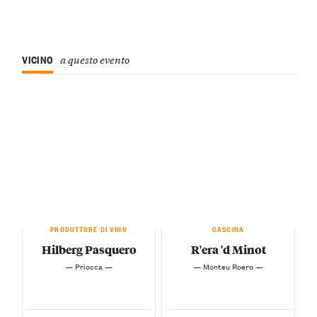
VICINO
a questo evento
PRODUTTORE DI VINO
CASCINA
Hilberg Pasquero
R'era 'd Minot
— Priocca —
— Monteu Roero —