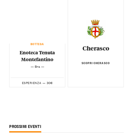
BOTTEGA
Cherasco
Enoteca Tenuta
Montefantino
SCOPRI CHERASCO
— Bra —
30€
ESPERIENZA —
PROSSIMI EVENTI