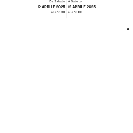
Da Sabato
A Sabato
12 APRILE 2025
12 APRILE 2025
alle 15:30
alle 18:00
❮
❯