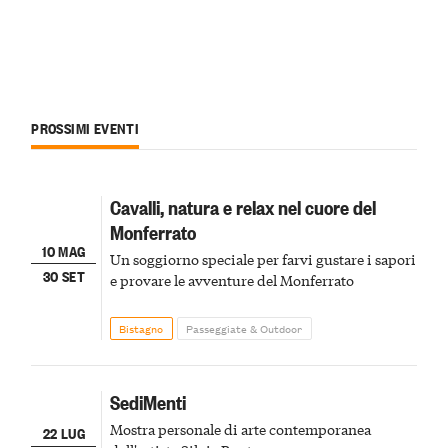
PROSSIMI EVENTI
Cavalli, natura e relax nel cuore del
Monferrato
10 MAG
Un soggiorno speciale per farvi gustare i sapori
30 SET
e provare le avventure del Monferrato
Bistagno
Passeggiate & Outdoor
SediMenti
Mostra personale di arte contemporanea
22 LUG