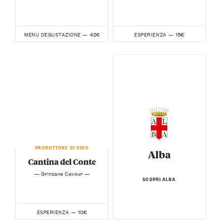
42€
15€
MENU DEGUSTAZIONE —
ESPERIENZA —
PRODUTTORE DI VINO
Alba
Cantina del Conte
— Grinzane Cavour —
SCOPRI ALBA
10€
ESPERIENZA —