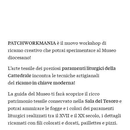
è il nuovo workshop di
PATCHWORKMANIA
ricamo creativo che potrai sperimentare al Museo
diocesano!
L’arte tessile dei preziosi
paramenti liturgici della
incontra le tecniche artigianali
Cattedrale
del
ricamo in chiave moderna!
La guida del Museo ti farà scoprire il ricco
patrimonio tessile conservato nella
e
Sala del Tesoro
potrai ammirare le fogge e i colori dei paramenti
liturgici realizzati tra il XVII e il XX secolo, i dettagli
ricamati con fili colorati e dorati, paillettes e pizzi.