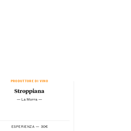
PRODUTTORE DI VINO
Stroppiana
— La Morra —
ESPERIENZA —
30€