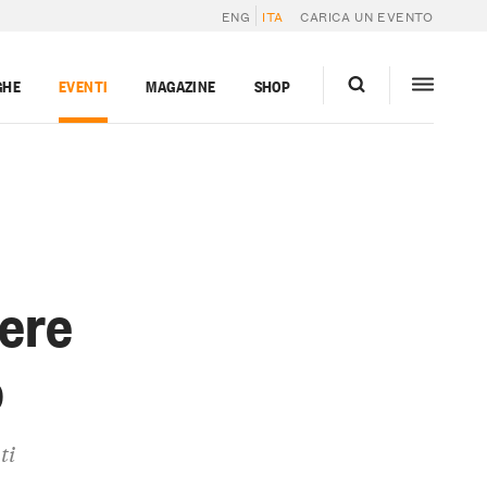
ENG
ITA
CARICA UN EVENTO
GHE
EVENTI
MAGAZINE
SHOP
cere
o
ti