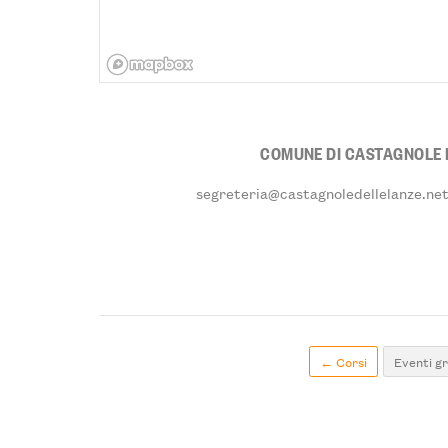
COMUNE DI CASTAGNOLE 
segreteria@castagnoledellelanze.ne
← Corsi
Eventi gr