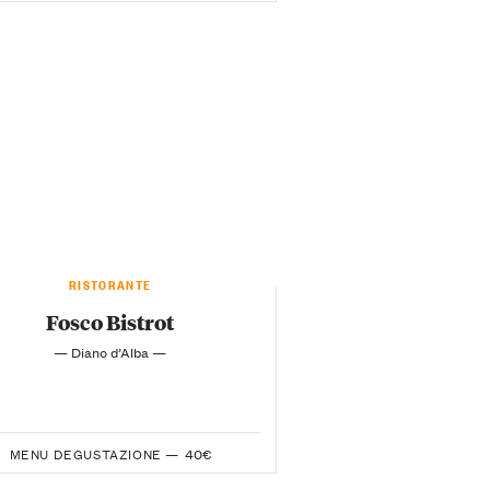
RISTORANTE
Fosco Bistrot
— Diano d’Alba —
MENU DEGUSTAZIONE —
40€