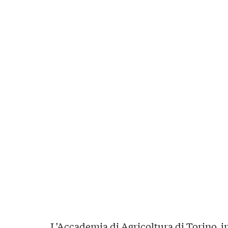
L’Accademia di Agricoltura di Torino, i