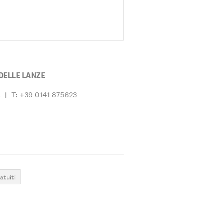
DELLE LANZE
t
|
T: +39 0141 875623
atuiti