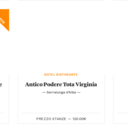
UPON
HOTEL RISTORANTE
e
Antico Podere Tota Virginia
— Serralunga d’Alba —
PREZZO STANZE —
120.00€