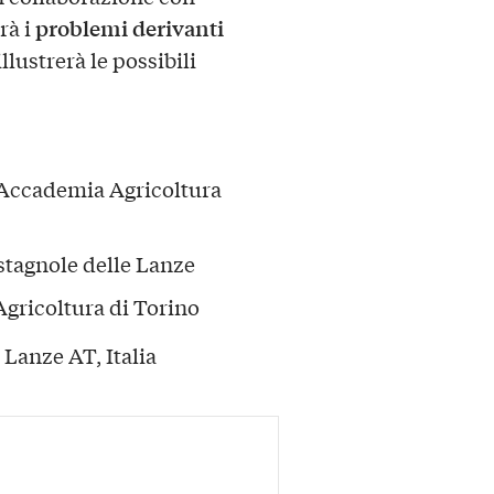
problemi derivanti
rà i
illustrerà le possibili
 Accademia Agricoltura
stagnole delle Lanze
Agricoltura di Torino
 Lanze AT, Italia