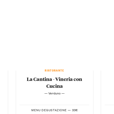
RISTORANTE
La Cantina - Vineria con
Cucina
— Verduno —
MENU DEGUSTAZIONE —
33€