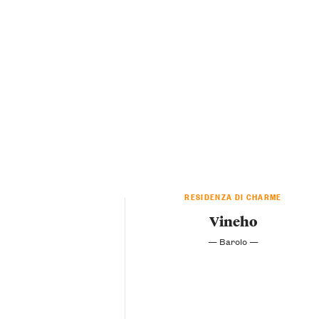
RESIDENZA DI CHARME
Vineho
— Barolo —