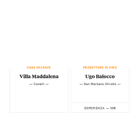
CASA VACANZE
PRODUTTORE DI VINO
Villa Maddalena
Ugo Balocco
— Canelli —
— San Marzano Oliveto —
10€
ESPERIENZA —