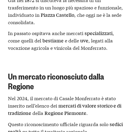
1872
trasferimento in un luogo più spazioso e funzionale,
individuato in
, che oggi ne è la sede
Piazza Castello
consolidata.
In passato ospitava anche mercati
,
specializzati
come quelli del
e delle
, legati alla
bestiame
uve
vocazione agricola e vinicola del Monferrato.
Un mercato riconosciuto dalla
Regione
Nel 2024, il mercato di Casale Monferrato è stato
inserito nell’elenco dei
mercati di valore storico e di
della
.
tradizione
Regione Piemonte
Questo riconoscimento ufficiale riguarda solo
sedici
su tutto il territorio regionale.
realtà