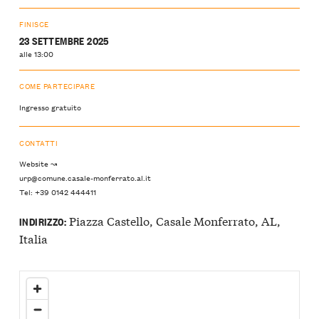
FINISCE
23 SETTEMBRE 2025
alle 13:00
COME PARTECIPARE
Ingresso gratuito
CONTATTI
Website ↝
urp@comune.casale-monferrato.al.it
Tel: +39 0142 444411
Piazza Castello, Casale Monferrato, AL,
INDIRIZZO:
Italia