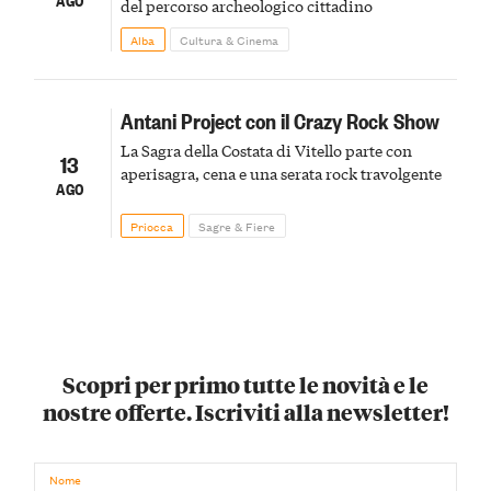
del percorso archeologico cittadino
Alba
Cultura & Cinema
Antani Project con il Crazy Rock Show
La Sagra della Costata di Vitello parte con
13
aperisagra, cena e una serata rock travolgente
AGO
Priocca
Sagre & Fiere
Scopri per primo tutte le novità e le
nostre offerte. Iscriviti alla newsletter!
Nome