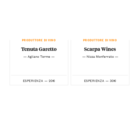
PRODUTTORE DI VINO
PRODUTTORE DI VINO
Tenuta Garetto
Scarpa Wines
— Agliano Terme —
— Nizza Monferrato —
20€
30€
ESPERIENZA —
ESPERIENZA —