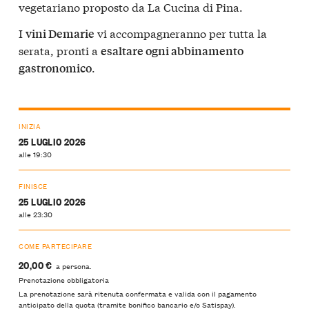
vegetariano proposto da La Cucina di Pina.
I
vi accompagneranno per tutta la
vini Demarie
serata, pronti a
esaltare ogni abbinamento
.
gastronomico
INIZIA
25 LUGLIO 2026
alle 19:30
FINISCE
25 LUGLIO 2026
alle 23:30
COME PARTECIPARE
20,00 €
a persona.
Prenotazione obbligatoria
La prenotazione sarà ritenuta confermata e valida con il pagamento
anticipato della quota (tramite bonifico bancario e/o Satispay).