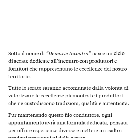
Sotto il nome di
“Demarie Incontra”
nasce un
ciclo
di serate dedicate all’incontro con produttori e
che rappresentano le eccellenze del nostro
fornitori
territorio.
Tutte le serate saranno accomunate dalla volontà di
valorizzare le eccellenze piemontesi e i produttori
che ne custodiscono tradizioni, qualità e autenticità.
Pur mantenendo questo filo conduttore,
ogni
, pensata
appuntamento avrà una formula dedicata
per offrire esperienze diverse e mettere in risalto i
prodotti protagonisti della serata.