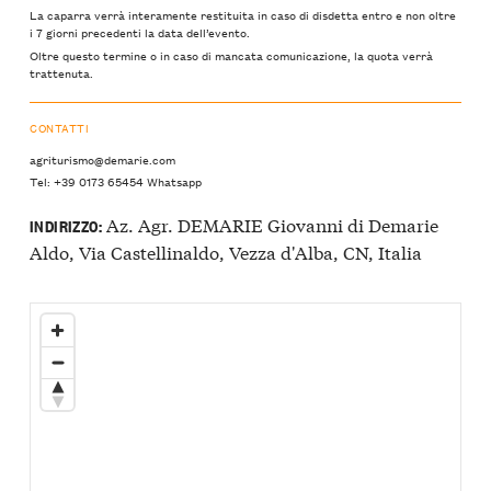
La caparra verrà interamente restituita in caso di disdetta entro e non oltre
i 7 giorni precedenti la data dell’evento.
Oltre questo termine o in caso di mancata comunicazione, la quota verrà
trattenuta.
CONTATTI
agriturismo@demarie.com
Tel: +39 0173 65454 Whatsapp
Az. Agr. DEMARIE Giovanni di Demarie
INDIRIZZO:
Aldo, Via Castellinaldo, Vezza d'Alba, CN, Italia