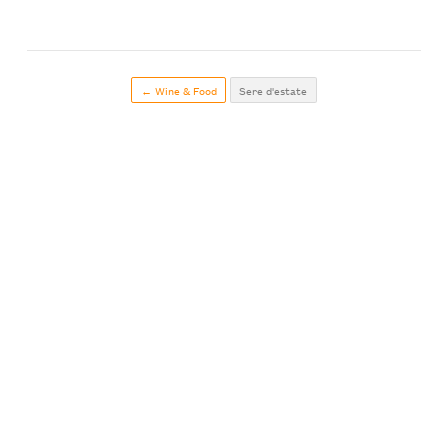
← Wine & Food
Sere d'estate