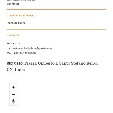
alle 18:00
COME PARTECIPARE
Ingresso libero
CONTATTI
Website ↝
mercatinosantostefano@gmail.com
Mob: +39 348 1796538
Piazza Umberto I, Santo Stefano Belbo,
INDIRIZZO:
CN, Italia