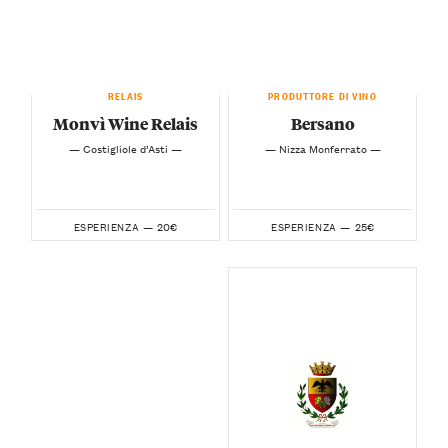
RELAIS
PRODUTTORE DI VINO
Monvì Wine Relais
Bersano
— Costigliole d’Asti —
— Nizza Monferrato —
20€
25€
ESPERIENZA —
ESPERIENZA —