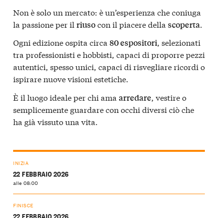
Non è solo un mercato: è un’esperienza che coniuga
la passione per il
con il piacere della
.
riuso
scoperta
Ogni edizione ospita circa
, selezionati
80 espositori
tra professionisti e hobbisti, capaci di proporre pezzi
autentici, spesso unici, capaci di risvegliare ricordi o
ispirare nuove visioni estetiche.
È il luogo ideale per chi ama
, vestire o
arredare
semplicemente guardare con occhi diversi ciò che
ha già vissuto una vita.
INIZIA
22 FEBBRAIO 2026
alle 08:00
FINISCE
22 FEBBRAIO 2026