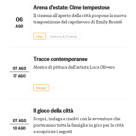
Arena d’estate: Cime tempestose
Il cinema all'aperto della città propone la nuova
06
trasposizione del capolavoro di Emily Brontë
AGO
Alba
Cultura & Cinema
Tracce contemporanee
Mostra di pittura dell'artista Luca Olivero
07 AGO
17 AGO
Mango
Il gioco della città
Scopri, indaga e risolvi con le avventure che
07 AGO
porteranno tutta la famiglia in giro per la città
10 AGO
a scoprirne i segreti