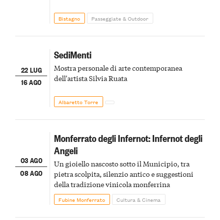
Bistagno
Passeggiate & Outdoor
SediMenti
Mostra personale di arte contemporanea
22 LUG
dell'artista Silvia Ruata
16 AGO
Albaretto Torre
Monferrato degli Infernot: Infernot degli
Angeli
03 AGO
Un gioiello nascosto sotto il Municipio, tra
08 AGO
pietra scolpita, silenzio antico e suggestioni
della tradizione vinicola monferrina
Fubine Monferrato
Cultura & Cinema