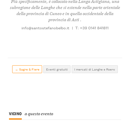
Più specificamente, è collocato nella
Langa Astigiana
, una
subregione delle Langhe che si estende nella parte orientale
della provincia di Cuneo e in quella occidentale della
provincia di Asti .
info@santostefanobelbo.it
|
T: +39 0141 841811
← Sagre & Fiere
Eventi gratuiti
I mercati di Langhe e Roero
VICINO
a questo evento