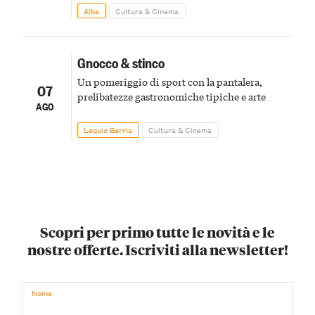
Alba
Cultura & Cinema
Gnocco & stinco
Un pomeriggio di sport con la pantalera,
07
prelibatezze gastronomiche tipiche e arte
AGO
Lequio Berria
Cultura & Cinema
Scopri per primo tutte le novità e le
nostre offerte. Iscriviti alla newsletter!
Nome