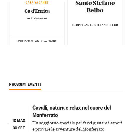
Santo Stefano
CASA VACANZE
Belbo
Ca d'Enrica
— Calosso —
SCOPRI SANTO STEFANO BELBO
140€
PREZZO STANZE —
PROSSIMI EVENTI
Cavalli, natura e relax nel cuore del
Monferrato
10 MAG
Un soggiorno speciale per farvi gustare i sapori
30 SET
e provare le avventure del Monferrato