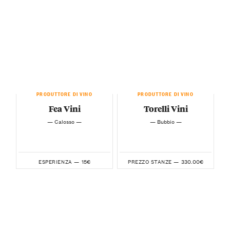
PRODUTTORE DI VINO
PRODUTTORE DI VINO
Fea Vini
Torelli Vini
— Calosso —
— Bubbio —
15€
330.00€
ESPERIENZA —
PREZZO STANZE —