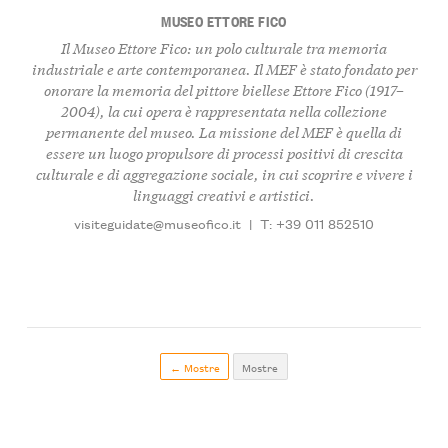
MUSEO ETTORE FICO
Il Museo Ettore Fico: un polo culturale tra memoria
industriale e arte contemporanea.
Il MEF è stato fondato per
onorare la memoria del pittore biellese
Ettore Fico (1917–
2004)
, la cui opera è rappresentata nella collezione
permanente del museo. La missione del MEF è quella di
essere un luogo propulsore di processi positivi di crescita
culturale e di aggregazione sociale, in cui scoprire e vivere i
linguaggi creativi e artistici.
visiteguidate@museofico.it
|
T: +39 011 852510
← Mostre
Mostre