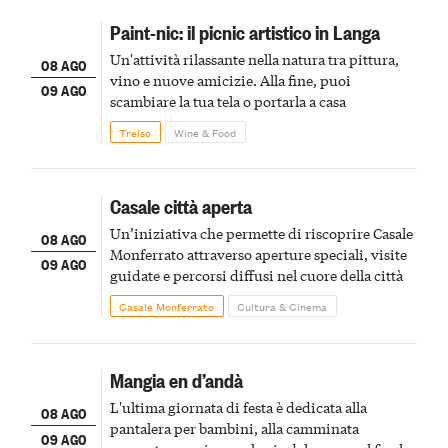
Paint-nic: il picnic artistico in Langa
Un'attività rilassante nella natura tra pittura,
08 AGO
vino e nuove amicizie. Alla fine, puoi
09 AGO
scambiare la tua tela o portarla a casa
Treiso
Wine & Food
Casale città aperta
Un’iniziativa che permette di riscoprire Casale
08 AGO
Monferrato attraverso aperture speciali, visite
09 AGO
guidate e percorsi diffusi nel cuore della città
Casale Monferrato
Cultura & Cinema
Mangia en d’andà
L'ultima giornata di festa è dedicata alla
08 AGO
pantalera per bambini, alla camminata
09 AGO