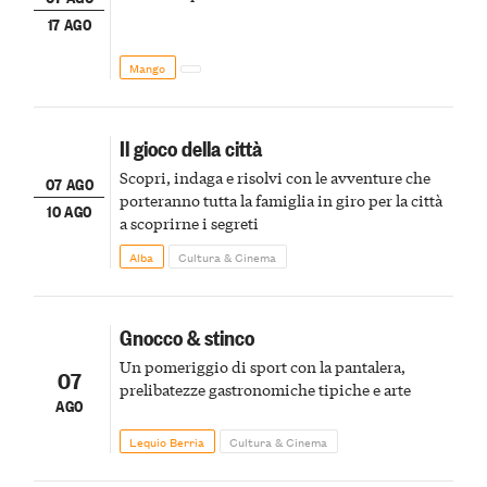
17 AGO
Mango
Il gioco della città
Scopri, indaga e risolvi con le avventure che
07 AGO
porteranno tutta la famiglia in giro per la città
10 AGO
a scoprirne i segreti
Alba
Cultura & Cinema
Gnocco & stinco
Un pomeriggio di sport con la pantalera,
07
prelibatezze gastronomiche tipiche e arte
AGO
Lequio Berria
Cultura & Cinema