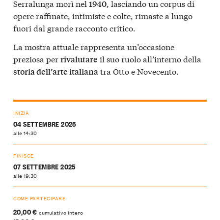
Serralunga morì nel
, lasciando un corpus di
1940
opere raffinate, intimiste e colte, rimaste a lungo
fuori dal grande racconto critico.
La mostra attuale rappresenta un’occasione
preziosa per
il suo ruolo all’interno della
rivalutare
tra Otto e Novecento.
storia dell’arte italiana
INIZIA
04 SETTEMBRE 2025
alle 14:30
FINISCE
07 SETTEMBRE 2025
alle 19:30
COME PARTECIPARE
20,00 €
cumulativo intero