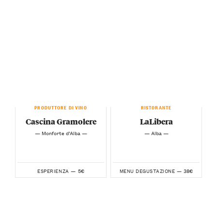
PRODUTTORE DI VINO
RISTORANTE
Cascina Gramolere
LaLibera
— Monforte d’Alba —
— Alba —
5€
38€
ESPERIENZA —
MENU DEGUSTAZIONE —