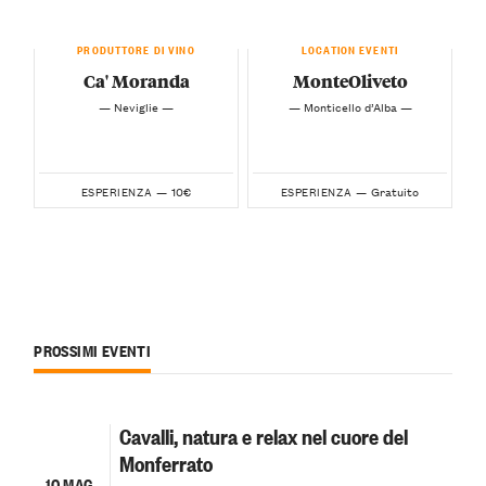
PRODUTTORE DI VINO
LOCATION EVENTI
Ca' Moranda
MonteOliveto
— Neviglie —
— Monticello d’Alba —
10€
Gratuito
ESPERIENZA —
ESPERIENZA —
PROSSIMI EVENTI
Cavalli, natura e relax nel cuore del
Monferrato
10 MAG