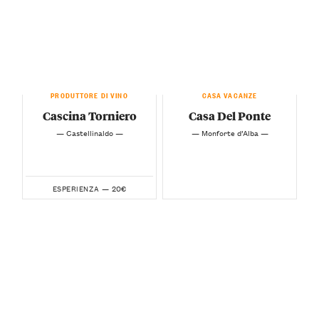
PRODUTTORE DI VINO
CASA VACANZE
Cascina Torniero
Casa Del Ponte
— Castellinaldo —
— Monforte d’Alba —
20€
ESPERIENZA —