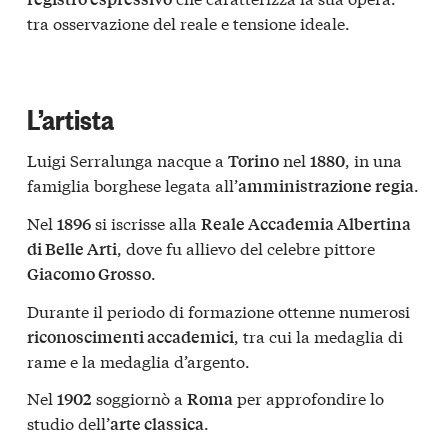
tra osservazione del reale e tensione ideale.
L’artista
Luigi Serralunga nacque a
nel
, in una
Torino
1880
famiglia borghese legata all’
.
amministrazione regia
Nel
si iscrisse alla
1896
Reale Accademia Albertina
, dove fu allievo del celebre pittore
di Belle Arti
.
Giacomo Grosso
Durante il periodo di formazione ottenne numerosi
, tra cui la medaglia di
riconoscimenti accademici
rame e la medaglia d’argento.
Nel
soggiornò a
per approfondire lo
1902
Roma
studio dell’
.
arte classica