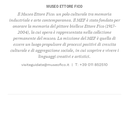
MUSEO ETTORE FICO
Il Museo Ettore Fico: un polo culturale tra memoria
industriale e arte contemporanea.
Il MEF è stato fondato per
onorare la memoria del pittore biellese
Ettore Fico (1917–
2004)
, la cui opera è rappresentata nella collezione
permanente del museo. La missione del MEF è quella di
essere un luogo propulsore di processi positivi di crescita
culturale e di aggregazione sociale, in cui scoprire e vivere i
linguaggi creativi e artistici.
visiteguidate@museofico.it
|
T: +39 011 852510