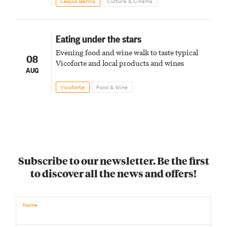
Lequio Berria
Culture & Cinema
Eating under the stars
Evening food and wine walk to taste typical
08
Vicoforte and local products and wines
AUG
Vicoforte
Food & Wine
Subscribe to our newsletter. Be the first
to discover all the news and offers!
Name