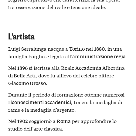
tra osservazione del reale e tensione ideale.
L’artista
Luigi Serralunga nacque a
nel
, in una
Torino
1880
famiglia borghese legata all’
.
amministrazione regia
Nel
si iscrisse alla
1896
Reale Accademia Albertina
, dove fu allievo del celebre pittore
di Belle Arti
.
Giacomo Grosso
Durante il periodo di formazione ottenne numerosi
, tra cui la medaglia di
riconoscimenti accademici
rame e la medaglia d’argento.
Nel
soggiornò a
per approfondire lo
1902
Roma
studio dell’
.
arte classica