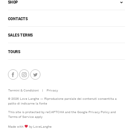
SHOP
CONTACTS
SALES TERMS
TOURS
Termini & Condizioni
|
Privacy
© 2026 Love Langhe — Riproduzione parziale dei contenuti consentita a
patto di indicarne la fonte
This site is protected by reCAPTCHA and the Google
Privacy Policy
and
Terms of Service
apply
Made with
by LoveLanghe