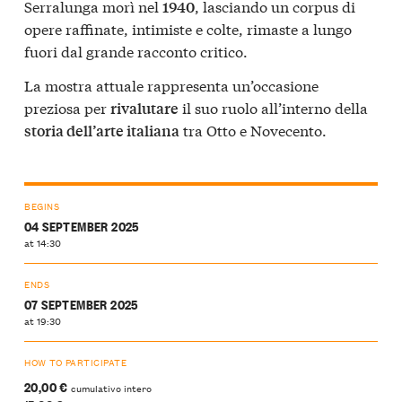
Serralunga morì nel
, lasciando un corpus di
1940
opere raffinate, intimiste e colte, rimaste a lungo
fuori dal grande racconto critico.
La mostra attuale rappresenta un’occasione
preziosa per
il suo ruolo all’interno della
rivalutare
tra Otto e Novecento.
storia dell’arte italiana
BEGINS
04 SEPTEMBER 2025
at 14:30
ENDS
07 SEPTEMBER 2025
at 19:30
HOW TO PARTICIPATE
20,00 €
cumulativo intero