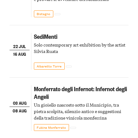
Bistagno
SediMenti
Solo contemporary art exhibition by the artist
22 JUL
Silvia Ruata
16 AUG
Albaretto Torre
Monferrato degli Infernot: Infernot degli
Angeli
03 AUG
Un gioiello nascosto sotto il Municipio, tra
08 AUG
pietra scolpita, silenzio antico e suggestioni
della tradizione vinicola monferrina
Fubine Monferrato